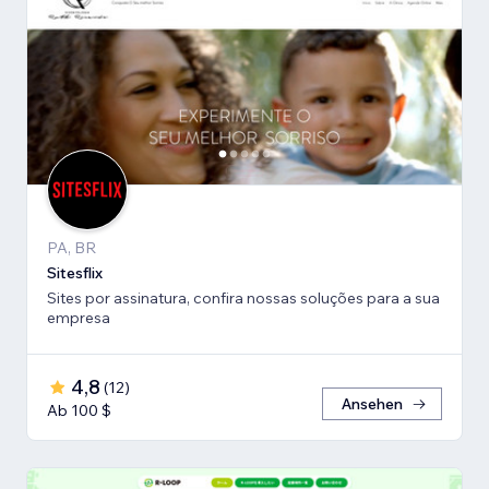
PA, BR
Sitesflix
Sites por assinatura, confira nossas soluções para a sua
empresa
4,8
(
12
)
Ansehen
Ab 100 $