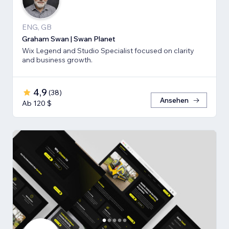
ENG, GB
Graham Swan | Swan Planet
Wix Legend and Studio Specialist focused on clarity
and business growth.
4,9
(
38
)
Ansehen
Ab 120 $