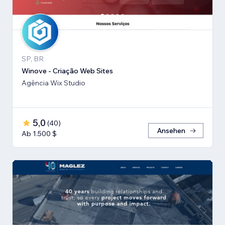
SP, BR
Winove - Criação Web Sites
Agência Wix Studio
5,0
(
40
)
Ansehen
Ab 1.500 $