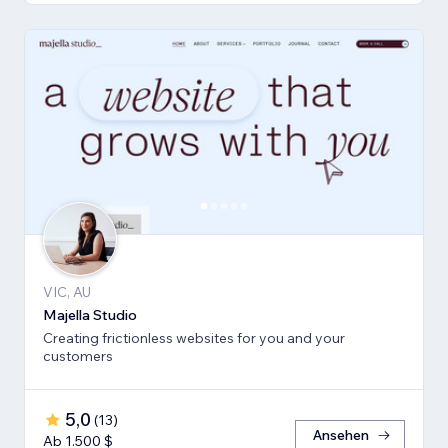
VIC, AU
Majella Studio
Creating frictionless websites for you and your
customers
5,0
(
13
)
Ansehen
Ab 1.500 $