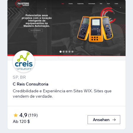
SP, BR
C Reis Consultoria
Credibilidade e Experiência em Sites WIX. Sites que
vendem de verdade.
4,9
(
119
)
Ansehen
Ab 120 $