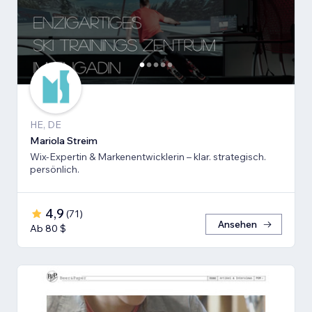
HE, DE
Mariola Streim
Wix-Expertin & Markenentwicklerin – klar. strategisch.
persönlich.
4,9
(
71
)
Ansehen
Ab 80 $