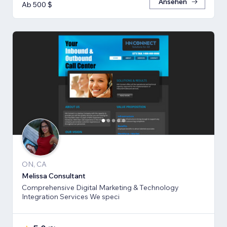
Ansehen
Ab 500 $
ON, CA
Melissa Consultant
Comprehensive Digital Marketing & Technology
Integration Services We speci