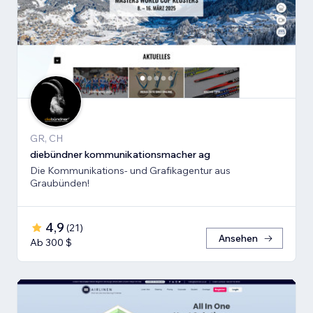
GR, CH
diebündner kommunikationsmacher ag
Die Kommunikations- und Grafikagentur aus
Graubünden!
4,9
(
21
)
Ansehen
Ab 300 $