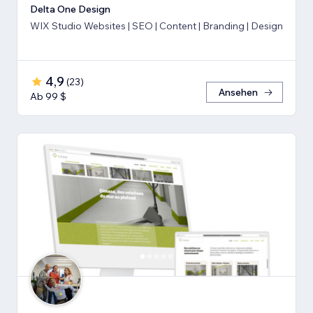
Delta One Design
WIX Studio Websites | SEO | Content | Branding | Design
4,9
(
23
)
Ansehen
Ab 99 $