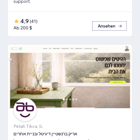
support.
4,9
(
41
)
Ansehen
Ab 200 $
Petah Tikva, IL
אריק ברנשטיין דיגיטל ובניית אתרים