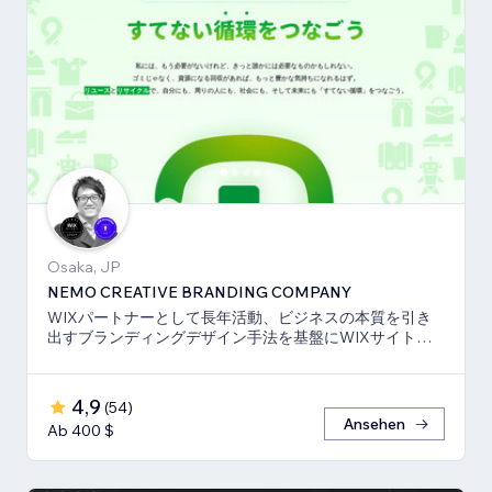
Osaka, JP
NEMO CREATIVE BRANDING COMPANY
WIXパートナーとして長年活動、ビジネスの本質を引き
出すブランディングデザイン手法を基盤にWIXサイト・
SEO対策のお手伝いをしております！
4,9
(
54
)
Ansehen
Ab 400 $