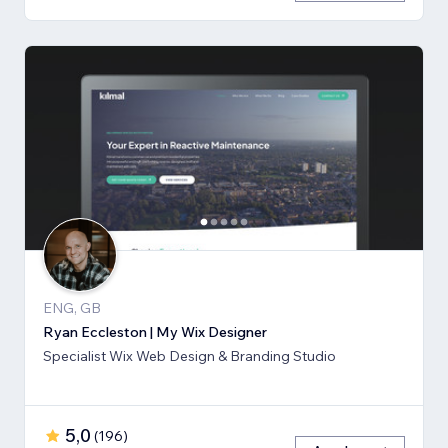
ENG, GB
Ryan Eccleston | My Wix Designer
Specialist Wix Web Design & Branding Studio
5,0
(
196
)