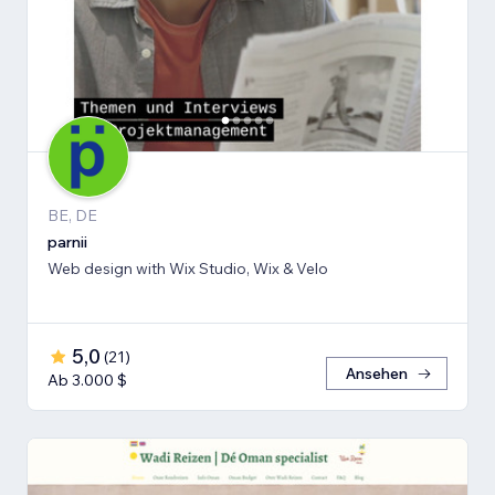
BE, DE
parnii
Web design with Wix Studio, Wix & Velo
5,0
(
21
)
Ansehen
Ab 3.000 $