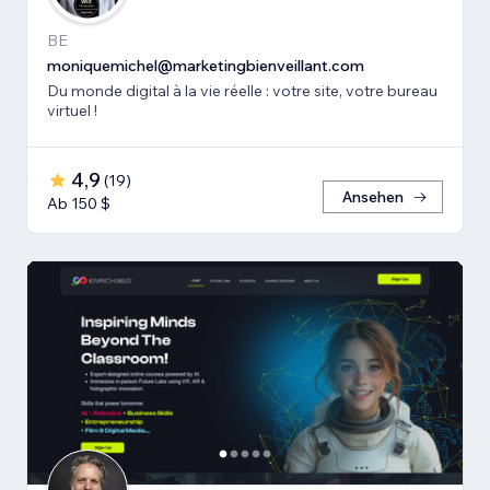
BE
moniquemichel@marketingbienveillant.com
Du monde digital à la vie réelle : votre site, votre bureau
virtuel !
4,9
(
19
)
Ansehen
Ab 150 $