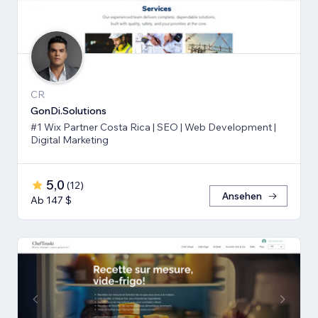
CR
GonDi.Solutions
#1 Wix Partner Costa Rica | SEO | Web Development |
Digital Marketing
5,0
(
12
)
Ansehen
Ab 147 $