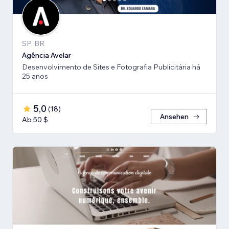
SP, BR
Agência Avelar
Desenvolvimento de Sites e Fotografia Publicitária há
25 anos
5,0
(
18
)
Ansehen
Ab 50 $