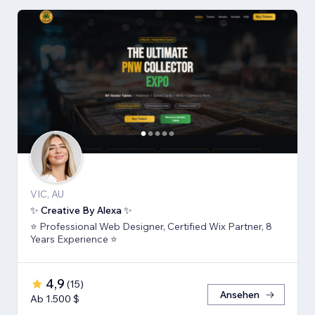
VIC, AU
✨ Creative By Alexa ✨
⭐ Professional Web Designer, Certified Wix Partner, 8
Years Experience ⭐
4,9
(
15
)
Ansehen
Ab 1.500 $