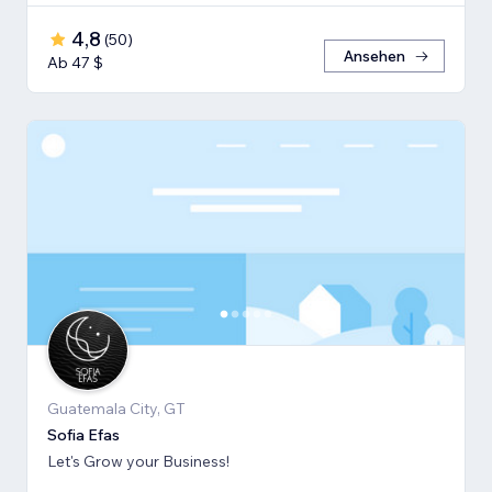
4,8
(
50
)
Ansehen
Ab 47 $
Guatemala City, GT
Sofia Efas
Let's Grow your Business!