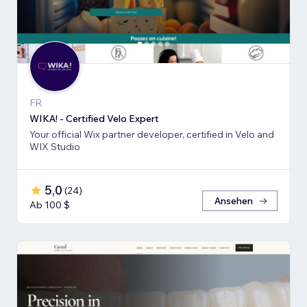
FR
WIKA! - Certified Velo Expert
Your official Wix partner developer, certified in Velo and
WIX Studio
5,0
(
24
)
Ansehen
Ab 100 $