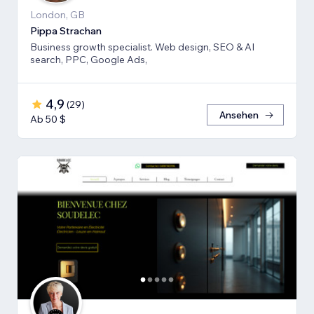
London, GB
Pippa Strachan
Business growth specialist. Web design, SEO & AI
search, PPC, Google Ads,
4,9
(
29
)
Ansehen
Ab 50 $