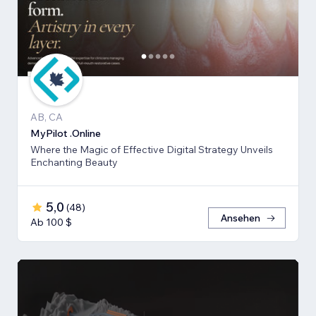
AB, CA
MyPilot .Online
Where the Magic of Effective Digital Strategy Unveils
Enchanting Beauty
5,0
(
48
)
Ansehen
Ab 100 $