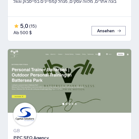
בונה אתרים, מלווה עסקים, מנהל קמפיינים בפייסבוק וגוגל
5,0
(
15
)
Ansehen
Ab 500 $
GB
PPC SEO Agency