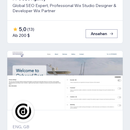
Global SEO Expert, Professional Wix Studio Designer &
Developer Wix Partner
5,0
(
13
)
Ansehen
Ab 200 $
ENG, GB