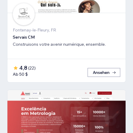
Fontenay-le-Fleury, FR
Servais CM
Construisons votre avenir numérique, ensemble.
4,8
(
22
)
Ansehen
Ab 50 $