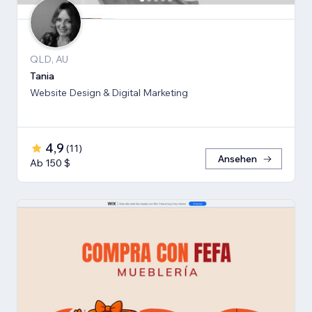
QLD, AU
Tania
Website Design & Digital Marketing
4,9
(
11
)
Ansehen
Ab 150 $