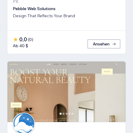
PK
Pebble Web Solutions
Design That Reflects Your Brand
0,0
(
0
)
Ansehen
Ab 40 $