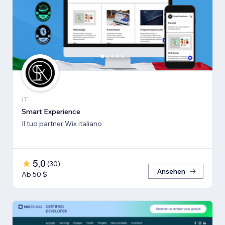
IT
Smart Experience
Il tuo partner Wix italiano
5,0
(
30
)
Ansehen
Ab 50 $