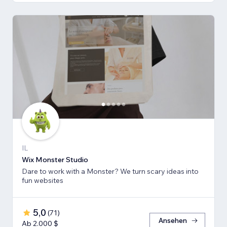
IL
Wix Monster Studio
Dare to work with a Monster? We turn scary ideas into
fun websites
5,0
(
71
)
Ansehen
Ab 2.000 $