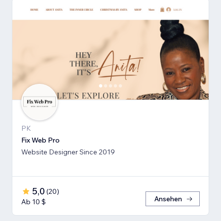
PK
Fix Web Pro
Website Designer Since 2019
5,0
(
20
)
Ansehen
Ab 10 $