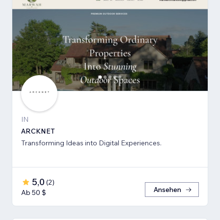
IN
ARCKNET
Transforming Ideas into Digital Experiences.
5,0
(
2
)
Ansehen
Ab 50 $