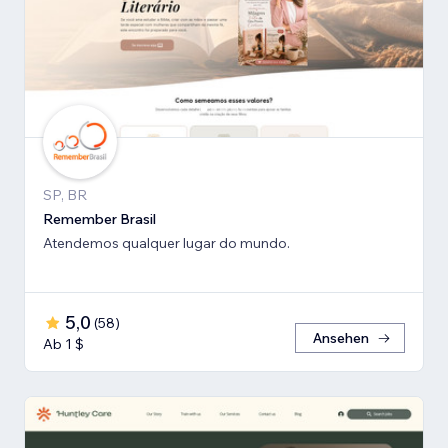
SP, BR
Remember Brasil
Atendemos qualquer lugar do mundo.
5,0
(
58
)
Ansehen
Ab 1 $