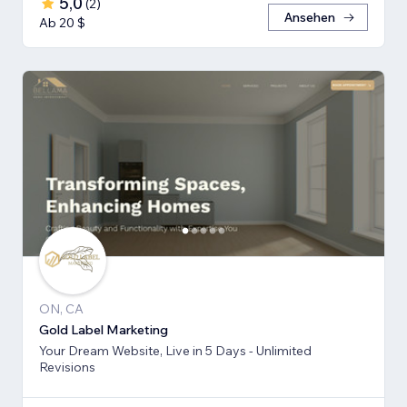
5,0
(
2
)
Ansehen
Ab 20 $
ON, CA
Gold Label Marketing
Your Dream Website, Live in 5 Days - Unlimited
Revisions