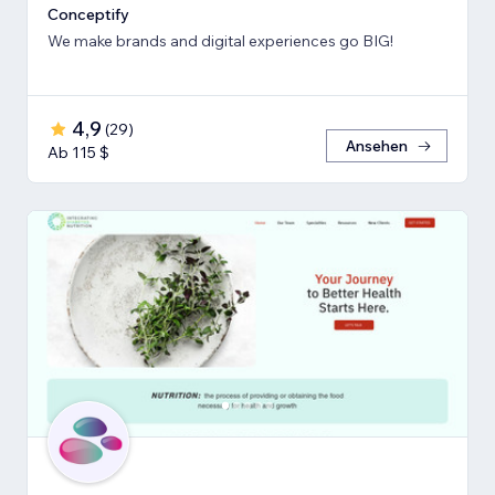
Conceptify
We make brands and digital experiences go BIG!
4,9
(
29
)
Ansehen
Ab 115 $