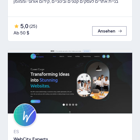
בניית אתרים לעסקים קטנים ובינוניים ,קידום אורגני וממומן
5,0
(
25
)
Ansehen
Ab 50 $
ES
WebCity Experts