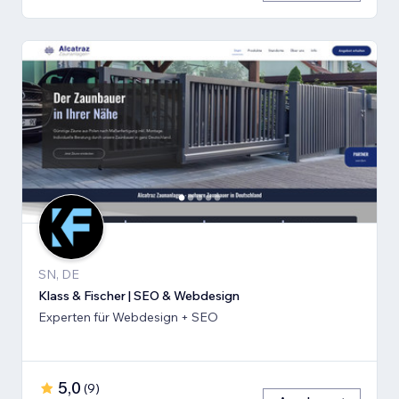
SN, DE
Klass & Fischer | SEO & Webdesign
Experten für Webdesign + SEO
5,0
(
9
)