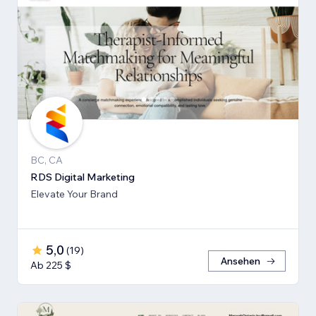
BC, CA
RDS Digital Marketing
Elevate Your Brand
5,0
(
19
)
Ansehen
Ab 225 $