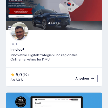
BY, DE
Inndigo®
Innovative Digitalstrategien und regionales
Onlinemarketing für KMU
5,0
(
19
)
Ansehen
Ab 80 $