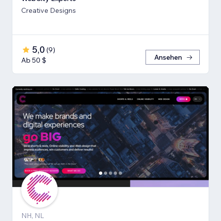
Creative Designs
5,0
(
9
)
Ansehen
Ab 50 $
NH, NL