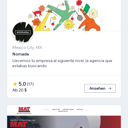
Mexico City, MX
Nomada
Llevemos tu empresa al siguiente nivel, la agencia que
estabas buscando
5,0
(
17
)
Ansehen
Ab 20 $