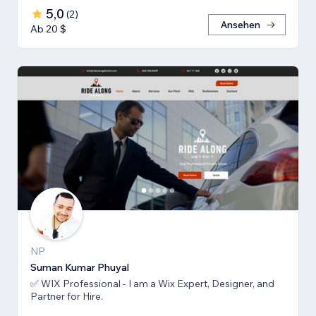
5,0
(
2
)
Ansehen
Ab 20 $
NP
Suman Kumar Phuyal
✅ WIX Professional - I am a Wix Expert, Designer, and
Partner for Hire.