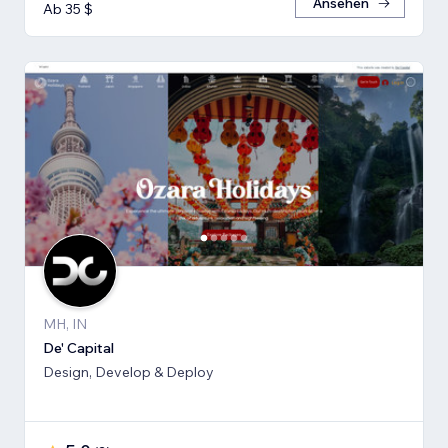
Ansehen
Ab 35 $
MH, IN
De' Capital
Design, Develop & Deploy