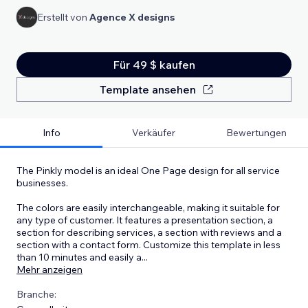
Erstellt von
Agence X designs
Für 49 $ kaufen
Template ansehen
Info
Verkäufer
Bewertungen
The Pinkly model is an ideal One Page design for all service
businesses.
The colors are easily interchangeable, making it suitable for
any type of customer. It features a presentation section, a
section for describing services, a section with reviews and a
section with a contact form. Customize this template in less
than 10 minutes and easily a
...
Mehr anzeigen
Branche: