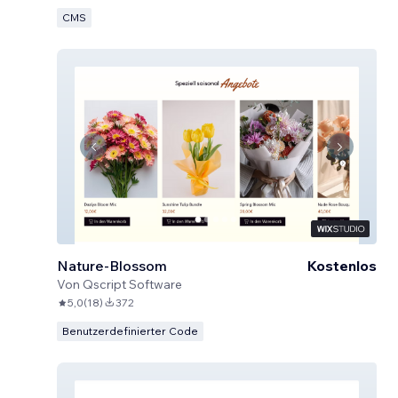
CMS
Nature-Blossom
Kostenlos
Von
Qscript Software
5,0
(
18
)
372
Benutzerdefinierter Code