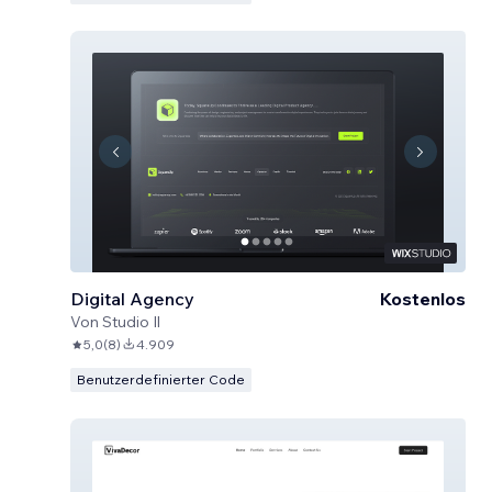
Digital Agency
Kostenlos
Von
Studio Il
5,0
(
8
)
4.909
Benutzerdefinierter Code