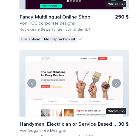
Fancy Multilingual Online Shop
250 $
Von
HCG corporate designs
Noch keine Bewertungen vorhanden
1
Preispläne
Mehrsprachigkeit
+
1
Handyman, Electrician or Service Based Business
30 $
Von
SugarFree Designs