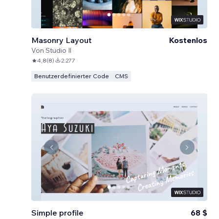
Masonry Layout
Kostenlos
Von
Studio Il
4,8
(
8
)
2.277
Benutzerdefinierter Code
CMS
Simple profile
68 $