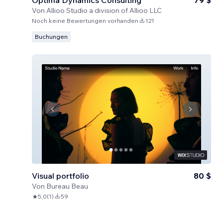
Optima Dynamics Consulting
79 $
Von
Allioo Studio a division of Allioo LLC
Noch keine Bewertungen vorhanden
121
Buchungen
Visual portfolio
80 $
Von
Bureau Beau
5,0
(
1
)
59