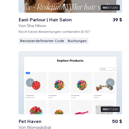
East-Parlour | Hair Salon
39 $
Von
Sha Hilson
Noch keine Bewertungen vorhanden
107
Benutzerdefinierter Code
Buchungen
Pet Haven
50 $
Von
Womaglobal