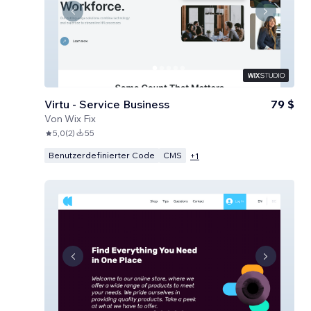
Virtu - Service Business
79 $
Von
Wix Fix
5,0
(
2
)
55
Benutzerdefinierter Code
CMS
+
1