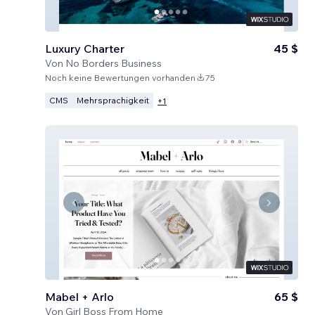
Luxury Charter
45 $
Von
No Borders Business
Noch keine Bewertungen vorhanden
75
CMS
Mehrsprachigkeit
+
1
Mabel + Arlo
65 $
Von
Girl Boss From Home