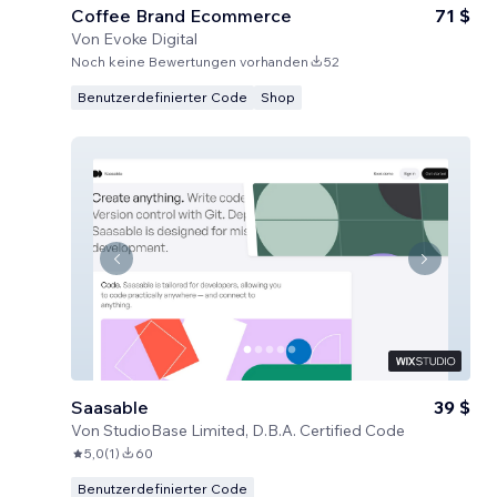
Coffee Brand Ecommerce
71 $
Von
Evoke Digital
Noch keine Bewertungen vorhanden
52
Benutzerdefinierter Code
Shop
Saasable
39 $
Von
StudioBase Limited, D.B.A. Certified Code
5,0
(
1
)
60
Benutzerdefinierter Code