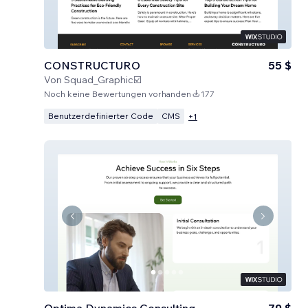
CONSTRUCTURO
55 $
Von
Squad_Graphic☑️
Noch keine Bewertungen vorhanden
177
Benutzerdefinierter Code
CMS
+
1