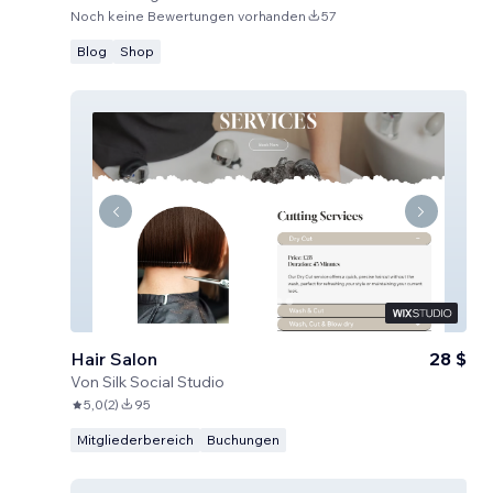
Noch keine Bewertungen vorhanden
57
Blog
Shop
Hair Salon
28 $
Von
Silk Social Studio
5,0
(
2
)
95
Mitgliederbereich
Buchungen