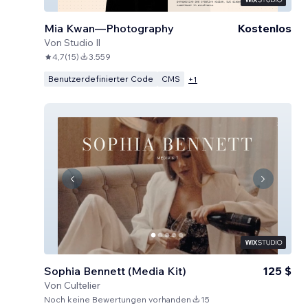
Mia Kwan—Photography
Kostenlos
Von
Studio Il
4,7
(
15
)
3.559
Benutzerdefinierter Code
CMS
+
1
Sophia Bennett (Media Kit)
125 $
Von
Cultelier
Noch keine Bewertungen vorhanden
15