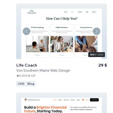
Life Coach
29 $
Von
Southern Maine Web Design
5,0
(
1
)
127
CMS
Blog