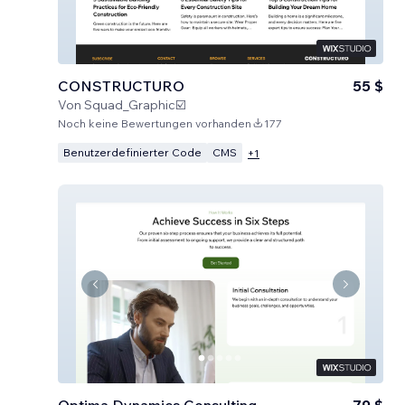
CONSTRUCTURO
55 $
Von
Squad_Graphic☑️
Noch keine Bewertungen vorhanden
177
Benutzerdefinierter Code
CMS
+
1