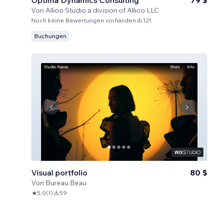
Optima Dynamics Consulting
79 $
Von
Allioo Studio a division of Allioo LLC
Noch keine Bewertungen vorhanden
121
Buchungen
Visual portfolio
80 $
Von
Bureau Beau
5,0
(
1
)
59