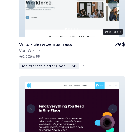
Virtu - Service Business
79 $
Von
Wix Fix
5,0
(
2
)
55
Benutzerdefinierter Code
CMS
+
1