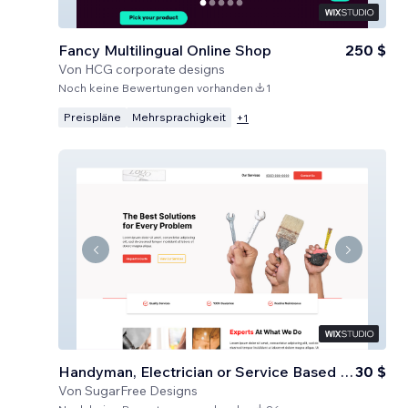
Fancy Multilingual Online Shop
250 $
Von
HCG corporate designs
Noch keine Bewertungen vorhanden
1
Preispläne
Mehrsprachigkeit
+
1
Handyman, Electrician or Service Based Business
30 $
Von
SugarFree Designs