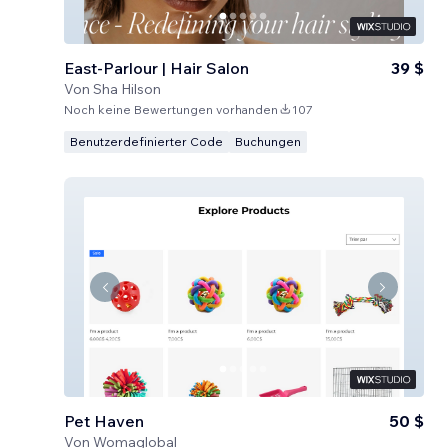
East-Parlour | Hair Salon
39 $
Von
Sha Hilson
Noch keine Bewertungen vorhanden
107
Benutzerdefinierter Code
Buchungen
Pet Haven
50 $
Von
Womaglobal