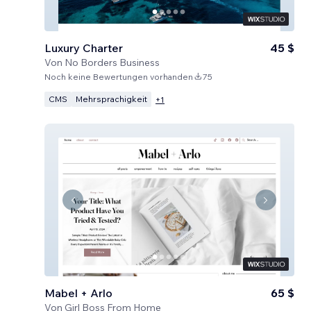
Luxury Charter
45 $
Von
No Borders Business
Noch keine Bewertungen vorhanden
75
CMS
Mehrsprachigkeit
+
1
Mabel + Arlo
65 $
Von
Girl Boss From Home