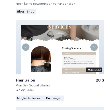
Noch keine Bewertungen vorhanden
57
Blog
Shop
Hair Salon
28 $
Von
Silk Social Studio
5,0
(
2
)
94
Mitgliederbereich
Buchungen