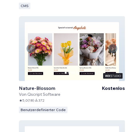
CMS
Nature-Blossom
Kostenlos
Von
Qscript Software
5,0
(
18
)
372
Benutzerdefinierter Code