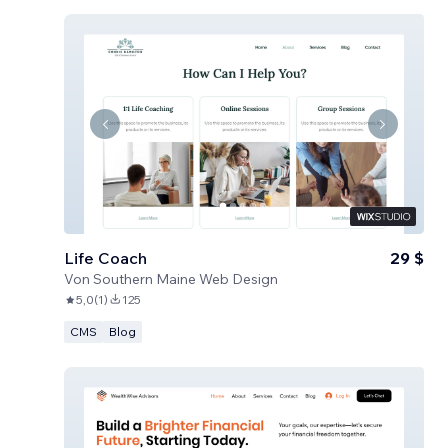
Life Coach
29 $
Von
Southern Maine Web Design
5,0
(
1
)
125
CMS
Blog