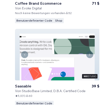
Coffee Brand Ecommerce
71 $
Von
Evoke Digital
Noch keine Bewertungen vorhanden
52
Benutzerdefinierter Code
Shop
Saasable
39 $
Von
StudioBase Limited, D.B.A. Certified Code
5,0
(
1
)
60
Benutzerdefinierter Code