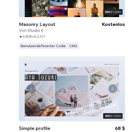
Masonry Layout
Kostenlos
Von
Studio Il
4,8
(
8
)
2.277
Benutzerdefinierter Code
CMS
Simple profile
68 $