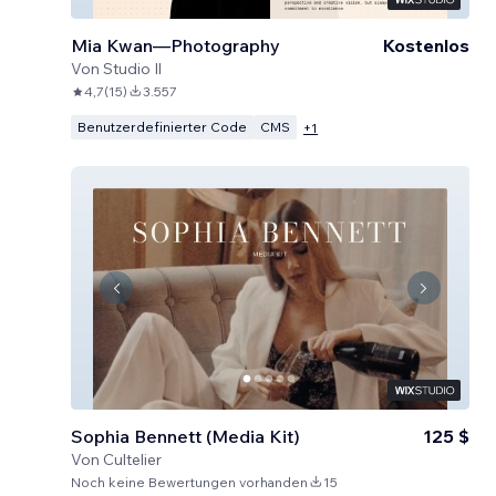
Mia Kwan—Photography
Kostenlos
Von
Studio Il
4,7
(
15
)
3.557
Benutzerdefinierter Code
CMS
+
1
Sophia Bennett (Media Kit)
125 $
Von
Cultelier
Noch keine Bewertungen vorhanden
15