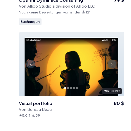
Optima Dynamics Consulting
79 $
Von
Allioo Studio a division of Allioo LLC
Noch keine Bewertungen vorhanden
121
Buchungen
Visual portfolio
80 $
Von
Bureau Beau
5,0
(
1
)
59