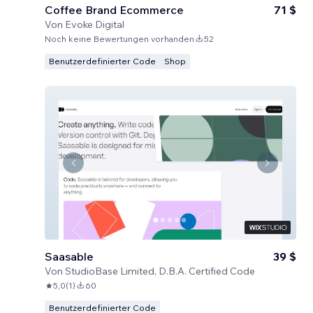
Coffee Brand Ecommerce
71 $
Von
Evoke Digital
Noch keine Bewertungen vorhanden
52
Benutzerdefinierter Code
Shop
Saasable
39 $
Von
StudioBase Limited, D.B.A. Certified Code
5,0
(
1
)
60
Benutzerdefinierter Code