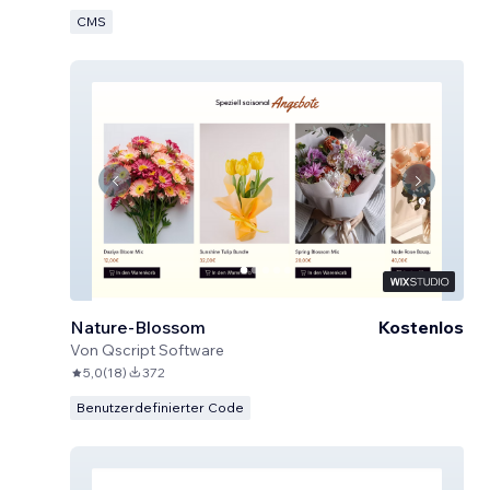
CMS
Nature-Blossom
Kostenlos
Von
Qscript Software
5,0
(
18
)
372
Benutzerdefinierter Code