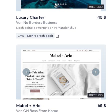
Luxury Charter
45 $
Von
No Borders Business
Noch keine Bewertungen vorhanden
75
CMS
Mehrsprachigkeit
+
1
Mabel + Arlo
65 $
Von
Girl Boss From Home