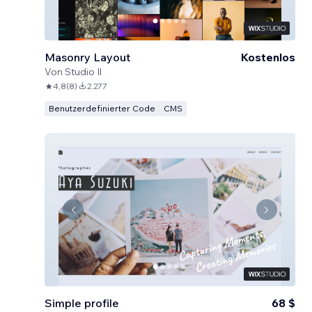
Masonry Layout
Kostenlos
Von
Studio Il
4,8
(
8
)
2.277
Benutzerdefinierter Code
CMS
Simple profile
68 $