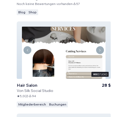
Noch keine Bewertungen vorhanden
57
Blog
Shop
Hair Salon
28 $
Von
Silk Social Studio
5,0
(
2
)
94
Mitgliederbereich
Buchungen