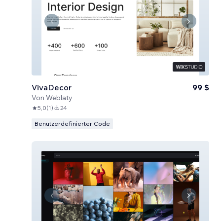
VivaDecor
99 $
Von
Weblaty
5,0
(
1
)
24
Benutzerdefinierter Code