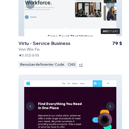
Virtu - Service Business
79 $
Von
Wix Fix
5,0
(
2
)
55
Benutzerdefinierter Code
CMS
+
1