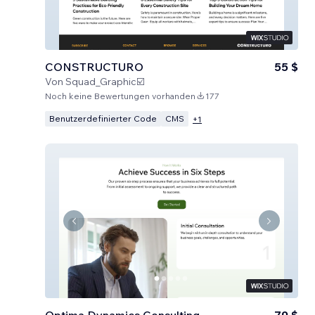
CONSTRUCTURO
55 $
Von
Squad_Graphic☑️
Noch keine Bewertungen vorhanden
177
Benutzerdefinierter Code
CMS
+
1