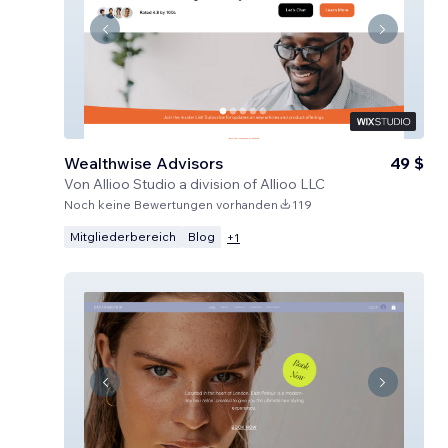
Wealthwise Advisors
49 $
Von
Allioo Studio a division of Allioo LLC
Noch keine Bewertungen vorhanden
119
Mitgliederbereich
Blog
+
1