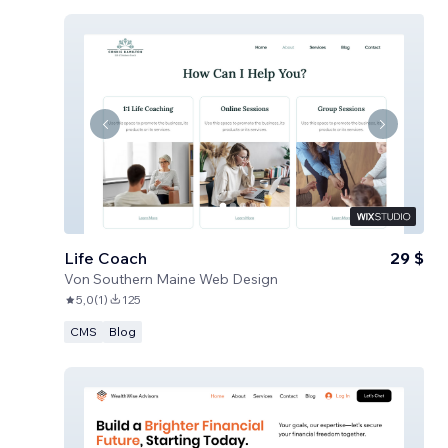
Life Coach
29 $
Von
Southern Maine Web Design
5,0
(
1
)
125
CMS
Blog