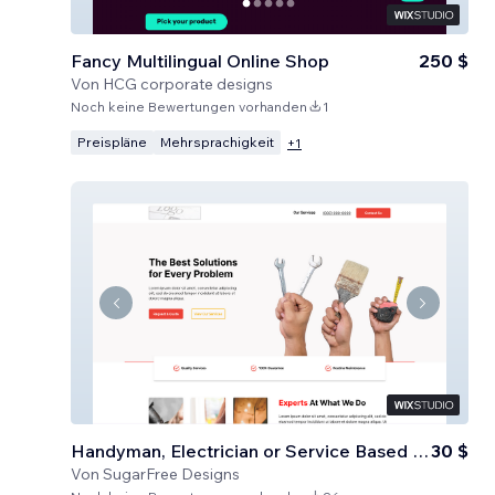
Fancy Multilingual Online Shop
250 $
Von
HCG corporate designs
Noch keine Bewertungen vorhanden
1
Preispläne
Mehrsprachigkeit
+
1
Handyman, Electrician or Service Based Business
30 $
Von
SugarFree Designs