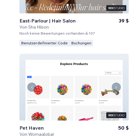
East-Parlour | Hair Salon
39 $
Von
Sha Hilson
Noch keine Bewertungen vorhanden
107
Benutzerdefinierter Code
Buchungen
Pet Haven
50 $
Von
Womaglobal