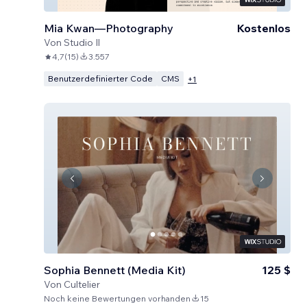
Mia Kwan—Photography
Kostenlos
Von
Studio Il
4,7
(
15
)
3.557
Benutzerdefinierter Code
CMS
+
1
Sophia Bennett (Media Kit)
125 $
Von
Cultelier
Noch keine Bewertungen vorhanden
15