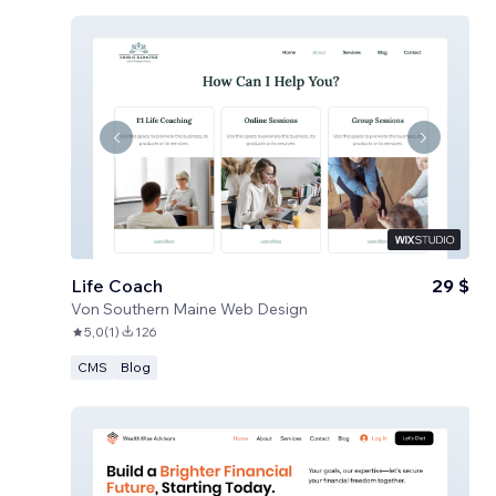
Life Coach
29 $
Von
Southern Maine Web Design
5,0
(
1
)
126
CMS
Blog