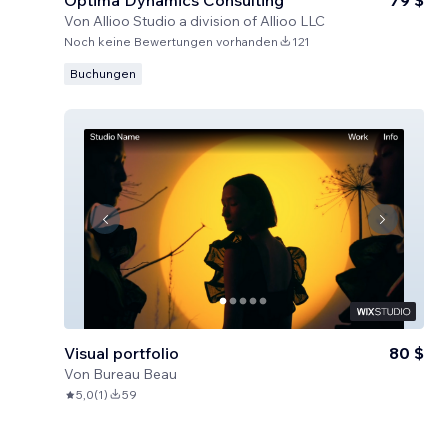
Optima Dynamics Consulting
79 $
Von
Allioo Studio a division of Allioo LLC
Noch keine Bewertungen vorhanden
121
Buchungen
Visual portfolio
80 $
Von
Bureau Beau
5,0
(
1
)
59