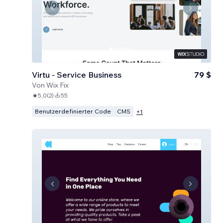
Virtu - Service Business
79 $
Von
Wix Fix
5,0
(
2
)
55
Benutzerdefinierter Code
CMS
+
1