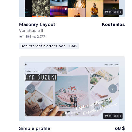
Masonry Layout
Kostenlos
Von
Studio Il
4,8
(
8
)
2.277
Benutzerdefinierter Code
CMS
Simple profile
68 $