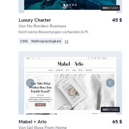
Luxury Charter
45 $
Von
No Borders Business
Noch keine Bewertungen vorhanden
75
CMS
Mehrsprachigkeit
+
1
Mabel + Arlo
65 $
Von
Girl Boss From Home