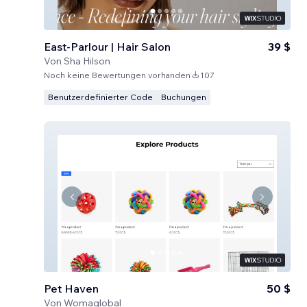
East-Parlour | Hair Salon
39 $
Von
Sha Hilson
Noch keine Bewertungen vorhanden
107
Benutzerdefinierter Code
Buchungen
Pet Haven
50 $
Von
Womaglobal