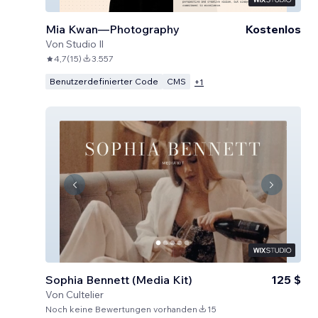
Mia Kwan—Photography
Kostenlos
Von
Studio Il
4,7
(
15
)
3.557
Benutzerdefinierter Code
CMS
+
1
Sophia Bennett (Media Kit)
125 $
Von
Cultelier
Noch keine Bewertungen vorhanden
15