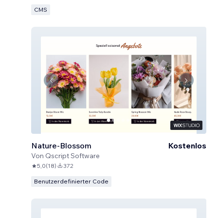
CMS
Nature-Blossom
Kostenlos
Von
Qscript Software
5,0
(
18
)
372
Benutzerdefinierter Code