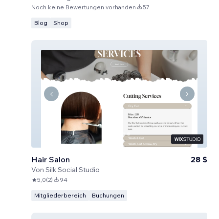
Noch keine Bewertungen vorhanden
57
Blog
Shop
Hair Salon
28 $
Von
Silk Social Studio
5,0
(
2
)
94
Mitgliederbereich
Buchungen