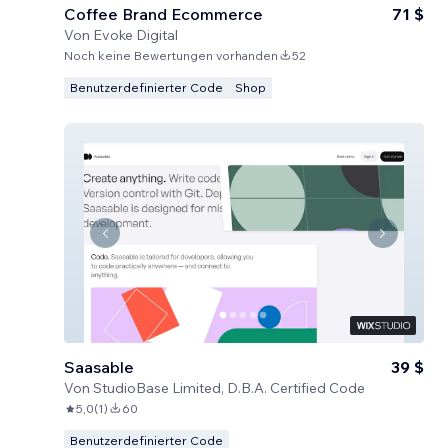
Coffee Brand Ecommerce
71 $
Von
Evoke Digital
Noch keine Bewertungen vorhanden
52
Benutzerdefinierter Code
Shop
Saasable
39 $
Von
StudioBase Limited, D.B.A. Certified Code
5,0
(
1
)
60
Benutzerdefinierter Code