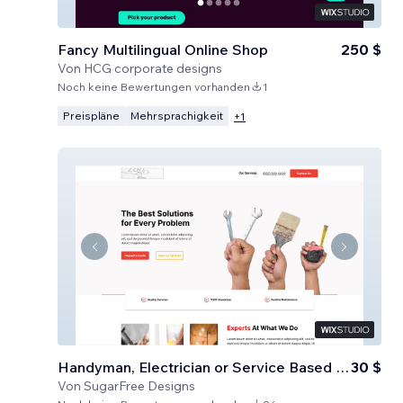
Fancy Multilingual Online Shop
250 $
Von
HCG corporate designs
Noch keine Bewertungen vorhanden
1
Preispläne
Mehrsprachigkeit
+
1
Handyman, Electrician or Service Based Business
30 $
Von
SugarFree Designs