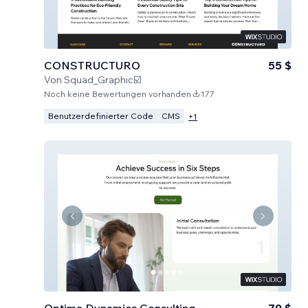
CONSTRUCTURO
55 $
Von
Squad_Graphic☑️
Noch keine Bewertungen vorhanden
177
Benutzerdefinierter Code
CMS
+
1