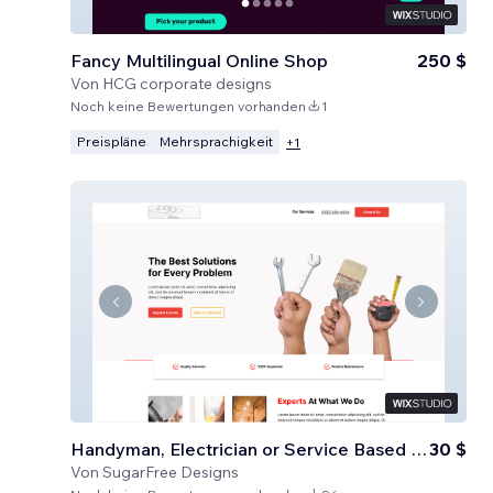
Fancy Multilingual Online Shop
250 $
Von
HCG corporate designs
Noch keine Bewertungen vorhanden
1
Preispläne
Mehrsprachigkeit
+
1
Handyman, Electrician or Service Based Business
30 $
Von
SugarFree Designs