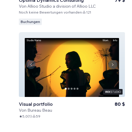
Optima Dynamics Consulting
79 $
Von
Allioo Studio a division of Allioo LLC
Noch keine Bewertungen vorhanden
121
Buchungen
Visual portfolio
80 $
Von
Bureau Beau
5,0
(
1
)
59