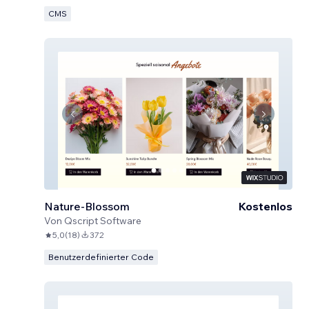
CMS
Nature-Blossom
Kostenlos
Von
Qscript Software
5,0
(
18
)
372
Benutzerdefinierter Code