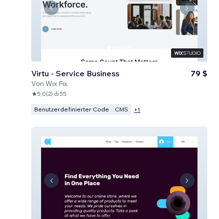
Virtu - Service Business
79 $
Von
Wix Fix
5,0
(
2
)
55
Benutzerdefinierter Code
CMS
+
1