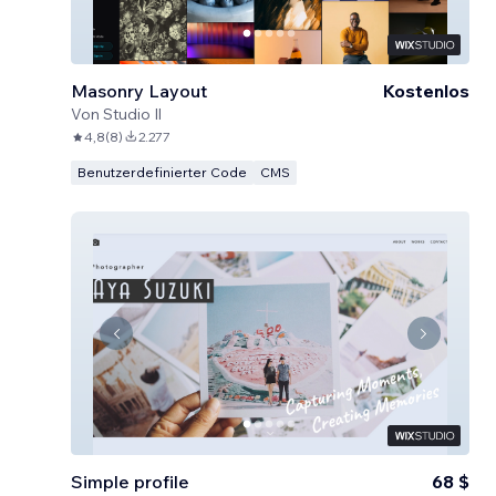
Masonry Layout
Kostenlos
Von
Studio Il
4,8
(
8
)
2.277
Benutzerdefinierter Code
CMS
Simple profile
68 $