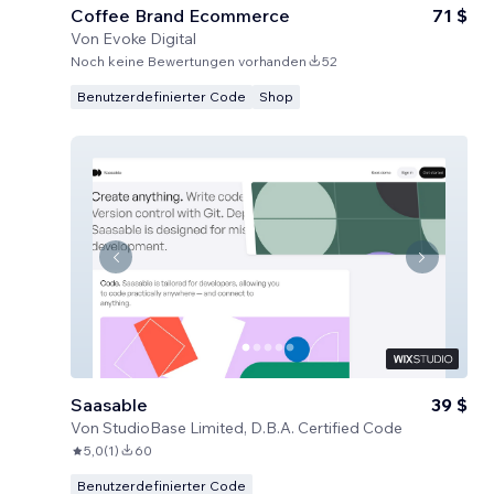
Coffee Brand Ecommerce
71 $
Von
Evoke Digital
Noch keine Bewertungen vorhanden
52
Benutzerdefinierter Code
Shop
Saasable
39 $
Von
StudioBase Limited, D.B.A. Certified Code
5,0
(
1
)
60
Benutzerdefinierter Code