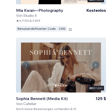
Mia Kwan—Photography
Kostenlos
Von
Studio Il
4,7
(
15
)
3.559
Benutzerdefinierter Code
CMS
+
1
Sophia Bennett (Media Kit)
125 $
Von
Cultelier
Noch keine Bewertungen vorhanden
15