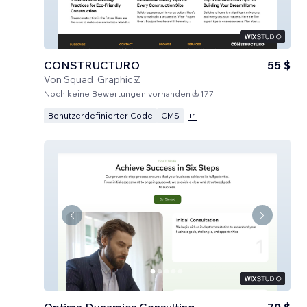
CONSTRUCTURO
55 $
Von
Squad_Graphic☑️
Noch keine Bewertungen vorhanden
177
Benutzerdefinierter Code
CMS
+
1