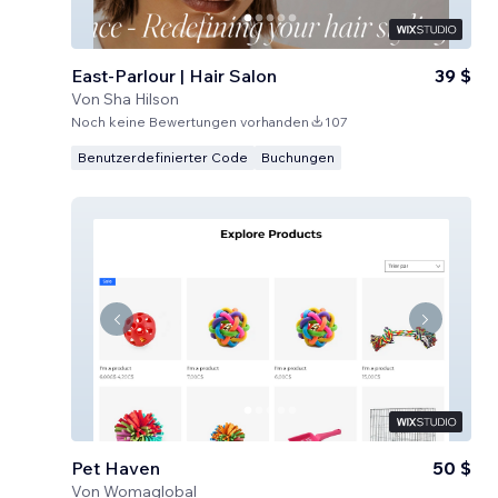
East-Parlour | Hair Salon
39 $
Von
Sha Hilson
Noch keine Bewertungen vorhanden
107
Benutzerdefinierter Code
Buchungen
Pet Haven
50 $
Von
Womaglobal