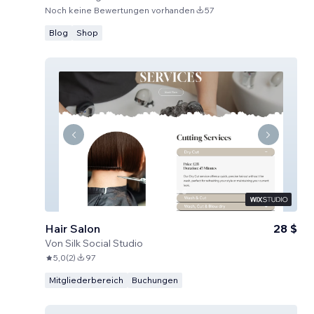
Noch keine Bewertungen vorhanden
57
Blog
Shop
Hair Salon
28 $
Von
Silk Social Studio
5,0
(
2
)
97
Mitgliederbereich
Buchungen