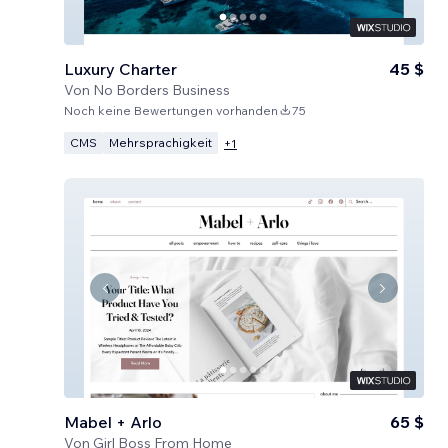
Luxury Charter
45 $
Von
No Borders Business
Noch keine Bewertungen vorhanden
75
CMS
Mehrsprachigkeit
+
1
Mabel + Arlo
65 $
Von
Girl Boss From Home