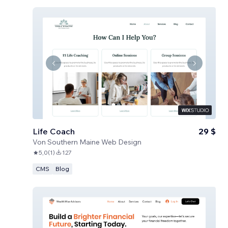
Life Coach
29 $
Von
Southern Maine Web Design
5,0
(
1
)
127
CMS
Blog