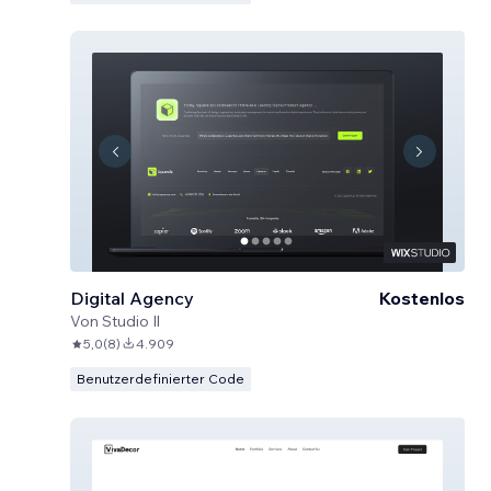
Digital Agency
Kostenlos
Von
Studio Il
5,0
(
8
)
4.909
Benutzerdefinierter Code