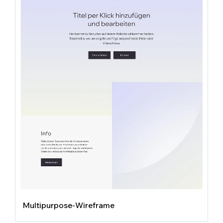
Multipurpose-Wireframe