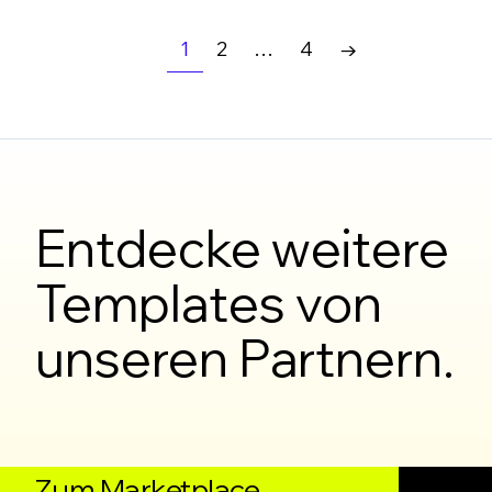
1
2
…
4
→
Entdecke weitere
Templates von
unseren Partnern.
Zum Marketplace