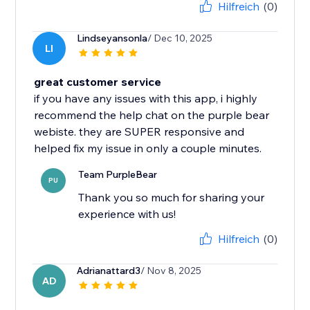
Hilfreich
(0)
Lindseyansonla
/ Dec 10, 2025
LI
great customer service
if you have any issues with this app, i highly
recommend the help chat on the purple bear
webiste. they are SUPER responsive and
helped fix my issue in only a couple minutes.
Team PurpleBear
PU
Thank you so much for sharing your
experience with us!
Hilfreich
(0)
Adrianattard3
/ Nov 8, 2025
AD