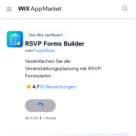
Von Wix verifiziert
RSVP Forms Builder
von
PurpleBear
Vereinfachen Sie die
Veranstaltungsplanung mit RSVP-
Formularen.
4.7
10 Bewertungen
Ab 5,00 $ / Monat