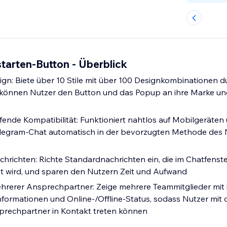
tarten-Button - Überblick
gn: Biete über 10 Stile mit über 100 Designkombinationen 
o können Nutzer den Button und das Popup an ihre Marke un
fende Kompatibilität: Funktioniert nahtlos auf Mobilgeräte
elegram-Chat automatisch in der bevorzugten Methode des 
chrichten: Richte Standardnachrichten ein, die im Chatfenste
t wird, und sparen den Nutzern Zeit und Aufwand
rerer Ansprechpartner: Zeige mehrere Teammitglieder mit i
informationen und Online-/Offline-Status, sodass Nutzer mit
rechpartner in Kontakt treten können