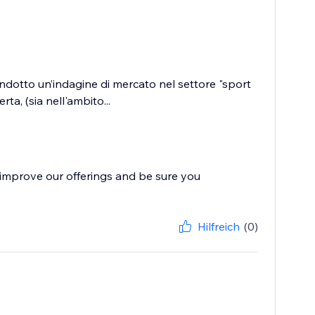
condotto un’indagine di mercato nel settore "sport
a, (sia nell'ambito...
improve our offerings and be sure you
Hilfreich
(0)