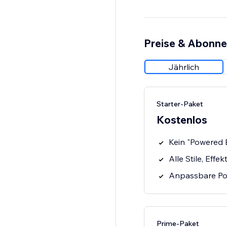
Preise & Abonn
Jährlich
Starter-Paket
Kostenlos
Kein "Powered
Alle Stile, Eff
Anpassbare Pos
Prime-Paket