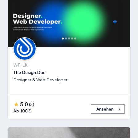
WP, LK
The Design Don
Designer & Web Developer
5,0
(
3
)
Ansehen
Ab 100 $