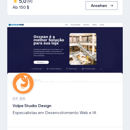
5,0
(
9
)
Ansehen
Ab 150 $
DF, BR
Volpe Studio Design
Especialistas em Desenvolvimento Web e IA