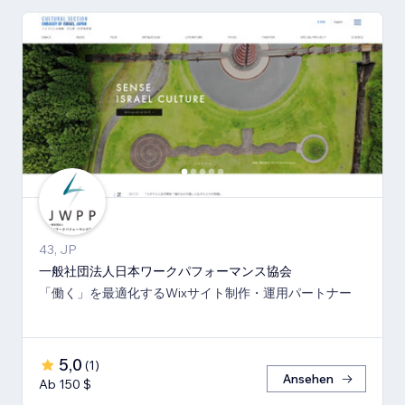
43, JP
一般社団法人日本ワークパフォーマンス協会
「働く」を最適化するWixサイト制作・運用パートナー
5,0
(
1
)
Ansehen
Ab 150 $