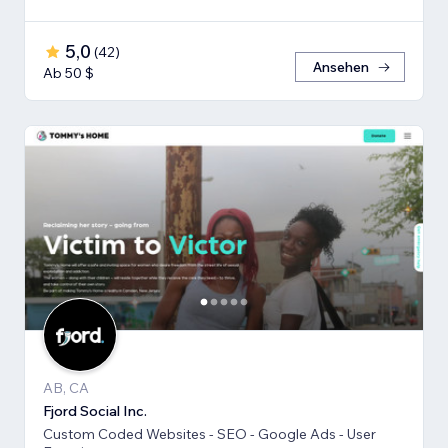
5,0
(
42
)
Ansehen
Ab 50 $
AB, CA
Fjord Social Inc.
Custom Coded Websites - SEO - Google Ads - User