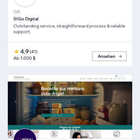
GB
SIGo Digital
Outstanding service, straightforward process & reliable
support.
4,9
(
41
)
Ansehen
Ab 1.000 $