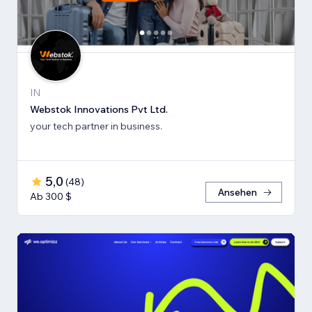
IN
Webstok Innovations Pvt Ltd.
your tech partner in business.
5,0
(
48
)
Ansehen
Ab 300 $