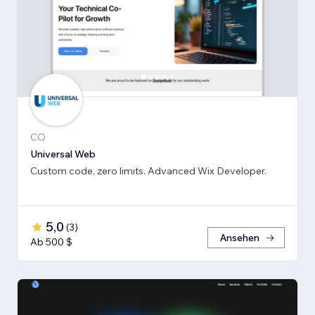
CO
Universal Web
Custom code, zero limits. Advanced Wix Developer.
5,0
(
3
)
Ansehen
Ab 500 $