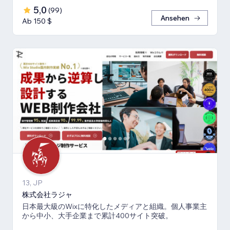
5,0
(
99
)
Ansehen
Ab 150 $
13, JP
株式会社ラジャ
日本最大級のWixに特化したメディアと組織。個人事業主
から中小、大手企業まで累計400サイト突破。