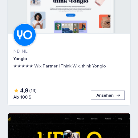
NB, NL
Yonglo
★★★★★ Wix Partner I Think Wix, think Yonglo
4,8
(
13
)
Ansehen
Ab 100 $