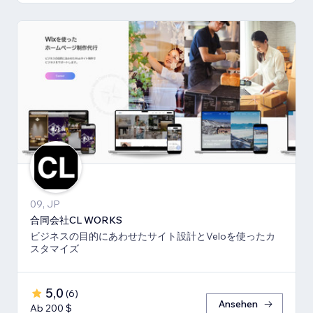
09, JP
合同会社CL WORKS
ビジネスの目的にあわせたサイト設計とVeloを使ったカ
スタマイズ
5,0
(
6
)
Ansehen
Ab 200 $