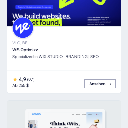
VLG, BE
WE-Optimizz
Specialized in WIX STUDIO | BRANDING | SEO
4,9
(
97
)
Ansehen
Ab 255 $