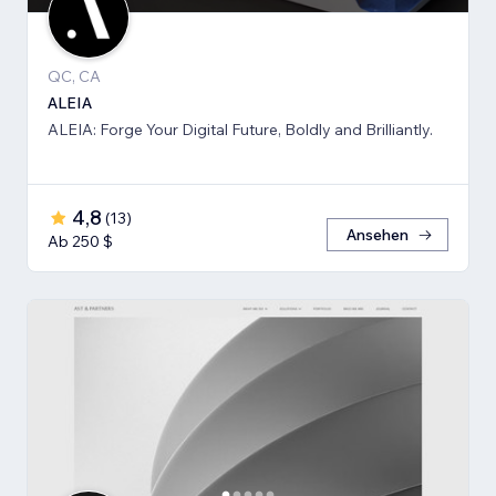
QC, CA
ALEIA
ALEIA: Forge Your Digital Future, Boldly and Brilliantly.
4,8
(
13
)
Ansehen
Ab 250 $