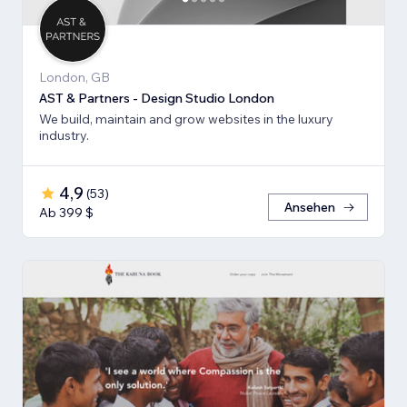
London, GB
AST & Partners - Design Studio London
We build, maintain and grow websites in the luxury
industry.
4,9
(
53
)
Ansehen
Ab 399 $