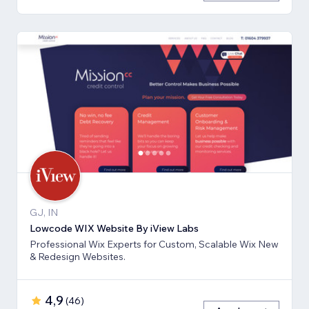
GJ, IN
Lowcode WIX Website By iView Labs
Professional Wix Experts for Custom, Scalable Wix New
& Redesign Websites.
4,9
(
46
)