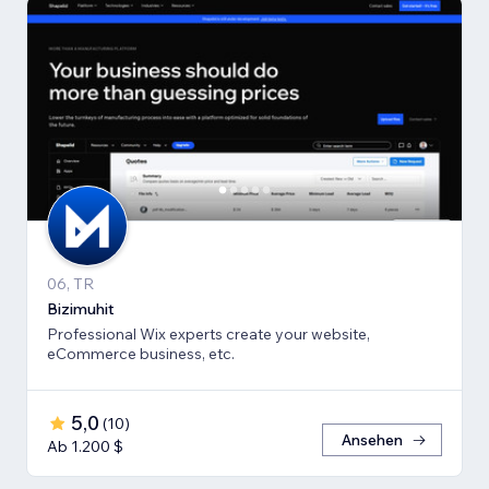
06, TR
Bizimuhit
Professional Wix experts create your website,
eCommerce business, etc.
5,0
(
10
)
Ansehen
Ab 1.200 $