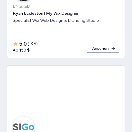
ENG, GB
Ryan Eccleston | My Wix Designer
Specialist Wix Web Design & Branding Studio
5,0
(
196
)
Ansehen
Ab 150 $