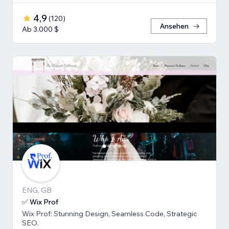
4,9
(
120
)
Ansehen
Ab 3.000 $
ENG, GB
✅ Wix Prof
Wix Prof: Stunning Design, Seamless Code, Strategic
SEO.