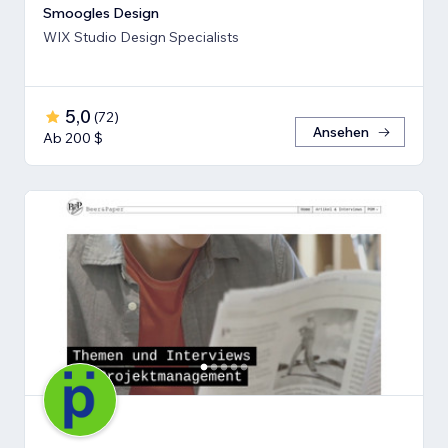
Smoogles Design
WIX Studio Design Specialists
5,0
(
72
)
Ansehen
Ab 200 $