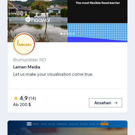
Brumunddal, NO
Lemen Media
Let us make your visualisation come true.
4,9
(
14
)
Ansehen
Ab 200 $