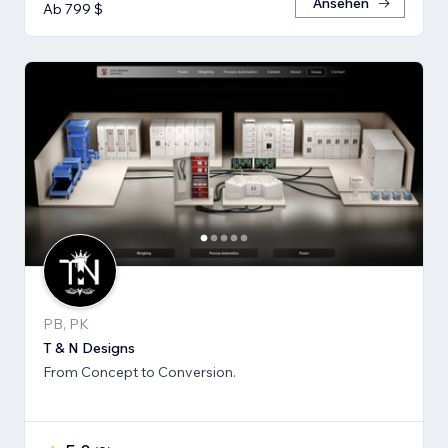
Ansehen
Ab 799 $
PB, PK
T & N Designs
From Concept to Conversion.