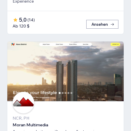
Experience
5,0
(
14
)
Ansehen
Ab 120 $
NCR, PH
Moran Multimedia