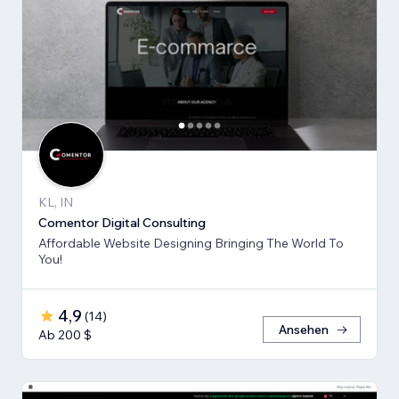
KL, IN
Comentor Digital Consulting
Affordable Website Designing Bringing The World To
You!
4,9
(
14
)
Ansehen
Ab 200 $