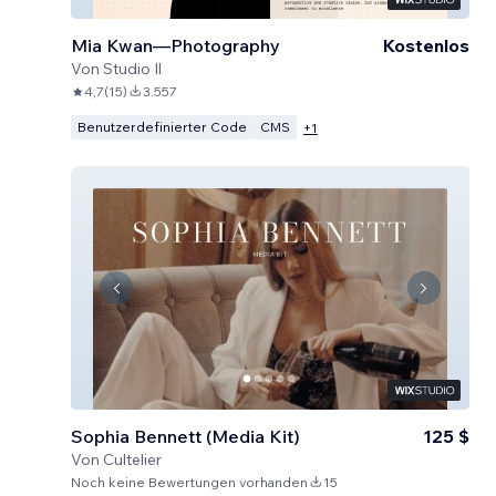
Mia Kwan—Photography
Kostenlos
Von
Studio Il
4,7
(
15
)
3.557
Benutzerdefinierter Code
CMS
+
1
Sophia Bennett (Media Kit)
125 $
Von
Cultelier
Noch keine Bewertungen vorhanden
15