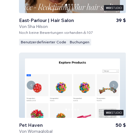
East-Parlour | Hair Salon
39 $
Von
Sha Hilson
Noch keine Bewertungen vorhanden
107
Benutzerdefinierter Code
Buchungen
Pet Haven
50 $
Von
Womaglobal