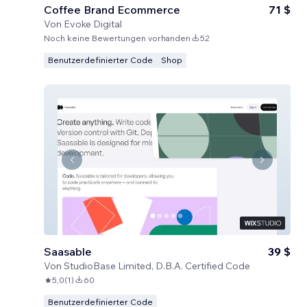
Coffee Brand Ecommerce
71 $
Von
Evoke Digital
Noch keine Bewertungen vorhanden
52
Benutzerdefinierter Code
Shop
Saasable
39 $
Von
StudioBase Limited, D.B.A. Certified Code
5,0
(
1
)
60
Benutzerdefinierter Code