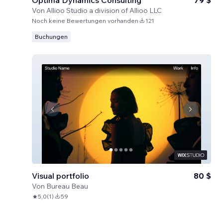
Optima Dynamics Consulting
79 $
Von
Allioo Studio a division of Allioo LLC
Noch keine Bewertungen vorhanden
121
Buchungen
Visual portfolio
80 $
Von
Bureau Beau
5,0
(
1
)
59