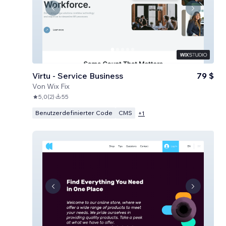
Virtu - Service Business
79 $
Von
Wix Fix
5,0
(
2
)
55
Benutzerdefinierter Code
CMS
+
1