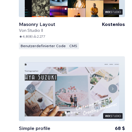
Masonry Layout
Kostenlos
Von
Studio Il
4,8
(
8
)
2.277
Benutzerdefinierter Code
CMS
Simple profile
68 $