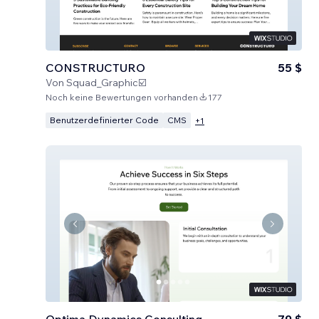
CONSTRUCTURO
55 $
Von
Squad_Graphic☑️
Noch keine Bewertungen vorhanden
177
Benutzerdefinierter Code
CMS
+
1