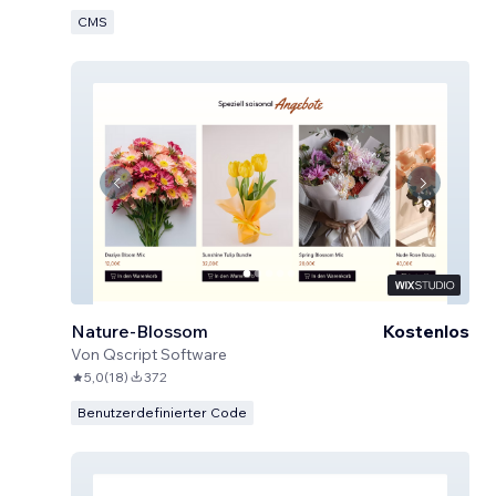
CMS
Nature-Blossom
Kostenlos
Von
Qscript Software
5,0
(
18
)
372
Benutzerdefinierter Code