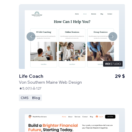
Life Coach
29 $
Von
Southern Maine Web Design
5,0
(
1
)
127
CMS
Blog