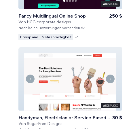
Fancy Multilingual Online Shop
250 $
Von
HCG corporate designs
Noch keine Bewertungen vorhanden
1
Preispläne
Mehrsprachigkeit
+
1
Handyman, Electrician or Service Based Business
30 $
Von
SugarFree Designs