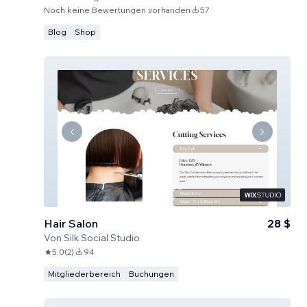
Noch keine Bewertungen vorhanden
57
Blog
Shop
Hair Salon
28 $
Von
Silk Social Studio
5,0
(
2
)
94
Mitgliederbereich
Buchungen