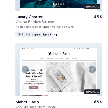
Luxury Charter
45 $
Von
No Borders Business
Noch keine Bewertungen vorhanden
75
CMS
Mehrsprachigkeit
+
1
Mabel + Arlo
65 $
Von
Girl Boss From Home