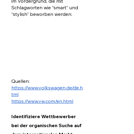
im Vordergrund, die mit 
Schlagworten wie “smart” und 
“stylish” beworben werden: 
Quellen: 
https://www.volkswagen.de/de.h
tml
https://www.vw.com/en.html
Identifiziere Wettbewerber 
bei der organischen Suche auf 