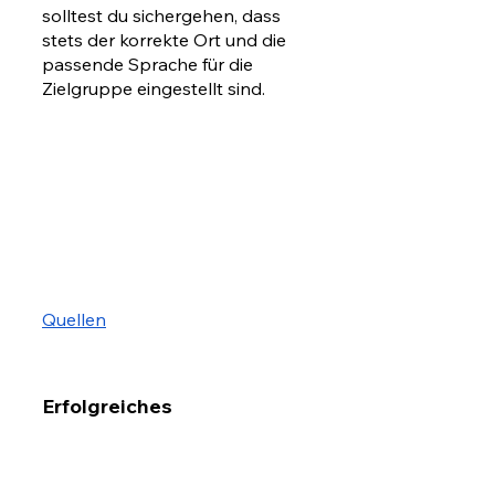
solltest du sichergehen, dass 
stets der korrekte Ort und die 
passende Sprache für die 
Zielgruppe eingestellt sind.
Quellen
Erfolgreiches 
internationales SEO ist mit 
der richtigen Strategie 