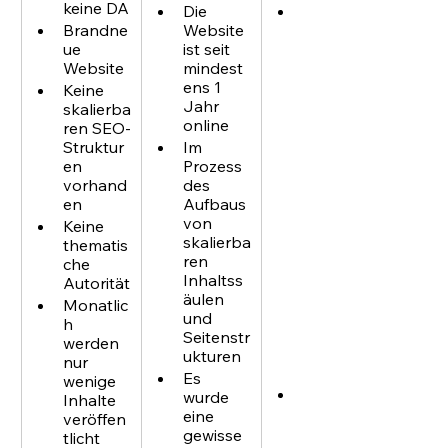
keine DA
Die 
Die 
Brandne
Website 
Website 
ue 
ist seit 
ist seit 
Website
mindest
mehrere
ens 1 
n 
Keine 
Jahr 
Jahren 
skalierba
online
in 
ren SEO-
Betrieb, 
Struktur
Im 
Markens
en 
Prozess 
uchen 
vorhand
des 
bringen 
en
Aufbaus 
eine 
von 
Keine 
große 
skalierba
thematis
Menge 
ren 
che 
an 
Inhaltss
Autorität
konstant
äulen 
Monatlic
em,  
und 
h 
organisc
Seitenstr
werden 
hem 
ukturen
nur 
Traffic
Es 
wenige 
Skalierb
wurde 
Inhalte 
are 
eine 
veröffen
Inhaltss
gewisse 
tlicht