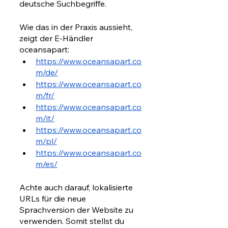
deutsche Suchbegriffe. 
Wie das in der Praxis aussieht, 
zeigt der E-Händler 
oceansapart: 
https://www.oceansapart.co
m/de/
https://www.oceansapart.co
m/fr/
https://www.oceansapart.co
m/it/
https://www.oceansapart.co
m/pl/
https://www.oceansapart.co
m/es/
Achte auch darauf, lokalisierte 
URLs für die neue 
Sprachversion der Website zu 
verwenden. Somit stellst du 