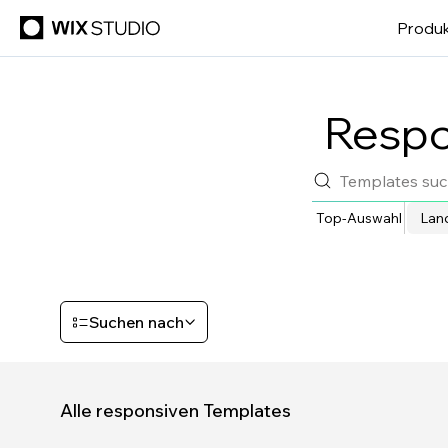
Produk
Respon
Top-Auswahl
Lan
Suchen nach
Alle responsiven Templates