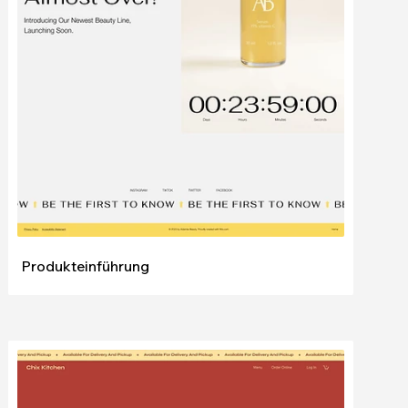
Bearbeiten
Ansehen
Produkteinführung