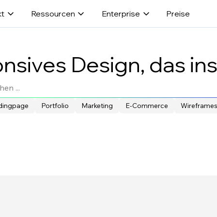
t
Ressourcen
Enterprise
Preise
sives Design, das ins
dingpage
Portfolio
Marketing
E-Commerce
Wireframe