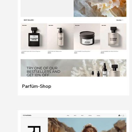
Bearbeiten
Ansehen
Parfüm-Shop