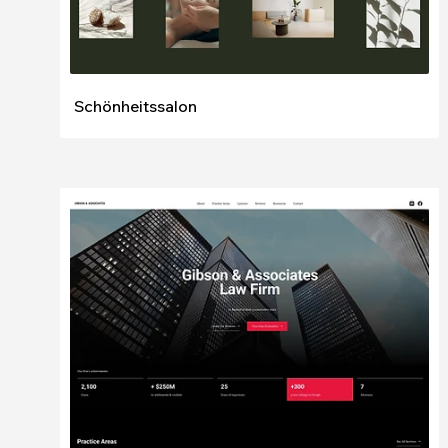
Schönheitssalon
Bearbeiten
Ansehen