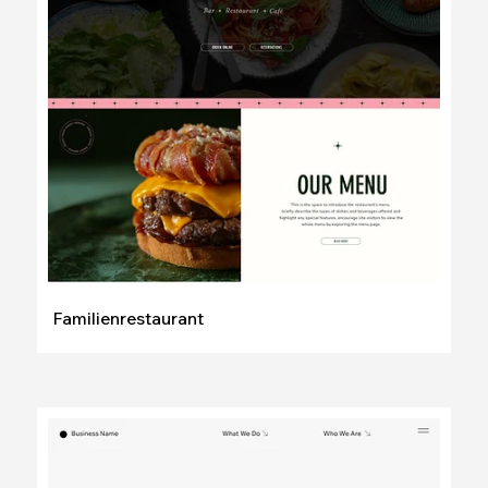
Bearbeiten
Ansehen
Familienrestaurant