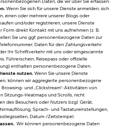
ersonenbezogenen Daten, die wir über Sie erfassen:
en.
Wenn Sie sich für unsere Dienste anmelden, sich
n, einen oder mehrere unserer Blogs oder
ufen und/oder registrieren, unsere Dienste
r Form direkt Kontakt mit uns aufnehmen (z. B.
stellen Sie uns ggf. personenbezogene Daten zur
, Telefonnummer, Daten für den Zahlungsverkehr
der Ihr Schriftverkehr mit uns oder eingescannte
, Führerschein, Reisepass oder offizielle
rung) enthalten personenbezogene Daten.
Dienste nutzen.
Wenn Sie unsere Dienste
zen, können wir aggregierte personenbezogene
 Browsing- und „Clickstream“-Aktivitäten von
n Sitzungs-Heatmaps und Scrolls, nicht
en des Besuchers oder Nutzers bzgl. Gerät,
chirmauflösung, Sprach- und Tastatureinstellungen,
sstiegsseiten, Datum-/Zeitstempel.
fassen.
Wir können personenbezogene Daten