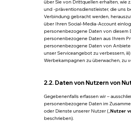
über Sie von Drittquellen erhalten, wie z
und -präventionsdienstleister, die uns be
Verbindung gebracht werden, herauszufil
über Ihren Social-Media-Account einlog
personenbezogene Daten von diesem Die
personenbezogene Daten aus Ihrem Profi
personenbezogene Daten von Anbietern 
unser Serviceangebot zu verbessern, ii
Werbekampagnen zu überwachen, zu ve
2.2. Daten von Nutzern von Nu
Gegebenenfalls erfassen wir – ausschli
personenbezogene Daten im Zusammen
oder Dienste unserer Nutzer („
Nutzer v
beschrieben).