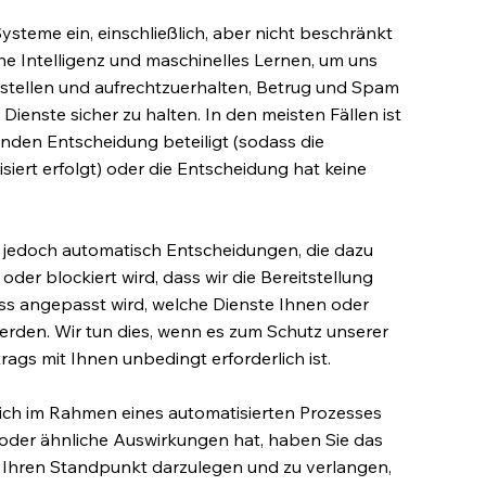
ysteme ein, einschließlich, aber nicht beschränkt
he Intelligenz und maschinelles Lernen, um uns
zustellen und aufrechtzuerhalten, Betrug und Spam
ienste sicher zu halten. In den meisten Fällen ist
nden Entscheidung beteiligt (sodass die
siert erfolgt) oder die Entscheidung hat keine
e jedoch automatisch Entscheidungen, die dazu
der blockiert wird, dass wir die Bereitstellung
ss angepasst wird, welche Dienste Ihnen oder
den. Wir tun dies, wenn es zum Schutz unserer
rags mit Ihnen unbedingt erforderlich ist.
ich im Rahmen eines automatisierten Prozesses
he oder ähnliche Auswirkungen hat, haben Sie das
, Ihren Standpunkt darzulegen und zu verlangen,