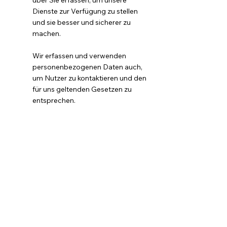
über Sie erfassen, um unsere
Dienste zur Verfügung zu stellen
und sie besser und sicherer zu
machen.
Wir erfassen und verwenden
personenbezogenen Daten auch,
um Nutzer zu kontaktieren und den
für uns geltenden Gesetzen zu
entsprechen.