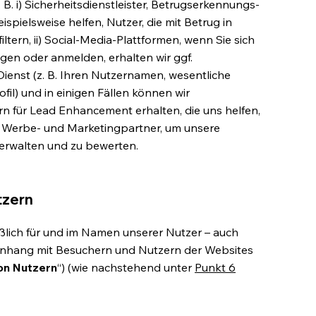
. B. i) Sicherheitsdienstleister, Betrugserkennungs-
ispielsweise helfen, Nutzer, die mit Betrug in
tern, ii) Social-Media-Plattformen, wenn Sie sich
gen oder anmelden, erhalten wir ggf.
nst (z. B. Ihren Nutzernamen, wesentliche
l) und in einigen Fällen können wir
für Lead Enhancement erhalten, die uns helfen,
i) Werbe- und Marketingpartner, um unsere
rwalten und zu bewerten.
tzern
eßlich für und im Namen unserer Nutzer – auch
hang mit Besuchern und Nutzern der Websites
on Nutzern
“) (wie nachstehend unter
Punkt 6