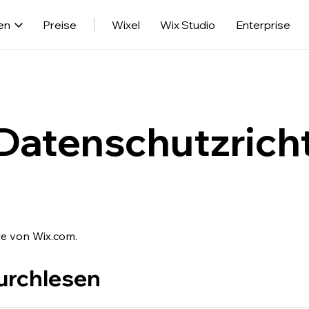
en
Preise
Wixel
Wix Studio
Enterprise
Datenschutzricht
ie von Wix.com.
durchlesen