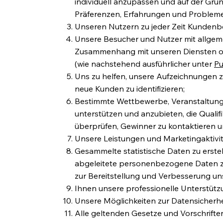
individuell anzupassen und auf der Gru
Präferenzen, Erfahrungen und Probleme
Unseren Nutzern zu jeder Zeit Kundenb
Unsere Besucher und Nutzer mit allgeme
Zusammenhang mit unseren Diensten o
(wie nachstehend ausführlicher unter
Pu
Uns zu helfen, unsere Aufzeichnungen zu
neue Kunden zu identifizieren;
Bestimmte Wettbewerbe, Veranstaltung
unterstützen und anzubieten, die Qualif
überprüfen, Gewinner zu kontaktieren
Unsere Leistungen und Marketingaktivit
Gesammelte statistische Daten zu erst
abgeleitete personenbezogene Daten zu 
zur Bereitstellung und Verbesserung u
Ihnen unsere professionelle Unterstütz
Unsere Möglichkeiten zur Datensicherh
Alle geltenden Gesetze und Vorschriften