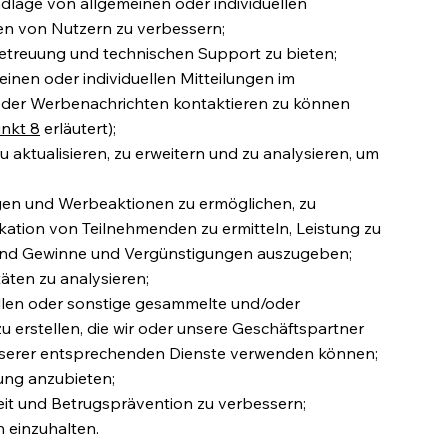
ndlage von allgemeinen oder individuellen
n von Nutzern zu verbessern;
etreuung und technischen Support zu bieten;
inen oder individuellen Mitteilungen im
der Werbenachrichten kontaktieren zu können
nkt 8
erläutert);
 aktualisieren, zu erweitern und zu analysieren, um
en und Werbeaktionen zu ermöglichen, zu
ikation von Teilnehmenden zu ermitteln, Leistung zu
 und Gewinne und Vergünstigungen auszugeben;
äten zu analysieren;
ellen oder sonstige gesammelte und/oder
erstellen, die wir oder unsere Geschäftspartner
nserer entsprechenden Dienste verwenden können;
ung anzubieten;
eit und Betrugsprävention zu verbessern;
 einzuhalten.