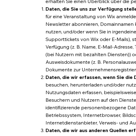
erhalten Sie einen Überblick über die p
Daten, die Sie uns zur Verfügung stell
für eine Veranstaltung von Wix anmelde
Newsletter abonnieren, Domainnamen ka
nutzen, und/oder wenn Sie in irgendeine
Supporttickets von Wix oder E-Mails), 
Verfügung (z. B. Name, E-Mail-Adresse
(bei Nutzern mit bezahlten Diensten)) o
Ausweisdokumente (z. B. Personalausweis
Dokumente zur Unternehmensregistrie
Daten, die wir erfassen, wenn Sie die 
besuchen, herunterladen und/oder nut
Nutzungsdaten erfassen, beispielsweise
Besuchern und Nutzern auf den Dienste
identifizierende personenbezogene Dat
Betriebssystem, Internetbrowser, Bilds
Internetdienstanbieter, Verweis- und Au
Daten, die wir aus anderen Quellen er