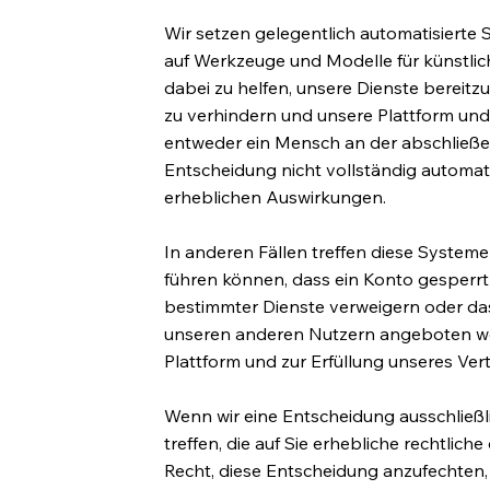
Wir setzen gelegentlich automatisierte S
auf Werkzeuge und Modelle für künstlic
dabei zu helfen, unsere Dienste bereit
zu verhindern und unsere Plattform und D
entweder ein Mensch an der abschließe
Entscheidung nicht vollständig automati
erheblichen Auswirkungen.
In anderen Fällen treffen diese System
führen können, dass ein Konto gesperrt o
bestimmter Dienste verweigern oder da
unseren anderen Nutzern angeboten wer
Plattform und zur Erfüllung unseres Vert
Wenn wir eine Entscheidung ausschließl
treffen, die auf Sie erhebliche rechtlic
Recht, diese Entscheidung anzufechten