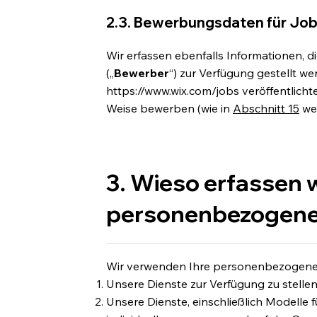
2.3. Bewerbungsdaten für Job
Wir erfassen ebenfalls Informationen, 
(„
Bewerber
“) zur Verfügung gestellt we
https://www.wix.com/jobs
veröffentlicht
Weise bewerben (wie in
Abschnitt 15
wei
3. Wieso erfassen w
personenbezogene
Wir verwenden Ihre personenbezogenen
Unsere Dienste zur Verfügung zu stellen
Unsere Dienste, einschließlich Modelle f