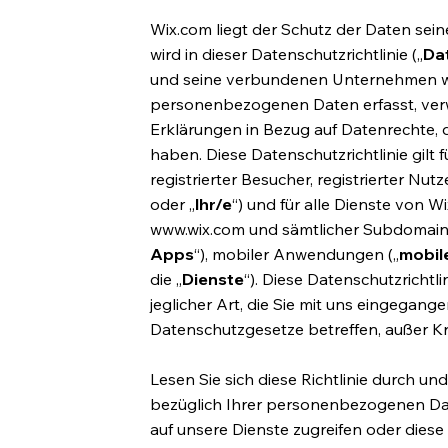
Wix.com liegt der Schutz der Daten sei
wird in dieser Datenschutzrichtlinie („
Dat
und seine verbundenen Unternehmen we
personenbezogenen Daten erfasst, verwe
Erklärungen in Bezug auf Datenrechte,
haben. Diese Datenschutzrichtlinie gilt f
registrierter Besucher, registrierter N
oder „
Ihr/e
“) und für alle Dienste von Wi
www.wix.com
und sämtlicher Subdomains, 
Apps
“), mobiler Anwendungen („
mobil
die „
Dienste
“). Diese Datenschutzrichtli
jeglicher Art, die Sie mit uns eingegan
Datenschutzgesetze betreffen, außer Kra
Lesen Sie sich diese Richtlinie durch u
bezüglich Ihrer personenbezogenen Dat
auf unsere Dienste zugreifen oder diese