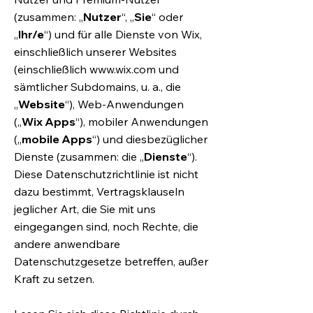
(zusammen: „
Nutzer
“, „
Sie
“ oder
„
Ihr/e
“) und für alle Dienste von Wix,
einschließlich unserer Websites
(einschließlich
www.wix.com
und
sämtlicher Subdomains, u. a., die
„
Website
“), Web-Anwendungen
(„
Wix Apps
“), mobiler Anwendungen
(„
mobile Apps
“) und diesbezüglicher
Dienste (zusammen: die „
Dienste
“).
Diese Datenschutzrichtlinie ist nicht
dazu bestimmt, Vertragsklauseln
jeglicher Art, die Sie mit uns
eingegangen sind, noch Rechte, die
andere anwendbare
Datenschutzgesetze betreffen, außer
Kraft zu setzen.