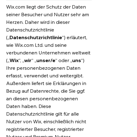
Wix.com liegt der Schutz der Daten
seiner Besucher und Nutzer sehr am
Herzen. Daher wird in dieser
Datenschutzrichtlinie
(„
Datenschutzrichtlinie
“) erläutert,
wie Wix.com Ltd. und seine
verbundenen Unternehmen weltweit
(„
Wix
“, „
wir
“ „
unser/e
“ oder „
uns
“)
Ihre personenbezogenen Daten
erfasst, verwendet und weitergibt.
Außerdem liefert sie Erklärungen in
Bezug auf Datenrechte, die Sie ggf.
an diesen personenbezogenen
Daten haben. Diese
Datenschutzrichtlinie gilt für alle
Nutzer von Wix, einschließlich nicht
registrierter Besucher, registrierter
Nutzer und Premium-Nutzer