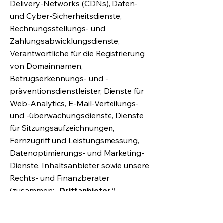
Delivery-Networks (CDNs), Daten-
und Cyber-Sicherheitsdienste,
Rechnungsstellungs- und
Zahlungsabwicklungsdienste,
Verantwortliche für die Registrierung
von Domainnamen,
Betrugserkennungs- und -
präventionsdienstleister, Dienste für
Web-Analytics, E-Mail-Verteilungs-
und -überwachungsdienste, Dienste
für Sitzungsaufzeichnungen,
Fernzugriff und Leistungsmessung,
Datenoptimierungs- und Marketing-
Dienste, Inhaltsanbieter sowie unsere
Rechts- und Finanzberater
(zusammen: „
Drittanbieter
“).
Falls Wix personenbezogene Daten