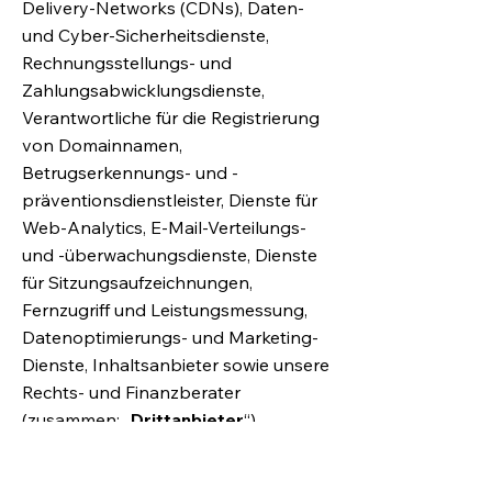
Delivery-Networks (CDNs), Daten-
und Cyber-Sicherheitsdienste,
Rechnungsstellungs- und
Zahlungsabwicklungsdienste,
Verantwortliche für die Registrierung
von Domainnamen,
Betrugserkennungs- und -
präventionsdienstleister, Dienste für
Web-Analytics, E-Mail-Verteilungs-
und -überwachungsdienste, Dienste
für Sitzungsaufzeichnungen,
Fernzugriff und Leistungsmessung,
Datenoptimierungs- und Marketing-
Dienste, Inhaltsanbieter sowie unsere
Rechts- und Finanzberater
(zusammen: „
Drittanbieter
“).
Falls Wix personenbezogene Daten