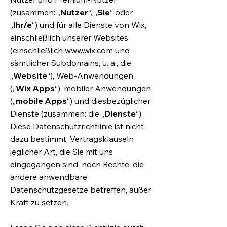
(zusammen: „
Nutzer
“, „
Sie
“ oder
„
Ihr/e
“) und für alle Dienste von Wix,
einschließlich unserer Websites
(einschließlich
www.wix.com
und
sämtlicher Subdomains, u. a., die
„
Website
“), Web-Anwendungen
(„
Wix Apps
“), mobiler Anwendungen
(„
mobile Apps
“) und diesbezüglicher
Dienste (zusammen: die „
Dienste
“).
Diese Datenschutzrichtlinie ist nicht
dazu bestimmt, Vertragsklauseln
jeglicher Art, die Sie mit uns
eingegangen sind, noch Rechte, die
andere anwendbare
Datenschutzgesetze betreffen, außer
Kraft zu setzen.