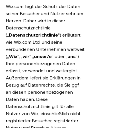
Wix.com liegt der Schutz der Daten
seiner Besucher und Nutzer sehr am
Herzen. Daher wird in dieser
Datenschutzrichtlinie
(„
Datenschutzrichtlinie
“) erläutert,
wie Wix.com Ltd. und seine
verbundenen Unternehmen weltweit
(„
Wix
“, „
wir
“ „
unser/e
“ oder „
uns
“)
Ihre personenbezogenen Daten
erfasst, verwendet und weitergibt.
Außerdem liefert sie Erklärungen in
Bezug auf Datenrechte, die Sie ggf.
an diesen personenbezogenen
Daten haben. Diese
Datenschutzrichtlinie gilt für alle
Nutzer von Wix, einschließlich nicht
registrierter Besucher, registrierter
Nutzer und Premium-Nutzer