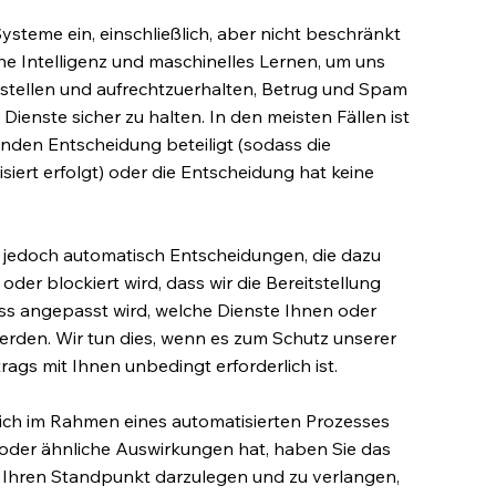
ysteme ein, einschließlich, aber nicht beschränkt
he Intelligenz und maschinelles Lernen, um uns
zustellen und aufrechtzuerhalten, Betrug und Spam
ienste sicher zu halten. In den meisten Fällen ist
nden Entscheidung beteiligt (sodass die
siert erfolgt) oder die Entscheidung hat keine
e jedoch automatisch Entscheidungen, die dazu
der blockiert wird, dass wir die Bereitstellung
ss angepasst wird, welche Dienste Ihnen oder
den. Wir tun dies, wenn es zum Schutz unserer
rags mit Ihnen unbedingt erforderlich ist.
ich im Rahmen eines automatisierten Prozesses
he oder ähnliche Auswirkungen hat, haben Sie das
, Ihren Standpunkt darzulegen und zu verlangen,