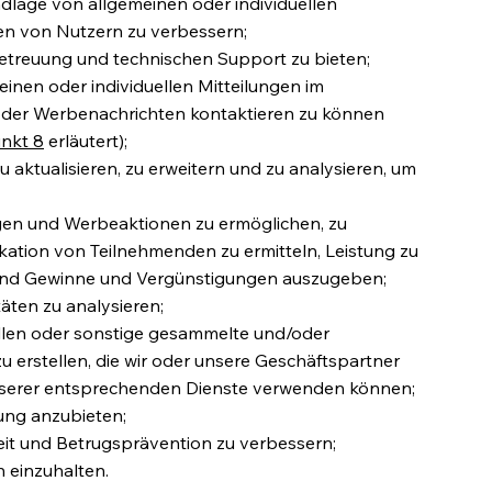
ndlage von allgemeinen oder individuellen
n von Nutzern zu verbessern;
etreuung und technischen Support zu bieten;
inen oder individuellen Mitteilungen im
der Werbenachrichten kontaktieren zu können
nkt 8
erläutert);
 aktualisieren, zu erweitern und zu analysieren, um
en und Werbeaktionen zu ermöglichen, zu
ikation von Teilnehmenden zu ermitteln, Leistung zu
 und Gewinne und Vergünstigungen auszugeben;
äten zu analysieren;
ellen oder sonstige gesammelte und/oder
erstellen, die wir oder unsere Geschäftspartner
nserer entsprechenden Dienste verwenden können;
ung anzubieten;
eit und Betrugsprävention zu verbessern;
 einzuhalten.