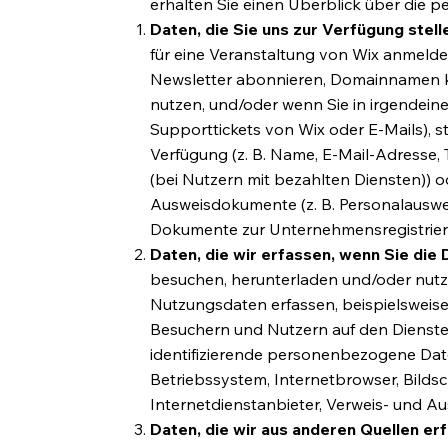
erhalten Sie einen Überblick über die p
Daten, die Sie uns zur Verfügung stell
für eine Veranstaltung von Wix anmelde
Newsletter abonnieren, Domainnamen ka
nutzen, und/oder wenn Sie in irgendeine
Supporttickets von Wix oder E-Mails), 
Verfügung (z. B. Name, E-Mail-Adresse
(bei Nutzern mit bezahlten Diensten)) o
Ausweisdokumente (z. B. Personalausweis
Dokumente zur Unternehmensregistrie
Daten, die wir erfassen, wenn Sie die 
besuchen, herunterladen und/oder nut
Nutzungsdaten erfassen, beispielsweise
Besuchern und Nutzern auf den Dienste
identifizierende personenbezogene Dat
Betriebssystem, Internetbrowser, Bilds
Internetdienstanbieter, Verweis- und Au
Daten, die wir aus anderen Quellen er