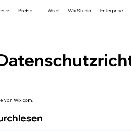
en
Preise
Wixel
Wix Studio
Enterprise
Datenschutzricht
ie von Wix.com.
durchlesen