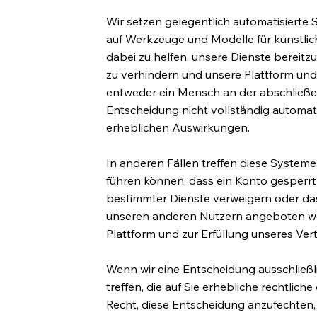
Wir setzen gelegentlich automatisierte S
auf Werkzeuge und Modelle für künstlic
dabei zu helfen, unsere Dienste bereit
zu verhindern und unsere Plattform und D
entweder ein Mensch an der abschließe
Entscheidung nicht vollständig automati
erheblichen Auswirkungen.
In anderen Fällen treffen diese System
führen können, dass ein Konto gesperrt o
bestimmter Dienste verweigern oder da
unseren anderen Nutzern angeboten wer
Plattform und zur Erfüllung unseres Vert
Wenn wir eine Entscheidung ausschließl
treffen, die auf Sie erhebliche rechtlic
Recht, diese Entscheidung anzufechten