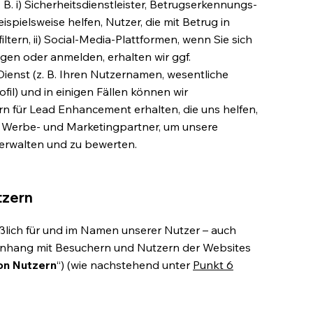
. B. i) Sicherheitsdienstleister, Betrugserkennungs-
ispielsweise helfen, Nutzer, die mit Betrug in
tern, ii) Social-Media-Plattformen, wenn Sie sich
gen oder anmelden, erhalten wir ggf.
nst (z. B. Ihren Nutzernamen, wesentliche
l) und in einigen Fällen können wir
für Lead Enhancement erhalten, die uns helfen,
i) Werbe- und Marketingpartner, um unsere
rwalten und zu bewerten.
tzern
eßlich für und im Namen unserer Nutzer – auch
hang mit Besuchern und Nutzern der Websites
on Nutzern
“) (wie nachstehend unter
Punkt 6