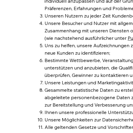
individuell anzupassen und auf der Gru
Präferenzen, Erfahrungen und Probleme
Unseren Nutzern zu jeder Zeit Kundenb
Unsere Besucher und Nutzer mit allgeme
Zusammenhang mit unseren Diensten o
(wie nachstehend ausführlicher unter
Pu
Uns zu helfen, unsere Aufzeichnungen zu
neue Kunden zu identifizieren;
Bestimmte Wettbewerbe, Veranstaltung
unterstützen und anzubieten, die Qualif
überprüfen, Gewinner zu kontaktieren
Unsere Leistungen und Marketingaktivit
Gesammelte statistische Daten zu erst
abgeleitete personenbezogene Daten zu 
zur Bereitstellung und Verbesserung u
Ihnen unsere professionelle Unterstütz
Unsere Möglichkeiten zur Datensicherh
Alle geltenden Gesetze und Vorschriften