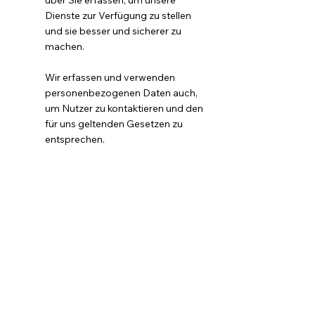
über Sie erfassen, um unsere
Dienste zur Verfügung zu stellen
und sie besser und sicherer zu
machen.
Wir erfassen und verwenden
personenbezogenen Daten auch,
um Nutzer zu kontaktieren und den
für uns geltenden Gesetzen zu
entsprechen.