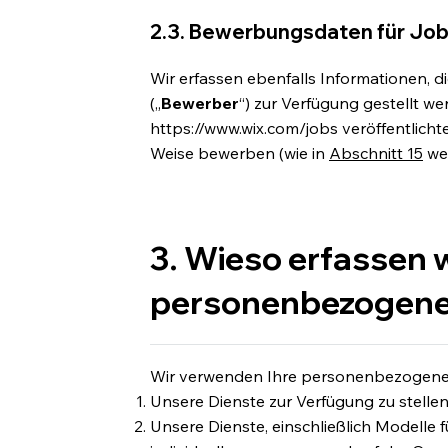
2.3. Bewerbungsdaten für Job
Wir erfassen ebenfalls Informationen, 
(„
Bewerber
“) zur Verfügung gestellt we
https://www.wix.com/jobs
veröffentlicht
Weise bewerben (wie in
Abschnitt 15
wei
3. Wieso erfassen w
personenbezogene
Wir verwenden Ihre personenbezogenen
Unsere Dienste zur Verfügung zu stellen
Unsere Dienste, einschließlich Modelle f