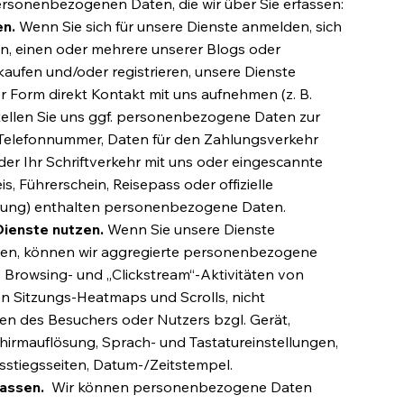
ersonenbezogenen Daten, die wir über Sie erfassen:
en.
Wenn Sie sich für unsere Dienste anmelden, sich
n, einen oder mehrere unserer Blogs oder
ufen und/oder registrieren, unsere Dienste
r Form direkt Kontakt mit uns aufnehmen (z. B.
stellen Sie uns ggf. personenbezogene Daten zur
, Telefonnummer, Daten für den Zahlungsverkehr
der Ihr Schriftverkehr mit uns oder eingescannte
, Führerschein, Reisepass oder offizielle
rung) enthalten personenbezogene Daten.
Dienste nutzen.
Wenn Sie unsere Dienste
zen, können wir aggregierte personenbezogene
 Browsing- und „Clickstream“-Aktivitäten von
n Sitzungs-Heatmaps und Scrolls, nicht
en des Besuchers oder Nutzers bzgl. Gerät,
chirmauflösung, Sprach- und Tastatureinstellungen,
sstiegsseiten, Datum-/Zeitstempel.
fassen.
Wir können personenbezogene Daten