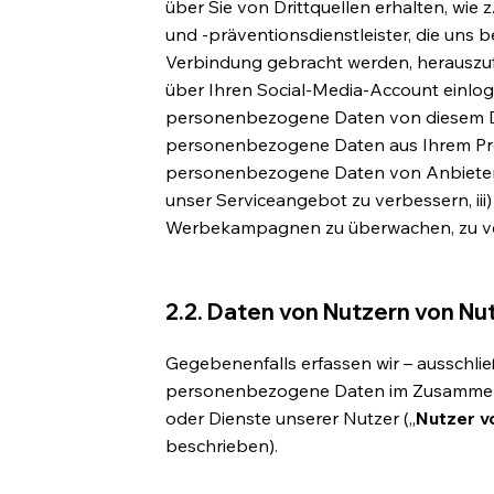
über Sie von Drittquellen erhalten, wie z
und -präventionsdienstleister, die uns be
Verbindung gebracht werden, herauszufil
über Ihren Social-Media-Account einlog
personenbezogene Daten von diesem Die
personenbezogene Daten aus Ihrem Profi
personenbezogene Daten von Anbietern 
unser Serviceangebot zu verbessern, ii
Werbekampagnen zu überwachen, zu ve
2.2. Daten von Nutzern von Nu
Gegebenenfalls erfassen wir – ausschli
personenbezogene Daten im Zusammen
oder Dienste unserer Nutzer („
Nutzer v
beschrieben).