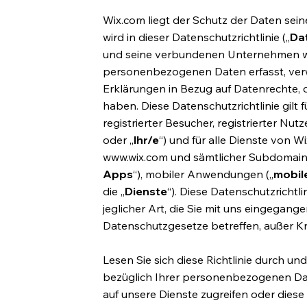
Wix.com liegt der Schutz der Daten sei
wird in dieser Datenschutzrichtlinie („
Dat
und seine verbundenen Unternehmen we
personenbezogenen Daten erfasst, verwe
Erklärungen in Bezug auf Datenrechte,
haben. Diese Datenschutzrichtlinie gilt f
registrierter Besucher, registrierter N
oder „
Ihr/e
“) und für alle Dienste von Wi
www.wix.com
und sämtlicher Subdomains, 
Apps
“), mobiler Anwendungen („
mobil
die „
Dienste
“). Diese Datenschutzrichtli
jeglicher Art, die Sie mit uns eingegan
Datenschutzgesetze betreffen, außer Kra
Lesen Sie sich diese Richtlinie durch u
bezüglich Ihrer personenbezogenen Dat
auf unsere Dienste zugreifen oder diese