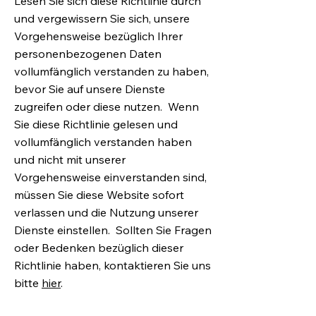
Lesen Sie sich diese Richtlinie durch
und vergewissern Sie sich, unsere
Vorgehensweise bezüglich Ihrer
personenbezogenen Daten
vollumfänglich verstanden zu haben,
bevor Sie auf unsere Dienste
zugreifen oder diese nutzen. Wenn
Sie diese Richtlinie gelesen und
vollumfänglich verstanden haben
und nicht mit unserer
Vorgehensweise einverstanden sind,
müssen Sie diese Website sofort
verlassen und die Nutzung unserer
Dienste einstellen. Sollten Sie Fragen
oder Bedenken bezüglich dieser
Richtlinie haben, kontaktieren Sie uns
bitte
hier
.