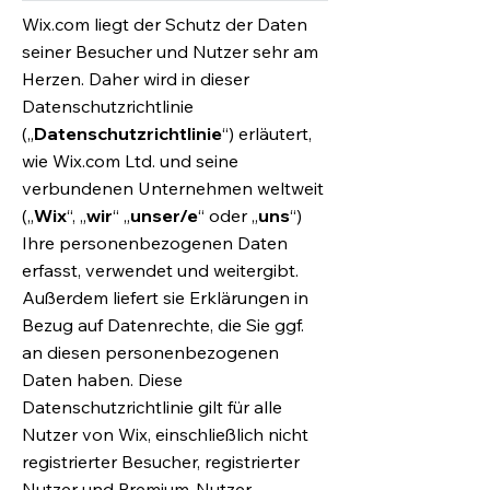
Wix.com liegt der Schutz der Daten
seiner Besucher und Nutzer sehr am
Herzen. Daher wird in dieser
Datenschutzrichtlinie
(„
Datenschutzrichtlinie
“) erläutert,
wie Wix.com Ltd. und seine
verbundenen Unternehmen weltweit
(„
Wix
“, „
wir
“ „
unser/e
“ oder „
uns
“)
Ihre personenbezogenen Daten
erfasst, verwendet und weitergibt.
Außerdem liefert sie Erklärungen in
Bezug auf Datenrechte, die Sie ggf.
an diesen personenbezogenen
Daten haben. Diese
Datenschutzrichtlinie gilt für alle
Nutzer von Wix, einschließlich nicht
registrierter Besucher, registrierter
Nutzer und Premium-Nutzer