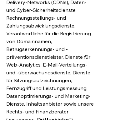
Delivery-Networks (CDNs), Daten-
und Cyber-Sicherheitsdienste,
Rechnungsstellungs- und
Zahlungsabwicklungsdienste,
Verantwortliche für die Registrierung
von Domainnamen,
Betrugserkennungs- und -
präventionsdienstleister, Dienste für
Web-Analytics, E-Mail-Verteilungs-
und -überwachungsdienste, Dienste
für Sitzungsaufzeichnungen,
Fernzugriff und Leistungsmessung,
Datenoptimierungs- und Marketing-
Dienste, Inhaltsanbieter sowie unsere
Rechts- und Finanzberater
(zusammen: „
Drittanbieter
“).
Falls Wix personenbezogene Daten