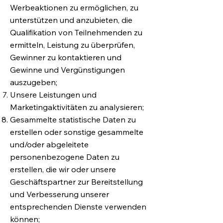
Werbeaktionen zu ermöglichen, zu
unterstützen und anzubieten, die
Qualifikation von Teilnehmenden zu
ermitteln, Leistung zu überprüfen,
Gewinner zu kontaktieren und
Gewinne und Vergünstigungen
auszugeben;
Unsere Leistungen und
Marketingaktivitäten zu analysieren;
Gesammelte statistische Daten zu
erstellen oder sonstige gesammelte
und/oder abgeleitete
personenbezogene Daten zu
erstellen, die wir oder unsere
Geschäftspartner zur Bereitstellung
und Verbesserung unserer
entsprechenden Dienste verwenden
können;