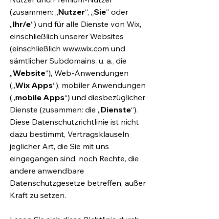
(zusammen: „
Nutzer
“, „
Sie
“ oder
„
Ihr/e
“) und für alle Dienste von Wix,
einschließlich unserer Websites
(einschließlich
www.wix.com
und
sämtlicher Subdomains, u. a., die
„
Website
“), Web-Anwendungen
(„
Wix Apps
“), mobiler Anwendungen
(„
mobile Apps
“) und diesbezüglicher
Dienste (zusammen: die „
Dienste
“).
Diese Datenschutzrichtlinie ist nicht
dazu bestimmt, Vertragsklauseln
jeglicher Art, die Sie mit uns
eingegangen sind, noch Rechte, die
andere anwendbare
Datenschutzgesetze betreffen, außer
Kraft zu setzen.