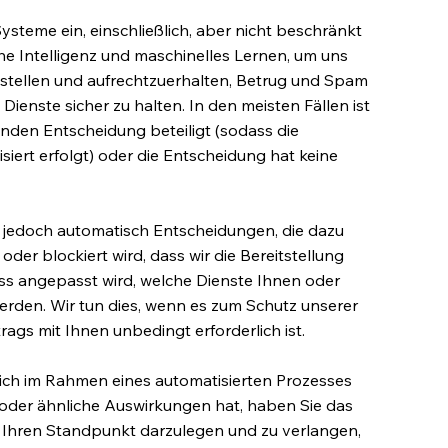
ysteme ein, einschließlich, aber nicht beschränkt
he Intelligenz und maschinelles Lernen, um uns
zustellen und aufrechtzuerhalten, Betrug und Spam
ienste sicher zu halten. In den meisten Fällen ist
nden Entscheidung beteiligt (sodass die
siert erfolgt) oder die Entscheidung hat keine
e jedoch automatisch Entscheidungen, die dazu
der blockiert wird, dass wir die Bereitstellung
ss angepasst wird, welche Dienste Ihnen oder
den. Wir tun dies, wenn es zum Schutz unserer
rags mit Ihnen unbedingt erforderlich ist.
ich im Rahmen eines automatisierten Prozesses
he oder ähnliche Auswirkungen hat, haben Sie das
, Ihren Standpunkt darzulegen und zu verlangen,