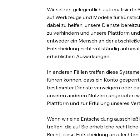
Wir setzen gelegentlich automatisierte S
auf Werkzeuge und Modelle für künstlic
dabei zu helfen, unsere Dienste bereit
zu verhindern und unsere Plattform und D
entweder ein Mensch an der abschließe
Entscheidung nicht vollständig automati
erheblichen Auswirkungen.
In anderen Fällen treffen diese System
führen können, dass ein Konto gesperrt o
bestimmter Dienste verweigern oder da
unseren anderen Nutzern angeboten wer
Plattform und zur Erfüllung unseres Vert
Wenn wir eine Entscheidung ausschließl
treffen, die auf Sie erhebliche rechtlic
Recht, diese Entscheidung anzufechten