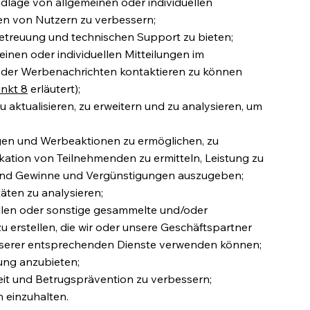
ndlage von allgemeinen oder individuellen
n von Nutzern zu verbessern;
etreuung und technischen Support zu bieten;
inen oder individuellen Mitteilungen im
der Werbenachrichten kontaktieren zu können
nkt 8
erläutert);
 aktualisieren, zu erweitern und zu analysieren, um
en und Werbeaktionen zu ermöglichen, zu
ikation von Teilnehmenden zu ermitteln, Leistung zu
 und Gewinne und Vergünstigungen auszugeben;
äten zu analysieren;
ellen oder sonstige gesammelte und/oder
erstellen, die wir oder unsere Geschäftspartner
nserer entsprechenden Dienste verwenden können;
ung anzubieten;
eit und Betrugsprävention zu verbessern;
 einzuhalten.