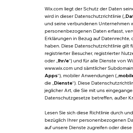
Wix.com liegt der Schutz der Daten sei
wird in dieser Datenschutzrichtlinie („
Dat
und seine verbundenen Unternehmen we
personenbezogenen Daten erfasst, verwe
Erklärungen in Bezug auf Datenrechte,
haben. Diese Datenschutzrichtlinie gilt f
registrierter Besucher, registrierter N
oder „
Ihr/e
“) und für alle Dienste von Wi
www.wix.com
und sämtlicher Subdomains, 
Apps
“), mobiler Anwendungen („
mobil
die „
Dienste
“). Diese Datenschutzrichtli
jeglicher Art, die Sie mit uns eingegan
Datenschutzgesetze betreffen, außer Kra
Lesen Sie sich diese Richtlinie durch u
bezüglich Ihrer personenbezogenen Dat
auf unsere Dienste zugreifen oder diese