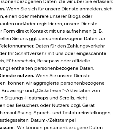
ersonenbezogenen Daten, die wir über Sie erfassen:
en.
Wenn Sie sich für unsere Dienste anmelden, sich
n, einen oder mehrere unserer Blogs oder
ufen und/oder registrieren, unsere Dienste
r Form direkt Kontakt mit uns aufnehmen (z. B.
stellen Sie uns ggf. personenbezogene Daten zur
, Telefonnummer, Daten für den Zahlungsverkehr
der Ihr Schriftverkehr mit uns oder eingescannte
, Führerschein, Reisepass oder offizielle
rung) enthalten personenbezogene Daten.
Dienste nutzen.
Wenn Sie unsere Dienste
zen, können wir aggregierte personenbezogene
 Browsing- und „Clickstream“-Aktivitäten von
n Sitzungs-Heatmaps und Scrolls, nicht
en des Besuchers oder Nutzers bzgl. Gerät,
chirmauflösung, Sprach- und Tastatureinstellungen,
sstiegsseiten, Datum-/Zeitstempel.
fassen.
Wir können personenbezogene Daten