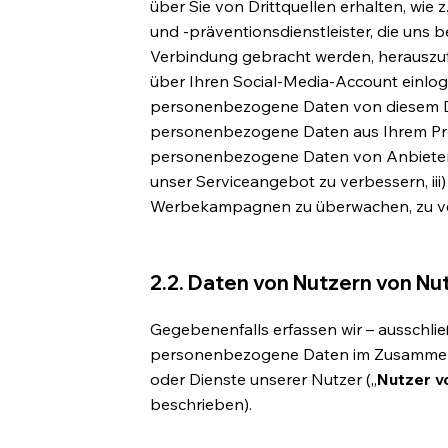
über Sie von Drittquellen erhalten, wie z
und -präventionsdienstleister, die uns be
Verbindung gebracht werden, herauszufil
über Ihren Social-Media-Account einlog
personenbezogene Daten von diesem Die
personenbezogene Daten aus Ihrem Profi
personenbezogene Daten von Anbietern 
unser Serviceangebot zu verbessern, ii
Werbekampagnen zu überwachen, zu ve
2.2. Daten von Nutzern von Nu
Gegebenenfalls erfassen wir – ausschli
personenbezogene Daten im Zusammen
oder Dienste unserer Nutzer („
Nutzer v
beschrieben).