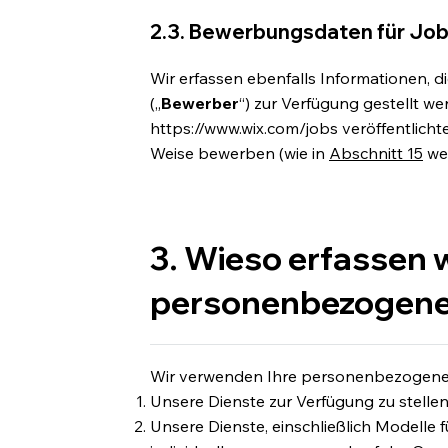
2.3. Bewerbungsdaten für Job
Wir erfassen ebenfalls Informationen, 
(„
Bewerber
“) zur Verfügung gestellt we
https://www.wix.com/jobs
veröffentlicht
Weise bewerben (wie in
Abschnitt 15
wei
3. Wieso erfassen w
personenbezogene
Wir verwenden Ihre personenbezogenen
Unsere Dienste zur Verfügung zu stellen
Unsere Dienste, einschließlich Modelle f