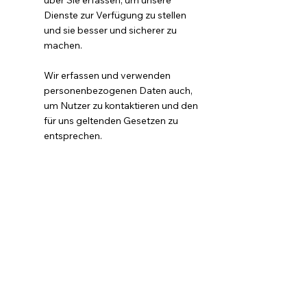
über Sie erfassen, um unsere
Dienste zur Verfügung zu stellen
und sie besser und sicherer zu
machen.
Wir erfassen und verwenden
personenbezogenen Daten auch,
um Nutzer zu kontaktieren und den
für uns geltenden Gesetzen zu
entsprechen.