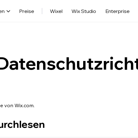
en
Preise
Wixel
Wix Studio
Enterprise
Datenschutzricht
ie von Wix.com.
durchlesen