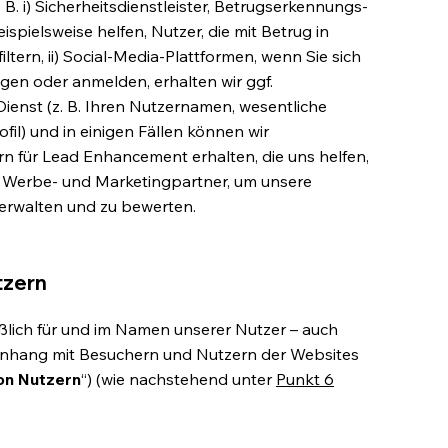
. B. i) Sicherheitsdienstleister, Betrugserkennungs-
ispielsweise helfen, Nutzer, die mit Betrug in
tern, ii) Social-Media-Plattformen, wenn Sie sich
gen oder anmelden, erhalten wir ggf.
nst (z. B. Ihren Nutzernamen, wesentliche
l) und in einigen Fällen können wir
für Lead Enhancement erhalten, die uns helfen,
i) Werbe- und Marketingpartner, um unsere
rwalten und zu bewerten.
tzern
eßlich für und im Namen unserer Nutzer – auch
hang mit Besuchern und Nutzern der Websites
on Nutzern
“) (wie nachstehend unter
Punkt 6