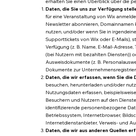
erhalten Sie einen Überblick über die p
Daten, die Sie uns zur Verfügung stell
für eine Veranstaltung von Wix anmelde
Newsletter abonnieren, Domainnamen ka
nutzen, und/oder wenn Sie in irgendeine
Supporttickets von Wix oder E-Mails), 
Verfügung (z. B. Name, E-Mail-Adresse
(bei Nutzern mit bezahlten Diensten)) o
Ausweisdokumente (z. B. Personalausweis
Dokumente zur Unternehmensregistrie
Daten, die wir erfassen, wenn Sie die 
besuchen, herunterladen und/oder nut
Nutzungsdaten erfassen, beispielsweise
Besuchern und Nutzern auf den Dienste
identifizierende personenbezogene Dat
Betriebssystem, Internetbrowser, Bilds
Internetdienstanbieter, Verweis- und Au
Daten, die wir aus anderen Quellen er