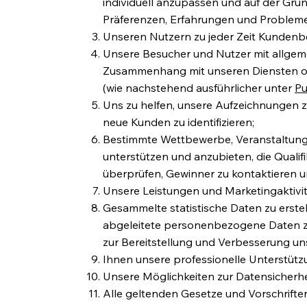
individuell anzupassen und auf der Gru
Präferenzen, Erfahrungen und Probleme
Unseren Nutzern zu jeder Zeit Kundenb
Unsere Besucher und Nutzer mit allgeme
Zusammenhang mit unseren Diensten o
(wie nachstehend ausführlicher unter
Pu
Uns zu helfen, unsere Aufzeichnungen zu
neue Kunden zu identifizieren;
Bestimmte Wettbewerbe, Veranstaltung
unterstützen und anzubieten, die Qualif
überprüfen, Gewinner zu kontaktieren
Unsere Leistungen und Marketingaktivit
Gesammelte statistische Daten zu erst
abgeleitete personenbezogene Daten zu 
zur Bereitstellung und Verbesserung u
Ihnen unsere professionelle Unterstütz
Unsere Möglichkeiten zur Datensicherh
Alle geltenden Gesetze und Vorschriften