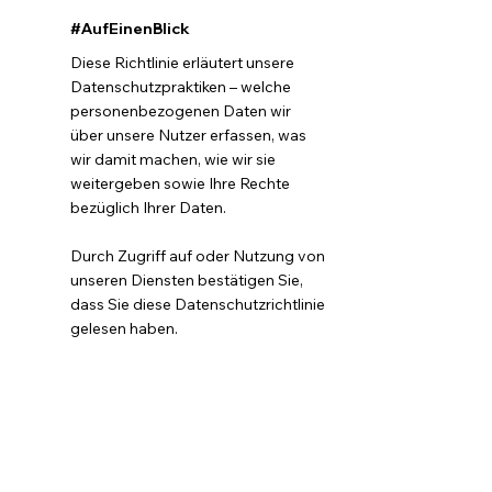
#AufEinenBlick
Diese Richtlinie erläutert unsere
Datenschutzpraktiken – welche
personenbezogenen Daten wir
über unsere Nutzer erfassen, was
wir damit machen, wie wir sie
weitergeben sowie Ihre Rechte
bezüglich Ihrer Daten.
Durch Zugriff auf oder Nutzung von
unseren Diensten bestätigen Sie,
dass Sie diese Datenschutzrichtlinie
gelesen haben.