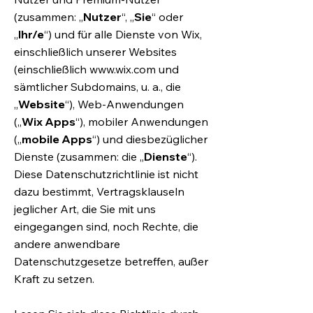
(zusammen: „
Nutzer
“, „
Sie
“ oder
„
Ihr/e
“) und für alle Dienste von Wix,
einschließlich unserer Websites
(einschließlich
www.wix.com
und
sämtlicher Subdomains, u. a., die
„
Website
“), Web-Anwendungen
(„
Wix Apps
“), mobiler Anwendungen
(„
mobile Apps
“) und diesbezüglicher
Dienste (zusammen: die „
Dienste
“).
Diese Datenschutzrichtlinie ist nicht
dazu bestimmt, Vertragsklauseln
jeglicher Art, die Sie mit uns
eingegangen sind, noch Rechte, die
andere anwendbare
Datenschutzgesetze betreffen, außer
Kraft zu setzen.