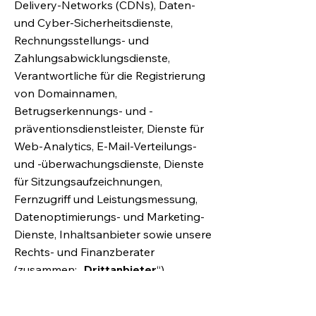
Delivery-Networks (CDNs), Daten-
und Cyber-Sicherheitsdienste,
Rechnungsstellungs- und
Zahlungsabwicklungsdienste,
Verantwortliche für die Registrierung
von Domainnamen,
Betrugserkennungs- und -
präventionsdienstleister, Dienste für
Web-Analytics, E-Mail-Verteilungs-
und -überwachungsdienste, Dienste
für Sitzungsaufzeichnungen,
Fernzugriff und Leistungsmessung,
Datenoptimierungs- und Marketing-
Dienste, Inhaltsanbieter sowie unsere
Rechts- und Finanzberater
(zusammen: „
Drittanbieter
“).
Falls Wix personenbezogene Daten