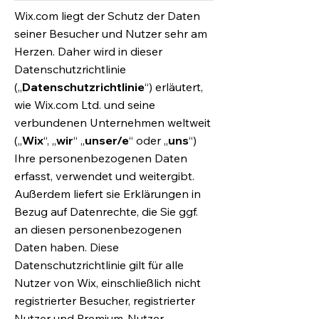
Wix.com liegt der Schutz der Daten
seiner Besucher und Nutzer sehr am
Herzen. Daher wird in dieser
Datenschutzrichtlinie
(„
Datenschutzrichtlinie
“) erläutert,
wie Wix.com Ltd. und seine
verbundenen Unternehmen weltweit
(„
Wix
“, „
wir
“ „
unser/e
“ oder „
uns
“)
Ihre personenbezogenen Daten
erfasst, verwendet und weitergibt.
Außerdem liefert sie Erklärungen in
Bezug auf Datenrechte, die Sie ggf.
an diesen personenbezogenen
Daten haben. Diese
Datenschutzrichtlinie gilt für alle
Nutzer von Wix, einschließlich nicht
registrierter Besucher, registrierter
Nutzer und Premium-Nutzer