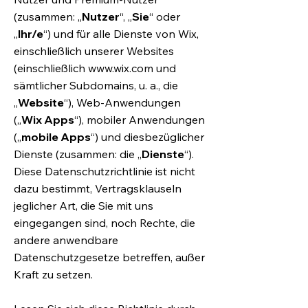
(zusammen: „
Nutzer
“, „
Sie
“ oder
„
Ihr/e
“) und für alle Dienste von Wix,
einschließlich unserer Websites
(einschließlich
www.wix.com
und
sämtlicher Subdomains, u. a., die
„
Website
“), Web-Anwendungen
(„
Wix Apps
“), mobiler Anwendungen
(„
mobile Apps
“) und diesbezüglicher
Dienste (zusammen: die „
Dienste
“).
Diese Datenschutzrichtlinie ist nicht
dazu bestimmt, Vertragsklauseln
jeglicher Art, die Sie mit uns
eingegangen sind, noch Rechte, die
andere anwendbare
Datenschutzgesetze betreffen, außer
Kraft zu setzen.