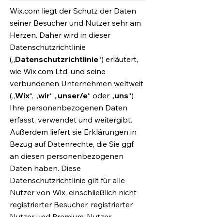
Wix.com liegt der Schutz der Daten
seiner Besucher und Nutzer sehr am
Herzen. Daher wird in dieser
Datenschutzrichtlinie
(„
Datenschutzrichtlinie
“) erläutert,
wie Wix.com Ltd. und seine
verbundenen Unternehmen weltweit
(„
Wix
“, „
wir
“ „
unser/e
“ oder „
uns
“)
Ihre personenbezogenen Daten
erfasst, verwendet und weitergibt.
Außerdem liefert sie Erklärungen in
Bezug auf Datenrechte, die Sie ggf.
an diesen personenbezogenen
Daten haben. Diese
Datenschutzrichtlinie gilt für alle
Nutzer von Wix, einschließlich nicht
registrierter Besucher, registrierter
Nutzer und Premium-Nutzer