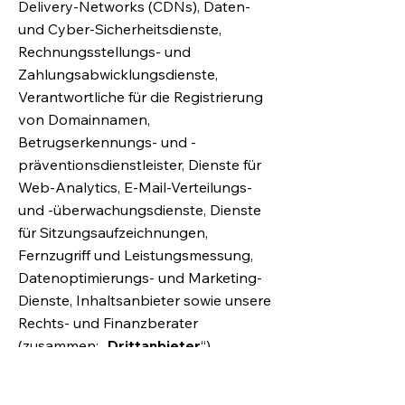
Delivery-Networks (CDNs), Daten-
und Cyber-Sicherheitsdienste,
Rechnungsstellungs- und
Zahlungsabwicklungsdienste,
Verantwortliche für die Registrierung
von Domainnamen,
Betrugserkennungs- und -
präventionsdienstleister, Dienste für
Web-Analytics, E-Mail-Verteilungs-
und -überwachungsdienste, Dienste
für Sitzungsaufzeichnungen,
Fernzugriff und Leistungsmessung,
Datenoptimierungs- und Marketing-
Dienste, Inhaltsanbieter sowie unsere
Rechts- und Finanzberater
(zusammen: „
Drittanbieter
“).
Falls Wix personenbezogene Daten