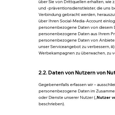
über Sie von Drittquellen erhalten, wie z
und -präventionsdienstleister, die uns be
Verbindung gebracht werden, herauszufil
über Ihren Social-Media-Account einlog
personenbezogene Daten von diesem Die
personenbezogene Daten aus Ihrem Profi
personenbezogene Daten von Anbietern 
unser Serviceangebot zu verbessern, ii
Werbekampagnen zu überwachen, zu ve
2.2. Daten von Nutzern von Nu
Gegebenenfalls erfassen wir – ausschli
personenbezogene Daten im Zusammen
oder Dienste unserer Nutzer („
Nutzer v
beschrieben).