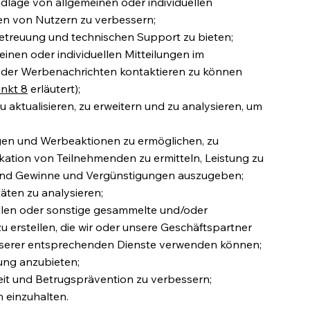
ndlage von allgemeinen oder individuellen
n von Nutzern zu verbessern;
etreuung und technischen Support zu bieten;
inen oder individuellen Mitteilungen im
der Werbenachrichten kontaktieren zu können
nkt 8
erläutert);
 aktualisieren, zu erweitern und zu analysieren, um
en und Werbeaktionen zu ermöglichen, zu
ikation von Teilnehmenden zu ermitteln, Leistung zu
 und Gewinne und Vergünstigungen auszugeben;
äten zu analysieren;
ellen oder sonstige gesammelte und/oder
erstellen, die wir oder unsere Geschäftspartner
nserer entsprechenden Dienste verwenden können;
ung anzubieten;
eit und Betrugsprävention zu verbessern;
 einzuhalten.