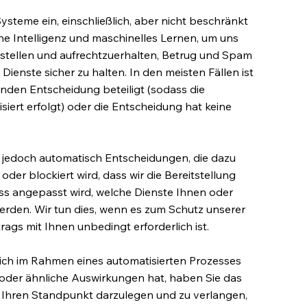
ysteme ein, einschließlich, aber nicht beschränkt
he Intelligenz und maschinelles Lernen, um uns
zustellen und aufrechtzuerhalten, Betrug und Spam
ienste sicher zu halten. In den meisten Fällen ist
nden Entscheidung beteiligt (sodass die
siert erfolgt) oder die Entscheidung hat keine
e jedoch automatisch Entscheidungen, die dazu
der blockiert wird, dass wir die Bereitstellung
ss angepasst wird, welche Dienste Ihnen oder
den. Wir tun dies, wenn es zum Schutz unserer
rags mit Ihnen unbedingt erforderlich ist.
ich im Rahmen eines automatisierten Prozesses
he oder ähnliche Auswirkungen hat, haben Sie das
, Ihren Standpunkt darzulegen und zu verlangen,