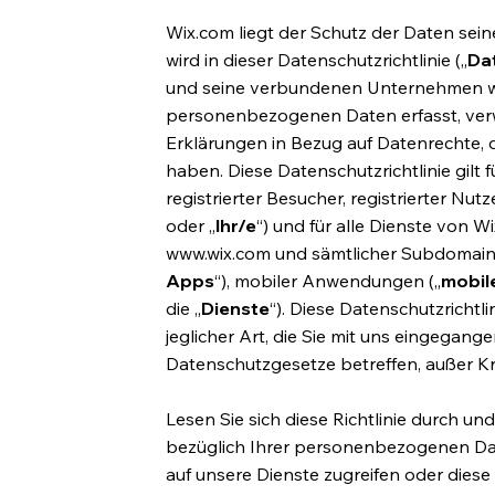
Wix.com liegt der Schutz der Daten sei
wird in dieser Datenschutzrichtlinie („
Dat
und seine verbundenen Unternehmen we
personenbezogenen Daten erfasst, verwe
Erklärungen in Bezug auf Datenrechte,
haben. Diese Datenschutzrichtlinie gilt f
registrierter Besucher, registrierter N
oder „
Ihr/e
“) und für alle Dienste von Wi
www.wix.com
und sämtlicher Subdomains, 
Apps
“), mobiler Anwendungen („
mobil
die „
Dienste
“). Diese Datenschutzrichtli
jeglicher Art, die Sie mit uns eingegan
Datenschutzgesetze betreffen, außer Kra
Lesen Sie sich diese Richtlinie durch u
bezüglich Ihrer personenbezogenen Dat
auf unsere Dienste zugreifen oder diese