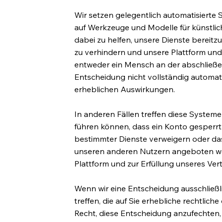
Wir setzen gelegentlich automatisierte S
auf Werkzeuge und Modelle für künstlic
dabei zu helfen, unsere Dienste bereit
zu verhindern und unsere Plattform und D
entweder ein Mensch an der abschließe
Entscheidung nicht vollständig automati
erheblichen Auswirkungen.
In anderen Fällen treffen diese System
führen können, dass ein Konto gesperrt o
bestimmter Dienste verweigern oder da
unseren anderen Nutzern angeboten wer
Plattform und zur Erfüllung unseres Vert
Wenn wir eine Entscheidung ausschließl
treffen, die auf Sie erhebliche rechtlic
Recht, diese Entscheidung anzufechten