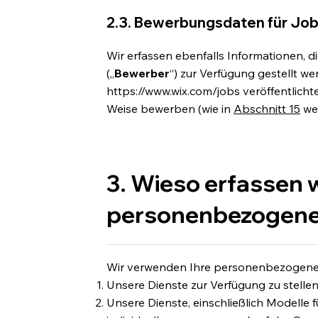
2.3. Bewerbungsdaten für Job
Wir erfassen ebenfalls Informationen, 
(„
Bewerber
“) zur Verfügung gestellt we
https://www.wix.com/jobs
veröffentlicht
Weise bewerben (wie in
Abschnitt 15
wei
3. Wieso erfassen w
personenbezogene
Wir verwenden Ihre personenbezogenen
Unsere Dienste zur Verfügung zu stellen
Unsere Dienste, einschließlich Modelle f