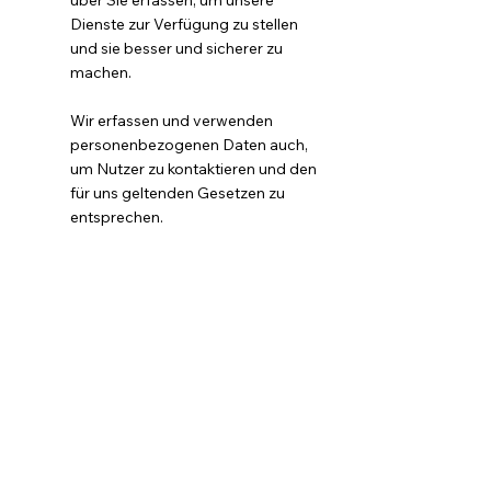
über Sie erfassen, um unsere
Dienste zur Verfügung zu stellen
und sie besser und sicherer zu
machen.
Wir erfassen und verwenden
personenbezogenen Daten auch,
um Nutzer zu kontaktieren und den
für uns geltenden Gesetzen zu
entsprechen.