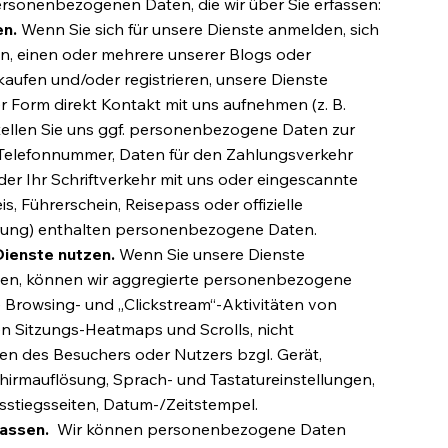
ersonenbezogenen Daten, die wir über Sie erfassen:
en.
Wenn Sie sich für unsere Dienste anmelden, sich
n, einen oder mehrere unserer Blogs oder
ufen und/oder registrieren, unsere Dienste
r Form direkt Kontakt mit uns aufnehmen (z. B.
stellen Sie uns ggf. personenbezogene Daten zur
, Telefonnummer, Daten für den Zahlungsverkehr
der Ihr Schriftverkehr mit uns oder eingescannte
, Führerschein, Reisepass oder offizielle
rung) enthalten personenbezogene Daten.
Dienste nutzen.
Wenn Sie unsere Dienste
zen, können wir aggregierte personenbezogene
 Browsing- und „Clickstream“-Aktivitäten von
n Sitzungs-Heatmaps und Scrolls, nicht
en des Besuchers oder Nutzers bzgl. Gerät,
chirmauflösung, Sprach- und Tastatureinstellungen,
sstiegsseiten, Datum-/Zeitstempel.
fassen.
Wir können personenbezogene Daten