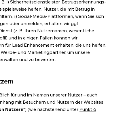
. B. i) Sicherheitsdienstleister, Betrugserkennungs-
ispielsweise helfen, Nutzer, die mit Betrug in
tern, ii) Social-Media-Plattformen, wenn Sie sich
gen oder anmelden, erhalten wir ggf.
nst (z. B. Ihren Nutzernamen, wesentliche
l) und in einigen Fällen können wir
für Lead Enhancement erhalten, die uns helfen,
i) Werbe- und Marketingpartner, um unsere
rwalten und zu bewerten.
tzern
eßlich für und im Namen unserer Nutzer – auch
hang mit Besuchern und Nutzern der Websites
on Nutzern
“) (wie nachstehend unter
Punkt 6