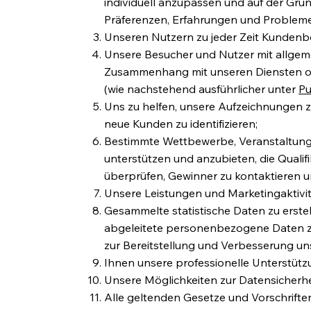
individuell anzupassen und auf der Gru
Präferenzen, Erfahrungen und Probleme
Unseren Nutzern zu jeder Zeit Kundenb
Unsere Besucher und Nutzer mit allgeme
Zusammenhang mit unseren Diensten o
(wie nachstehend ausführlicher unter
Pu
Uns zu helfen, unsere Aufzeichnungen zu
neue Kunden zu identifizieren;
Bestimmte Wettbewerbe, Veranstaltung
unterstützen und anzubieten, die Qualif
überprüfen, Gewinner zu kontaktieren
Unsere Leistungen und Marketingaktivit
Gesammelte statistische Daten zu erst
abgeleitete personenbezogene Daten zu 
zur Bereitstellung und Verbesserung u
Ihnen unsere professionelle Unterstütz
Unsere Möglichkeiten zur Datensicherh
Alle geltenden Gesetze und Vorschriften