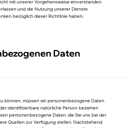
icht mit unserer Vorgehensweise einverstanden
verlassen und die Nutzung unserer Dienste
enken bezüglich dieser Richtlinie haben,
enbezogenen Daten
n zu können, müssen wir personenbezogene Daten
 oder identifizierbare natürliche Person beziehen
assen personenbezogene Daten, die Sie uns bei der
ere Quellen zur Verfügung stellen. Nachstehend