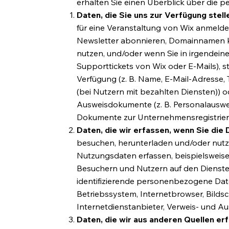
erhalten Sie einen Überblick über die p
Daten, die Sie uns zur Verfügung stell
für eine Veranstaltung von Wix anmelde
Newsletter abonnieren, Domainnamen ka
nutzen, und/oder wenn Sie in irgendeine
Supporttickets von Wix oder E-Mails), 
Verfügung (z. B. Name, E-Mail-Adresse
(bei Nutzern mit bezahlten Diensten)) o
Ausweisdokumente (z. B. Personalausweis
Dokumente zur Unternehmensregistrie
Daten, die wir erfassen, wenn Sie die 
besuchen, herunterladen und/oder nut
Nutzungsdaten erfassen, beispielsweise
Besuchern und Nutzern auf den Dienste
identifizierende personenbezogene Dat
Betriebssystem, Internetbrowser, Bilds
Internetdienstanbieter, Verweis- und Au
Daten, die wir aus anderen Quellen er