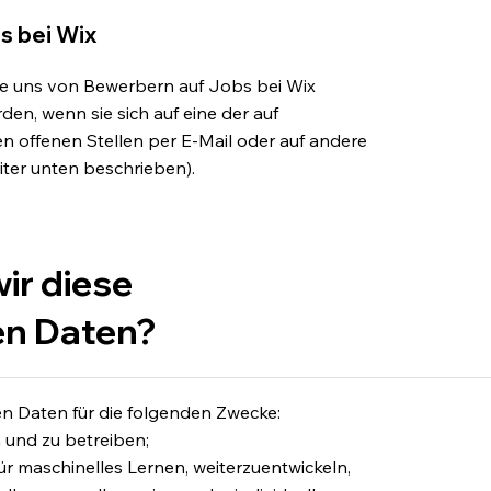
s bei Wix
die uns von Bewerbern auf Jobs bei Wix
rden, wenn sie sich auf eine der auf
en offenen Stellen per E-Mail oder auf andere
ter unten beschrieben).
ir diese
n Daten?
 Daten für die folgenden Zwecke:
 und zu betreiben;
ür maschinelles Lernen, weiterzuentwickeln,