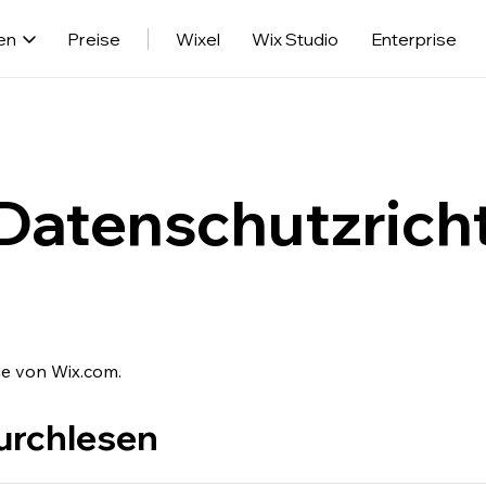
en
Preise
Wixel
Wix Studio
Enterprise
Datenschutzricht
ie von Wix.com.
durchlesen