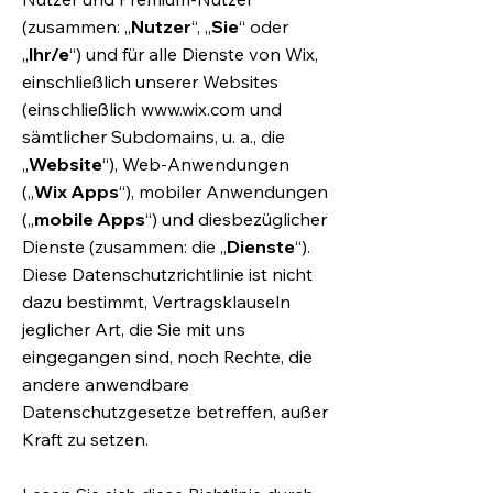
(zusammen: „
Nutzer
“, „
Sie
“ oder
„
Ihr/e
“) und für alle Dienste von Wix,
einschließlich unserer Websites
(einschließlich
www.wix.com
und
sämtlicher Subdomains, u. a., die
„
Website
“), Web-Anwendungen
(„
Wix Apps
“), mobiler Anwendungen
(„
mobile Apps
“) und diesbezüglicher
Dienste (zusammen: die „
Dienste
“).
Diese Datenschutzrichtlinie ist nicht
dazu bestimmt, Vertragsklauseln
jeglicher Art, die Sie mit uns
eingegangen sind, noch Rechte, die
andere anwendbare
Datenschutzgesetze betreffen, außer
Kraft zu setzen.