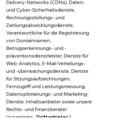
Delivery-Networks (CDNs), Daten-
und Cyber-Sicherheitsdienste,
Rechnungsstellungs- und
Zahlungsabwicklungsdienste,
Verantwortliche für die Registrierung
von Domainnamen,
Betrugserkennungs- und -
präventionsdienstleister, Dienste für
Web-Analytics, E-Mail-Verteilungs-
und -überwachungsdienste, Dienste
für Sitzungsaufzeichnungen,
Fernzugriff und Leistungsmessung,
Datenoptimierungs- und Marketing-
Dienste, Inhaltsanbieter sowie unsere
Rechts- und Finanzberater
(zusammen: „
Drittanbieter
“).
Falls Wix personenbezogene Daten