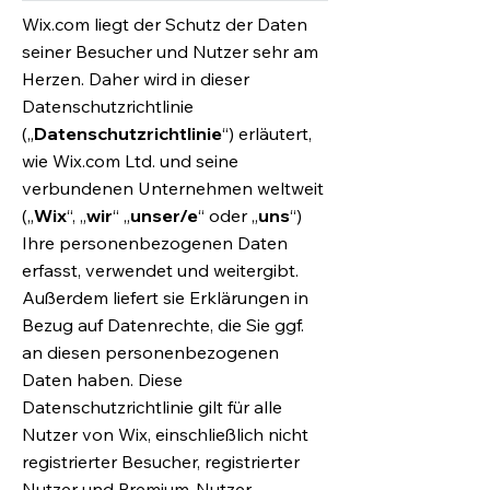
Wix.com liegt der Schutz der Daten
seiner Besucher und Nutzer sehr am
Herzen. Daher wird in dieser
Datenschutzrichtlinie
(„
Datenschutzrichtlinie
“) erläutert,
wie Wix.com Ltd. und seine
verbundenen Unternehmen weltweit
(„
Wix
“, „
wir
“ „
unser/e
“ oder „
uns
“)
Ihre personenbezogenen Daten
erfasst, verwendet und weitergibt.
Außerdem liefert sie Erklärungen in
Bezug auf Datenrechte, die Sie ggf.
an diesen personenbezogenen
Daten haben. Diese
Datenschutzrichtlinie gilt für alle
Nutzer von Wix, einschließlich nicht
registrierter Besucher, registrierter
Nutzer und Premium-Nutzer