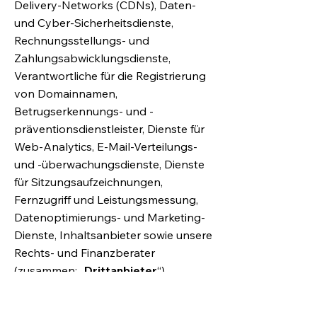
Delivery-Networks (CDNs), Daten-
und Cyber-Sicherheitsdienste,
Rechnungsstellungs- und
Zahlungsabwicklungsdienste,
Verantwortliche für die Registrierung
von Domainnamen,
Betrugserkennungs- und -
präventionsdienstleister, Dienste für
Web-Analytics, E-Mail-Verteilungs-
und -überwachungsdienste, Dienste
für Sitzungsaufzeichnungen,
Fernzugriff und Leistungsmessung,
Datenoptimierungs- und Marketing-
Dienste, Inhaltsanbieter sowie unsere
Rechts- und Finanzberater
(zusammen: „
Drittanbieter
“).
Falls Wix personenbezogene Daten