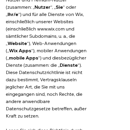
(zusammen: „
Nutzer
“, „
Sie
“ oder
„
Ihr/e
“) und für alle Dienste von Wix,
einschließlich unserer Websites
(einschließlich
www.wix.com
und
sämtlicher Subdomains, u. a., die
„
Website
“), Web-Anwendungen
(„
Wix Apps
“), mobiler Anwendungen
(„
mobile Apps
“) und diesbezüglicher
Dienste (zusammen: die „
Dienste
“).
Diese Datenschutzrichtlinie ist nicht
dazu bestimmt, Vertragsklauseln
jeglicher Art, die Sie mit uns
eingegangen sind, noch Rechte, die
andere anwendbare
Datenschutzgesetze betreffen, außer
Kraft zu setzen.