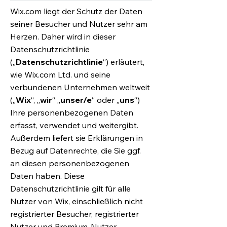
Wix.com liegt der Schutz der Daten
seiner Besucher und Nutzer sehr am
Herzen. Daher wird in dieser
Datenschutzrichtlinie
(„
Datenschutzrichtlinie
“) erläutert,
wie Wix.com Ltd. und seine
verbundenen Unternehmen weltweit
(„
Wix
“, „
wir
“ „
unser/e
“ oder „
uns
“)
Ihre personenbezogenen Daten
erfasst, verwendet und weitergibt.
Außerdem liefert sie Erklärungen in
Bezug auf Datenrechte, die Sie ggf.
an diesen personenbezogenen
Daten haben. Diese
Datenschutzrichtlinie gilt für alle
Nutzer von Wix, einschließlich nicht
registrierter Besucher, registrierter
Nutzer und Premium-Nutzer