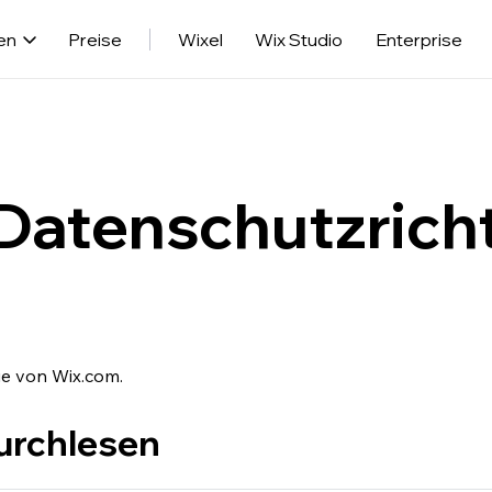
en
Preise
Wixel
Wix Studio
Enterprise
Datenschutzricht
ie von Wix.com.
durchlesen