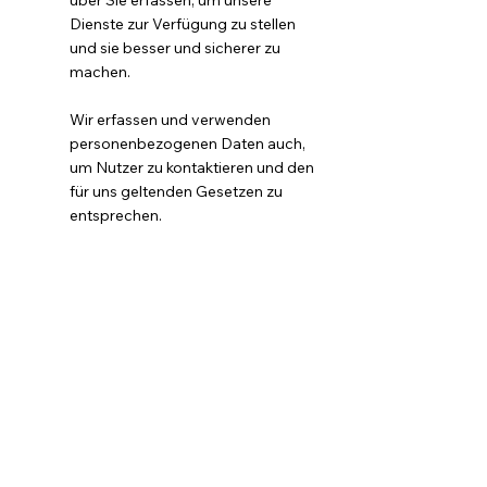
über Sie erfassen, um unsere
Dienste zur Verfügung zu stellen
und sie besser und sicherer zu
machen.
Wir erfassen und verwenden
personenbezogenen Daten auch,
um Nutzer zu kontaktieren und den
für uns geltenden Gesetzen zu
entsprechen.