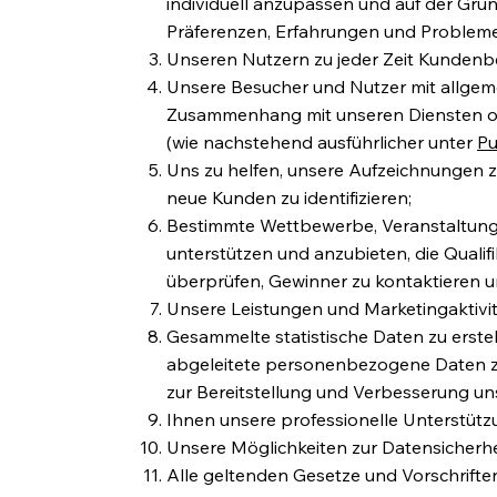
individuell anzupassen und auf der Gru
Präferenzen, Erfahrungen und Probleme
Unseren Nutzern zu jeder Zeit Kundenb
Unsere Besucher und Nutzer mit allgeme
Zusammenhang mit unseren Diensten o
(wie nachstehend ausführlicher unter
Pu
Uns zu helfen, unsere Aufzeichnungen zu
neue Kunden zu identifizieren;
Bestimmte Wettbewerbe, Veranstaltung
unterstützen und anzubieten, die Qualif
überprüfen, Gewinner zu kontaktieren
Unsere Leistungen und Marketingaktivit
Gesammelte statistische Daten zu erst
abgeleitete personenbezogene Daten zu 
zur Bereitstellung und Verbesserung u
Ihnen unsere professionelle Unterstütz
Unsere Möglichkeiten zur Datensicherh
Alle geltenden Gesetze und Vorschriften