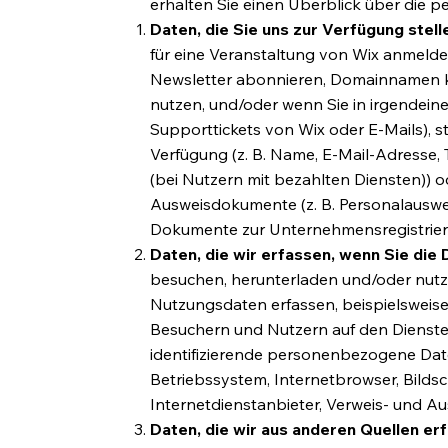
erhalten Sie einen Überblick über die p
Daten, die Sie uns zur Verfügung stell
für eine Veranstaltung von Wix anmelde
Newsletter abonnieren, Domainnamen ka
nutzen, und/oder wenn Sie in irgendeine
Supporttickets von Wix oder E-Mails), 
Verfügung (z. B. Name, E-Mail-Adresse
(bei Nutzern mit bezahlten Diensten)) o
Ausweisdokumente (z. B. Personalausweis
Dokumente zur Unternehmensregistrie
Daten, die wir erfassen, wenn Sie die 
besuchen, herunterladen und/oder nut
Nutzungsdaten erfassen, beispielsweise
Besuchern und Nutzern auf den Dienste
identifizierende personenbezogene Dat
Betriebssystem, Internetbrowser, Bilds
Internetdienstanbieter, Verweis- und Au
Daten, die wir aus anderen Quellen er