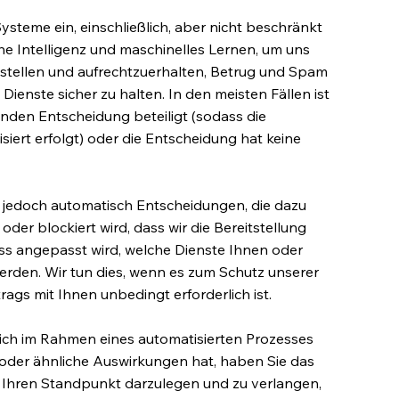
ysteme ein, einschließlich, aber nicht beschränkt
he Intelligenz und maschinelles Lernen, um uns
zustellen und aufrechtzuerhalten, Betrug und Spam
ienste sicher zu halten. In den meisten Fällen ist
nden Entscheidung beteiligt (sodass die
siert erfolgt) oder die Entscheidung hat keine
e jedoch automatisch Entscheidungen, die dazu
der blockiert wird, dass wir die Bereitstellung
ss angepasst wird, welche Dienste Ihnen oder
den. Wir tun dies, wenn es zum Schutz unserer
rags mit Ihnen unbedingt erforderlich ist.
ich im Rahmen eines automatisierten Prozesses
he oder ähnliche Auswirkungen hat, haben Sie das
, Ihren Standpunkt darzulegen und zu verlangen,