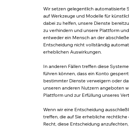
Wir setzen gelegentlich automatisierte S
auf Werkzeuge und Modelle für künstlic
dabei zu helfen, unsere Dienste bereit
zu verhindern und unsere Plattform und D
entweder ein Mensch an der abschließe
Entscheidung nicht vollständig automati
erheblichen Auswirkungen.
In anderen Fällen treffen diese System
führen können, dass ein Konto gesperrt o
bestimmter Dienste verweigern oder da
unseren anderen Nutzern angeboten wer
Plattform und zur Erfüllung unseres Vert
Wenn wir eine Entscheidung ausschließl
treffen, die auf Sie erhebliche rechtlic
Recht, diese Entscheidung anzufechten