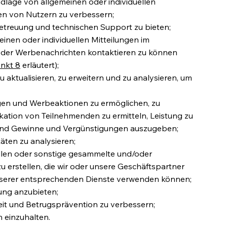
ndlage von allgemeinen oder individuellen
n von Nutzern zu verbessern;
etreuung und technischen Support zu bieten;
inen oder individuellen Mitteilungen im
der Werbenachrichten kontaktieren zu können
nkt 8
erläutert);
 aktualisieren, zu erweitern und zu analysieren, um
en und Werbeaktionen zu ermöglichen, zu
ikation von Teilnehmenden zu ermitteln, Leistung zu
 und Gewinne und Vergünstigungen auszugeben;
äten zu analysieren;
ellen oder sonstige gesammelte und/oder
erstellen, die wir oder unsere Geschäftspartner
nserer entsprechenden Dienste verwenden können;
ung anzubieten;
eit und Betrugsprävention zu verbessern;
 einzuhalten.