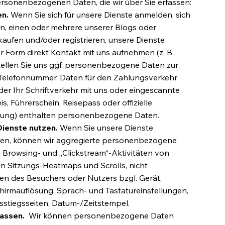
ersonenbezogenen Daten, die wir über Sie erfassen:
en.
Wenn Sie sich für unsere Dienste anmelden, sich
n, einen oder mehrere unserer Blogs oder
ufen und/oder registrieren, unsere Dienste
r Form direkt Kontakt mit uns aufnehmen (z. B.
stellen Sie uns ggf. personenbezogene Daten zur
, Telefonnummer, Daten für den Zahlungsverkehr
der Ihr Schriftverkehr mit uns oder eingescannte
, Führerschein, Reisepass oder offizielle
rung) enthalten personenbezogene Daten.
Dienste nutzen.
Wenn Sie unsere Dienste
zen, können wir aggregierte personenbezogene
 Browsing- und „Clickstream“-Aktivitäten von
n Sitzungs-Heatmaps und Scrolls, nicht
en des Besuchers oder Nutzers bzgl. Gerät,
chirmauflösung, Sprach- und Tastatureinstellungen,
sstiegsseiten, Datum-/Zeitstempel.
fassen.
Wir können personenbezogene Daten