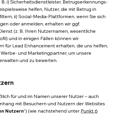
. B. i) Sicherheitsdienstleister, Betrugserkennungs-
ispielsweise helfen, Nutzer, die mit Betrug in
tern, ii) Social-Media-Plattformen, wenn Sie sich
gen oder anmelden, erhalten wir ggf.
nst (z. B. Ihren Nutzernamen, wesentliche
l) und in einigen Fällen können wir
für Lead Enhancement erhalten, die uns helfen,
i) Werbe- und Marketingpartner, um unsere
rwalten und zu bewerten.
tzern
eßlich für und im Namen unserer Nutzer – auch
hang mit Besuchern und Nutzern der Websites
on Nutzern
“) (wie nachstehend unter
Punkt 6