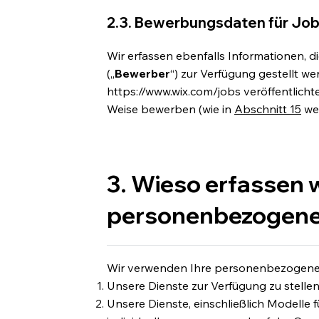
2.3. Bewerbungsdaten für Job
Wir erfassen ebenfalls Informationen, 
(„
Bewerber
“) zur Verfügung gestellt we
https://www.wix.com/jobs
veröffentlicht
Weise bewerben (wie in
Abschnitt 15
wei
3. Wieso erfassen w
personenbezogene
Wir verwenden Ihre personenbezogenen
Unsere Dienste zur Verfügung zu stellen
Unsere Dienste, einschließlich Modelle f