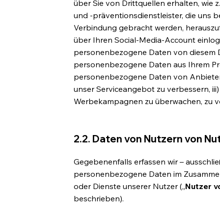
über Sie von Drittquellen erhalten, wie z
und -präventionsdienstleister, die uns be
Verbindung gebracht werden, herauszufil
über Ihren Social-Media-Account einlog
personenbezogene Daten von diesem Die
personenbezogene Daten aus Ihrem Profi
personenbezogene Daten von Anbietern 
unser Serviceangebot zu verbessern, ii
Werbekampagnen zu überwachen, zu ve
2.2. Daten von Nutzern von Nu
Gegebenenfalls erfassen wir – ausschli
personenbezogene Daten im Zusammen
oder Dienste unserer Nutzer („
Nutzer v
beschrieben).