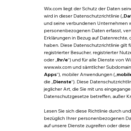
Wix.com liegt der Schutz der Daten sei
wird in dieser Datenschutzrichtlinie („
Dat
und seine verbundenen Unternehmen we
personenbezogenen Daten erfasst, verwe
Erklärungen in Bezug auf Datenrechte,
haben. Diese Datenschutzrichtlinie gilt f
registrierter Besucher, registrierter N
oder „
Ihr/e
“) und für alle Dienste von Wi
www.wix.com
und sämtlicher Subdomains, 
Apps
“), mobiler Anwendungen („
mobil
die „
Dienste
“). Diese Datenschutzrichtli
jeglicher Art, die Sie mit uns eingegan
Datenschutzgesetze betreffen, außer Kra
Lesen Sie sich diese Richtlinie durch u
bezüglich Ihrer personenbezogenen Dat
auf unsere Dienste zugreifen oder diese