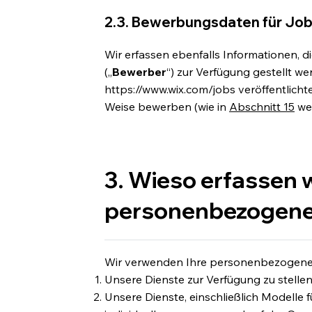
2.3. Bewerbungsdaten für Job
Wir erfassen ebenfalls Informationen, 
(„
Bewerber
“) zur Verfügung gestellt we
https://www.wix.com/jobs
veröffentlicht
Weise bewerben (wie in
Abschnitt 15
wei
3. Wieso erfassen w
personenbezogene
Wir verwenden Ihre personenbezogenen
Unsere Dienste zur Verfügung zu stellen
Unsere Dienste, einschließlich Modelle f