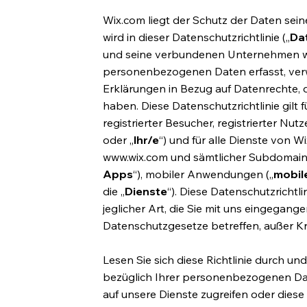
Wix.com liegt der Schutz der Daten sei
wird in dieser Datenschutzrichtlinie („
Dat
und seine verbundenen Unternehmen we
personenbezogenen Daten erfasst, verwe
Erklärungen in Bezug auf Datenrechte,
haben. Diese Datenschutzrichtlinie gilt f
registrierter Besucher, registrierter N
oder „
Ihr/e
“) und für alle Dienste von Wi
www.wix.com
und sämtlicher Subdomains, 
Apps
“), mobiler Anwendungen („
mobil
die „
Dienste
“). Diese Datenschutzrichtli
jeglicher Art, die Sie mit uns eingegan
Datenschutzgesetze betreffen, außer Kra
Lesen Sie sich diese Richtlinie durch u
bezüglich Ihrer personenbezogenen Dat
auf unsere Dienste zugreifen oder diese