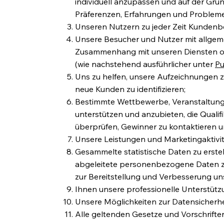
individuell anzupassen und auf der Gru
Präferenzen, Erfahrungen und Probleme
Unseren Nutzern zu jeder Zeit Kundenb
Unsere Besucher und Nutzer mit allgeme
Zusammenhang mit unseren Diensten o
(wie nachstehend ausführlicher unter
Pu
Uns zu helfen, unsere Aufzeichnungen zu
neue Kunden zu identifizieren;
Bestimmte Wettbewerbe, Veranstaltung
unterstützen und anzubieten, die Qualif
überprüfen, Gewinner zu kontaktieren
Unsere Leistungen und Marketingaktivit
Gesammelte statistische Daten zu erst
abgeleitete personenbezogene Daten zu 
zur Bereitstellung und Verbesserung u
Ihnen unsere professionelle Unterstütz
Unsere Möglichkeiten zur Datensicherh
Alle geltenden Gesetze und Vorschriften