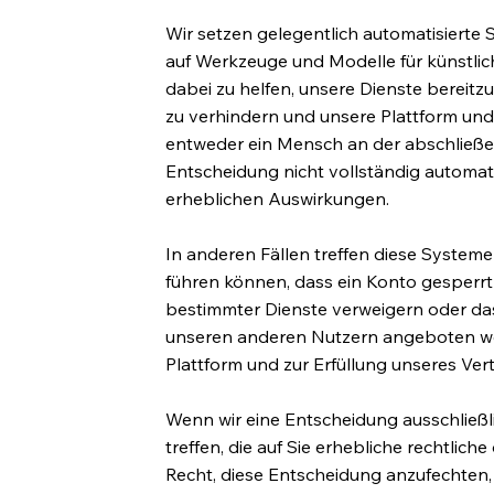
Wir setzen gelegentlich automatisierte S
auf Werkzeuge und Modelle für künstlic
dabei zu helfen, unsere Dienste bereit
zu verhindern und unsere Plattform und D
entweder ein Mensch an der abschließe
Entscheidung nicht vollständig automati
erheblichen Auswirkungen.
In anderen Fällen treffen diese System
führen können, dass ein Konto gesperrt o
bestimmter Dienste verweigern oder da
unseren anderen Nutzern angeboten wer
Plattform und zur Erfüllung unseres Vert
Wenn wir eine Entscheidung ausschließl
treffen, die auf Sie erhebliche rechtlic
Recht, diese Entscheidung anzufechten