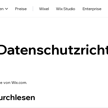
en
Preise
Wixel
Wix Studio
Enterprise
Datenschutzricht
ie von Wix.com.
durchlesen