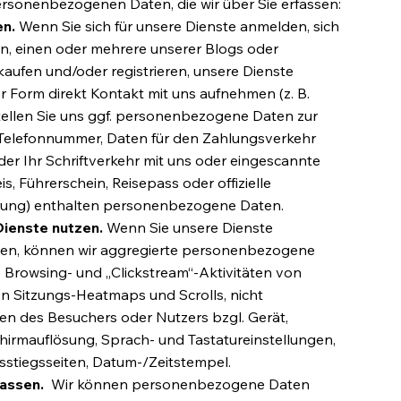
ersonenbezogenen Daten, die wir über Sie erfassen:
en.
Wenn Sie sich für unsere Dienste anmelden, sich
n, einen oder mehrere unserer Blogs oder
ufen und/oder registrieren, unsere Dienste
r Form direkt Kontakt mit uns aufnehmen (z. B.
stellen Sie uns ggf. personenbezogene Daten zur
, Telefonnummer, Daten für den Zahlungsverkehr
der Ihr Schriftverkehr mit uns oder eingescannte
, Führerschein, Reisepass oder offizielle
rung) enthalten personenbezogene Daten.
Dienste nutzen.
Wenn Sie unsere Dienste
zen, können wir aggregierte personenbezogene
 Browsing- und „Clickstream“-Aktivitäten von
n Sitzungs-Heatmaps und Scrolls, nicht
en des Besuchers oder Nutzers bzgl. Gerät,
chirmauflösung, Sprach- und Tastatureinstellungen,
sstiegsseiten, Datum-/Zeitstempel.
fassen.
Wir können personenbezogene Daten