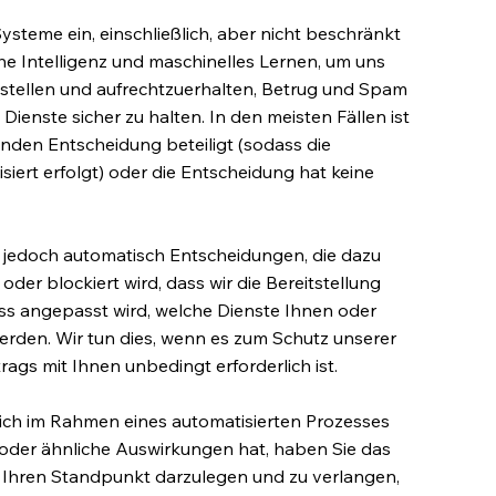
ysteme ein, einschließlich, aber nicht beschränkt
he Intelligenz und maschinelles Lernen, um uns
zustellen und aufrechtzuerhalten, Betrug und Spam
ienste sicher zu halten. In den meisten Fällen ist
nden Entscheidung beteiligt (sodass die
siert erfolgt) oder die Entscheidung hat keine
e jedoch automatisch Entscheidungen, die dazu
der blockiert wird, dass wir die Bereitstellung
ss angepasst wird, welche Dienste Ihnen oder
den. Wir tun dies, wenn es zum Schutz unserer
rags mit Ihnen unbedingt erforderlich ist.
ich im Rahmen eines automatisierten Prozesses
he oder ähnliche Auswirkungen hat, haben Sie das
, Ihren Standpunkt darzulegen und zu verlangen,