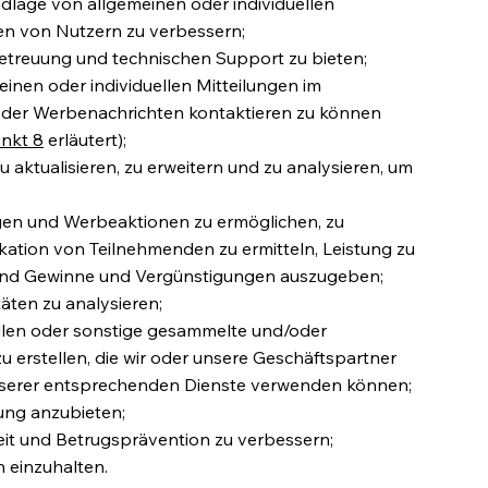
ndlage von allgemeinen oder individuellen
n von Nutzern zu verbessern;
etreuung und technischen Support zu bieten;
inen oder individuellen Mitteilungen im
der Werbenachrichten kontaktieren zu können
nkt 8
erläutert);
 aktualisieren, zu erweitern und zu analysieren, um
en und Werbeaktionen zu ermöglichen, zu
ikation von Teilnehmenden zu ermitteln, Leistung zu
 und Gewinne und Vergünstigungen auszugeben;
äten zu analysieren;
ellen oder sonstige gesammelte und/oder
erstellen, die wir oder unsere Geschäftspartner
nserer entsprechenden Dienste verwenden können;
ung anzubieten;
eit und Betrugsprävention zu verbessern;
 einzuhalten.