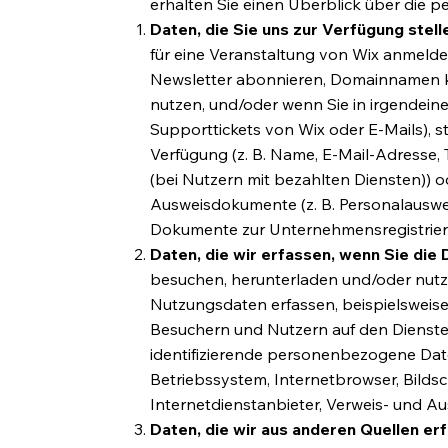
erhalten Sie einen Überblick über die p
Daten, die Sie uns zur Verfügung stell
für eine Veranstaltung von Wix anmelde
Newsletter abonnieren, Domainnamen ka
nutzen, und/oder wenn Sie in irgendeine
Supporttickets von Wix oder E-Mails), 
Verfügung (z. B. Name, E-Mail-Adresse
(bei Nutzern mit bezahlten Diensten)) o
Ausweisdokumente (z. B. Personalausweis
Dokumente zur Unternehmensregistrie
Daten, die wir erfassen, wenn Sie die 
besuchen, herunterladen und/oder nut
Nutzungsdaten erfassen, beispielsweise
Besuchern und Nutzern auf den Dienste
identifizierende personenbezogene Dat
Betriebssystem, Internetbrowser, Bilds
Internetdienstanbieter, Verweis- und Au
Daten, die wir aus anderen Quellen er