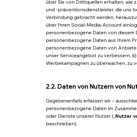
über Sie von Drittquellen erhalten, wie z
und -präventionsdienstleister, die uns be
Verbindung gebracht werden, herauszufil
über Ihren Social-Media-Account einlog
personenbezogene Daten von diesem Die
personenbezogene Daten aus Ihrem Profi
personenbezogene Daten von Anbietern 
unser Serviceangebot zu verbessern, ii
Werbekampagnen zu überwachen, zu ve
2.2. Daten von Nutzern von Nu
Gegebenenfalls erfassen wir – ausschli
personenbezogene Daten im Zusammen
oder Dienste unserer Nutzer („
Nutzer v
beschrieben).