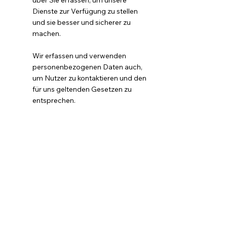
über Sie erfassen, um unsere
Dienste zur Verfügung zu stellen
und sie besser und sicherer zu
machen.
Wir erfassen und verwenden
personenbezogenen Daten auch,
um Nutzer zu kontaktieren und den
für uns geltenden Gesetzen zu
entsprechen.