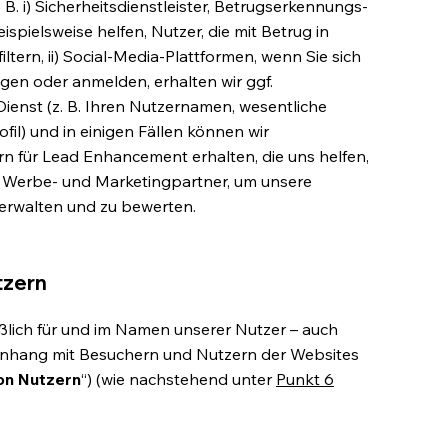
. B. i) Sicherheitsdienstleister, Betrugserkennungs-
ispielsweise helfen, Nutzer, die mit Betrug in
tern, ii) Social-Media-Plattformen, wenn Sie sich
gen oder anmelden, erhalten wir ggf.
nst (z. B. Ihren Nutzernamen, wesentliche
l) und in einigen Fällen können wir
für Lead Enhancement erhalten, die uns helfen,
i) Werbe- und Marketingpartner, um unsere
rwalten und zu bewerten.
tzern
eßlich für und im Namen unserer Nutzer – auch
hang mit Besuchern und Nutzern der Websites
on Nutzern
“) (wie nachstehend unter
Punkt 6