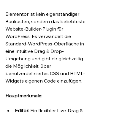
Elementor ist kein eigenständiger 
Baukasten, sondern das beliebteste 
Website-Builder-Plugin für 
WordPress. Es verwandelt die 
Standard-WordPress-Oberfläche in 
eine intuitive Drag & Drop-
Umgebung und gibt dir gleichzeitig 
die Möglichkeit, über 
benutzerdefiniertes CSS und HTML-
Widgets eigenen Code einzufügen.
Hauptmerkmale:
Editor:
 Ein flexibler Live-Drag & 
Drop-Editor, der direkt im 
Frontend von WordPress 
arbeitet.