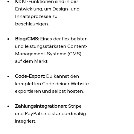
KI:
 KI-Funktionen sind in der 
Entwicklung, um Design- und 
Inhaltsprozesse zu 
beschleunigen.
Blog/CMS:
 Eines der flexibelsten 
und leistungsstärksten Content-
Management-Systeme (CMS) 
auf dem Markt.
Code-Export:
 Du kannst den 
kompletten Code deiner Website 
exportieren und selbst hosten.
Zahlungsintegrationen:
 Stripe 
und PayPal sind standardmäßig 
integriert.