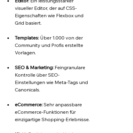
Editor:
 Ein leistungsstarker 
visueller Editor, der auf CSS-
Eigenschaften wie Flexbox und 
Grid basiert.
Templates:
 Über 1.000 von der 
Community und Profis erstellte 
Vorlagen.
SEO & Marketing:
 Feingranulare 
Kontrolle über SEO-
Einstellungen wie Meta-Tags und 
Canonicals.
eCommerce:
 Sehr anpassbare 
eCommerce-Funktionen für 
einzigartige Shopping-Erlebnisse.