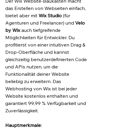
Der Wix Website-Baukasten macht 
das Erstellen von Webseiten einfach, 
bietet aber mit 
Wix Studio
 (für 
Agenturen und Freelancer) und 
Velo 
by Wix
 auch tiefgreifende 
Möglichkeiten für Entwickler. Du 
profitierst von einer intuitiven Drag & 
Drop-Oberfläche und kannst 
gleichzeitig benutzerdefinierten Code 
und APIs nutzen, um die 
Funktionalität deiner Website 
beliebig zu erweitern. Das 
Webhosting von Wix ist bei jeder 
Website kostenlos enthalten und 
garantiert 99,99 % Verfügbarkeit und 
Zuverlässigkeit.
Hauptmerkmale: