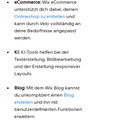
eCommerce:
 Wix eCommerce 
unterstützt dich dabei, deinen 
Onlineshop zu erstellen
 und 
kann durch Velo vollständig an 
deine Bedürfnisse angepasst 
werden.
KI:
 KI-Tools helfen bei der 
Texterstellung, Bildbearbeitung 
und der Erstellung responsiver 
Layouts.
Blog:
 Mit dem Wix Blog kannst 
du unkompliziert einen 
Blog 
erstellen
 und ihn mit 
benutzerdefinierten Funktionen 
erweitern.