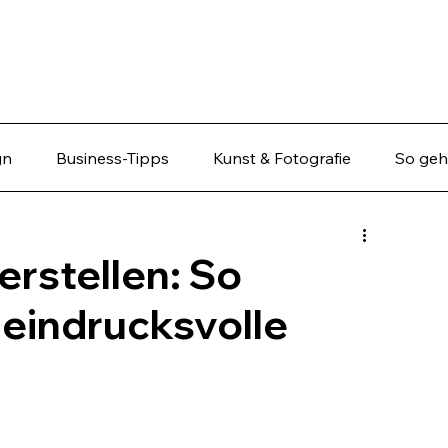
gn
Business-Tipps
Kunst & Fotografie
So geht
erstellen: So
u eindrucksvolle