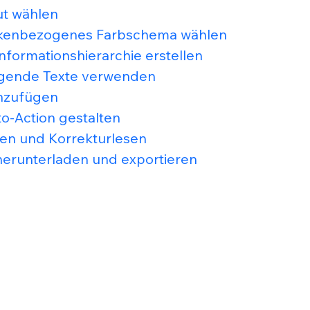
ut wählen
arkenbezogenes Farbschema wählen 
Informationshierarchie erstellen 
gende Texte verwenden
inzufügen 
-to-Action gestalten
fen und Korrekturlesen
 herunterladen und exportieren 