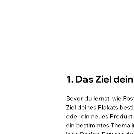
1. Das Ziel dei
Bevor du lernst, wie Post
Ziel deines Plakats bes
oder ein neues Produkt
ein bestimmtes Thema in