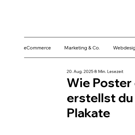
eCommerce
Marketing & Co.
Webdesi
20. Aug. 2025
8 Min. Lesezeit
Wie Poster 
erstellst d
Plakate