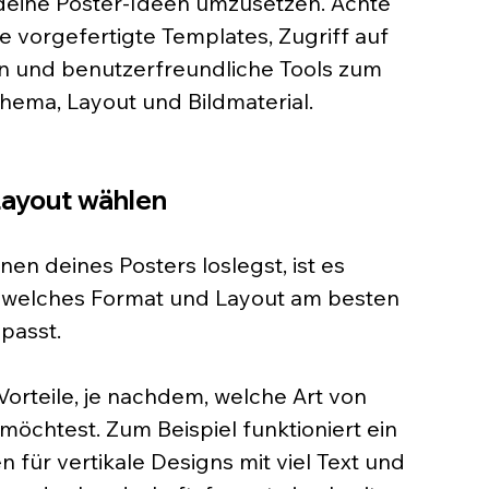
 deine Poster-Ideen umzusetzen. Achte 
e vorgefertigte Templates, Zugriff auf 
n und benutzerfreundliche Tools zum 
ema, Layout und Bildmaterial.
Layout wählen
n deines Posters loslegst, ist es 
, welches Format und Layout am besten 
passt.
Vorteile, je nachdem, welche Art von 
möchtest. Zum Beispiel funktioniert ein 
 für vertikale Designs mit viel Text und 