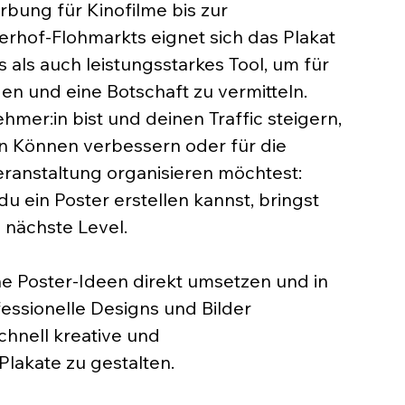
bung für Kinofilme bis zur 
rhof-Flohmarkts eignet sich das Plakat 
 als auch leistungsstarkes Tool, um für 
n und eine Botschaft zu vermitteln. 
hmer:in bist und deinen Traffic steigern, 
in Können verbessern oder für die 
eranstaltung organisieren möchtest: 
u ein Poster erstellen kannst, bringst 
 nächste Level. 
ne Poster-Ideen direkt umsetzen und in 
ssionelle Designs und Bilder 
chnell kreative und 
lakate zu gestalten.