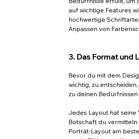
Bedürfnisse erfüllt, um
auf wichtige Features wi
hochwertige Schriftarte
Anpassen von Farbensch
3. Das Format und 
Bevor du mit dem Designe
wichtig, zu entscheiden
zu deinen Bedürfnissen 
Jedes Layout hat seine 
Botschaft du vermitteln 
Porträt-Layout am besten