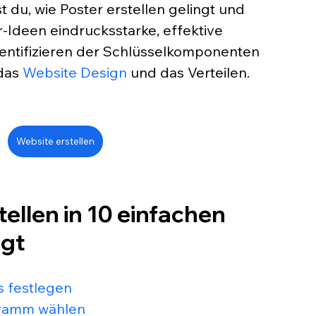
t du, wie Poster erstellen gelingt und 
-Ideen eindrucksstarke, effektive 
Identifizieren der Schlüsselkomponenten 
das
Website Design
 und das Verteilen.
Website erstellen
ellen in 10 einfachen 
ngt
s festlegen 
ogramm wählen