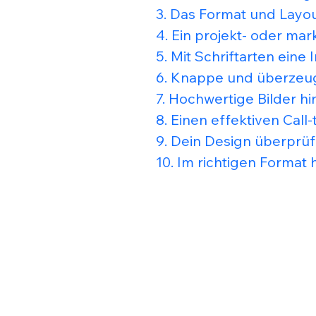
3. Das Format und Layo
4. Ein projekt- oder m
5. Mit Schriftarten eine 
6. Knappe und überzeu
7. Hochwertige Bilder h
8. Einen effektiven Call
9. Dein Design überprü
10. Im richtigen Format