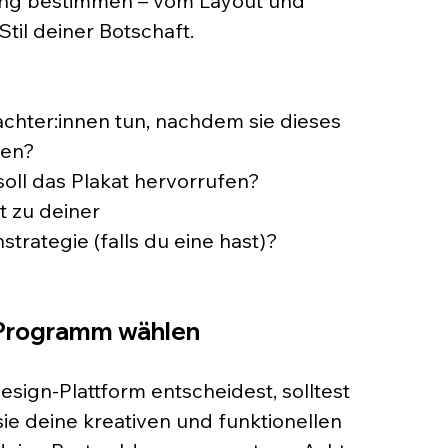
ung bestimmen – vom Layout und 
Stil deiner Botschaft.
achter:innen tun, nachdem sie dieses 
en? 
ll das Plakat hervorrufen? 
t zu deiner 
trategie (falls du eine hast)?
: Programm wählen
sign-Plattform entscheidest, solltest 
ie deine kreativen und funktionellen 