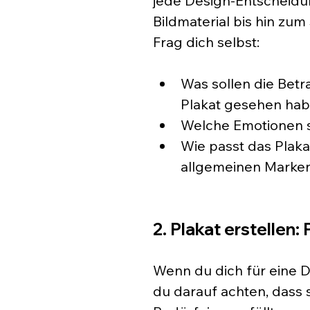
jede Design-Entscheid
Bildmaterial bis hin zum 
Frag dich selbst:
Was sollen die Betr
Plakat gesehen hab
Welche Emotionen so
Wie passt das Plaka
allgemeinen Markens
2. Plakat erstellen
Wenn du dich für eine De
du darauf achten, dass s