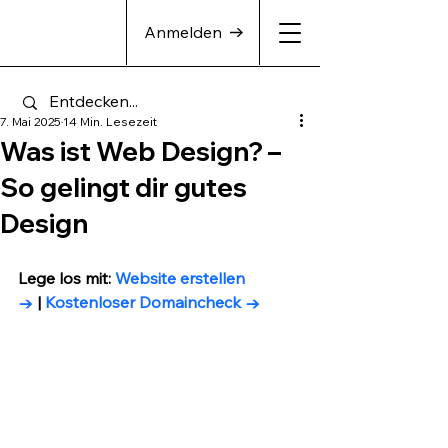
Anmelden
7. Mai 2025
14 Min. Lesezeit
Was ist Web Design? –
So gelingt dir gutes
Design
Lege los mit: 
Website erstellen 
→
 | 
Kostenloser Domaincheck
 → 