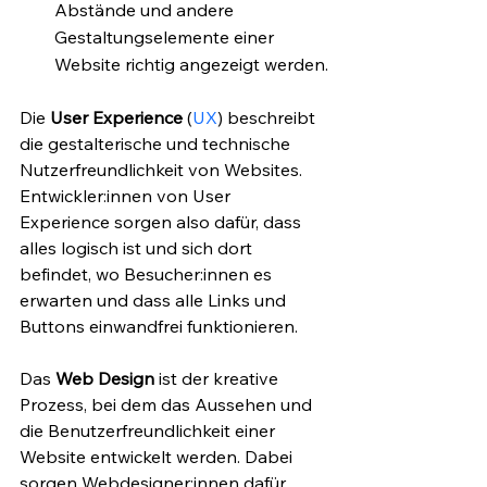
Abstände und andere 
Gestaltungselemente einer 
Website richtig angezeigt werden.
Die 
User Experience
 (
UX
) beschreibt 
die gestalterische und technische 
Nutzerfreundlichkeit von Websites. 
Entwickler:innen von User 
Experience sorgen also dafür, dass 
alles logisch ist und sich dort 
befindet, wo Besucher:innen es 
erwarten und dass alle Links und 
Buttons einwandfrei funktionieren.
Das 
Web Design
 ist der kreative 
Prozess, bei dem das Aussehen und 
die Benutzerfreundlichkeit einer 
Website entwickelt werden. Dabei 
sorgen Webdesigner:innen dafür, 