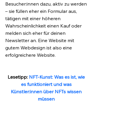
Besucher:innen dazu, aktiv zu werden 
– sie füllen eher ein Formular aus, 
tätigen mit einer höheren 
Wahrscheinlichkeit einen Kauf oder 
melden sich eher für deinen 
Newsletter an. Eine Website mit 
gutem Webdesign ist also eine 
erfolgreichere Website.
Lesetipp: 
NFT-Kunst: Was es ist, wie 
es funktioniert und was 
Künstler:innen über NFTs wissen 
müssen
Worauf kommt es nun aber bei 
gutem Webdesign an? Das schauen 