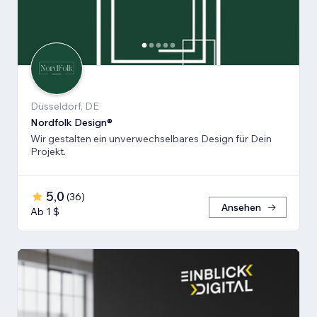
Düsseldorf, DE
Nordfolk Design®
Wir gestalten ein unverwechselbares Design für Dein
Projekt.
5,0
(
36
)
Ansehen
Ab 1 $