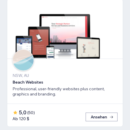
NSW, AU
Beach Websites
Professional, user-friendly websites plus content,
graphics and branding.
5,0
(
50
)
Ansehen
Ab 120 $