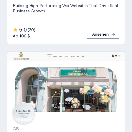
Building High-Performing Wix Websites That Drive Real
Business Growth
5,0
(
20
)
Ansehen
Ab 100 $
GB