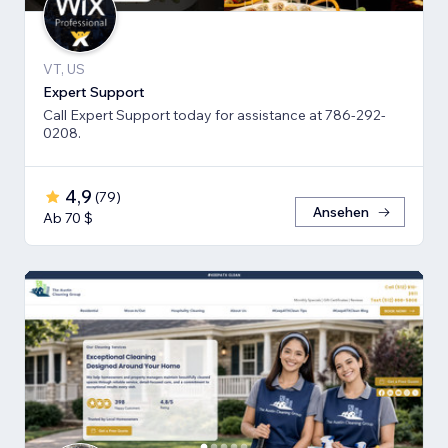
VT, US
Expert Support
Call Expert Support today for assistance at 786-292-
0208.
4,9
(
79
)
Ansehen
Ab 70 $