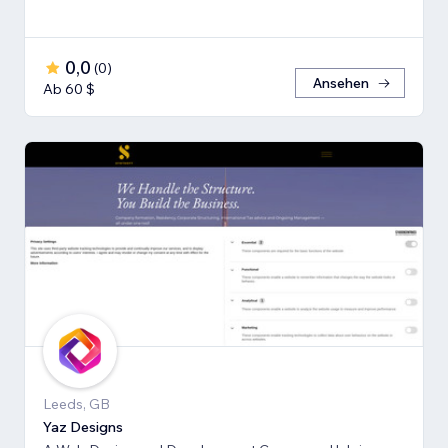
0,0
(
0
)
Ansehen
Ab 60 $
Leeds, GB
Yaz Designs