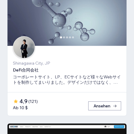
Shinagawa City, JP
DeFi合同会社
コーポレートサイト、LP、ECサイトなど様々なWebサイ
トを制作してまいりました。デザインだけではなく、マ
ーケティング視点からも制作いたします。
4,9
(
121
)
Ansehen
Ab 10 $