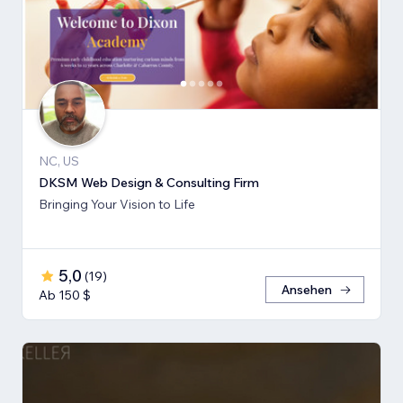
NC, US
DKSM Web Design & Consulting Firm
Bringing Your Vision to Life
5,0
(
19
)
Ansehen
Ab 150 $