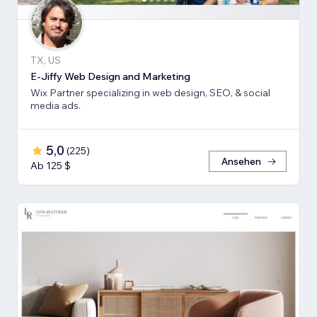
TX, US
E-Jiffy Web Design and Marketing
Wix Partner specializing in web design, SEO, & social
media ads.
5,0
(
225
)
Ansehen
Ab 125 $