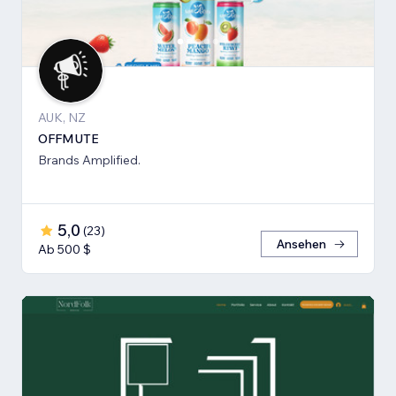
AUK, NZ
OFFMUTE
Brands Amplified.
5,0
(
23
)
Ansehen
Ab 500 $