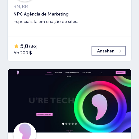
RN, BR
NPC Agência de Marketing
Especialista em criação de sites.
5,0
(
86
)
Ansehen
Ab 200 $