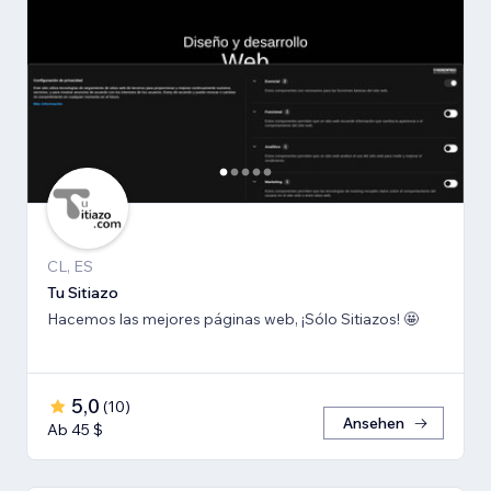
CL, ES
Tu Sitiazo
Hacemos las mejores páginas web, ¡Sólo Sitiazos! 🤩
5,0
(
10
)
Ansehen
Ab 45 $