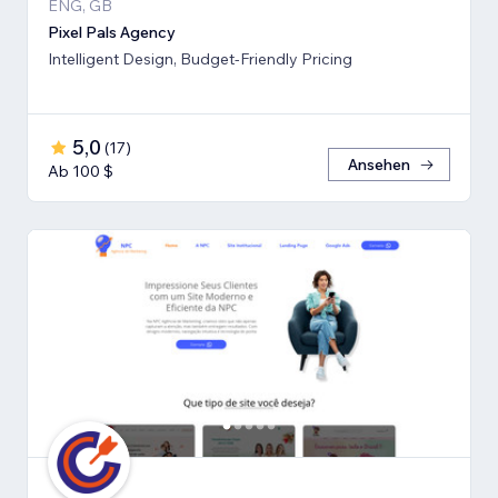
ENG, GB
Pixel Pals Agency
Intelligent Design, Budget-Friendly Pricing
5,0
(
17
)
Ansehen
Ab 100 $