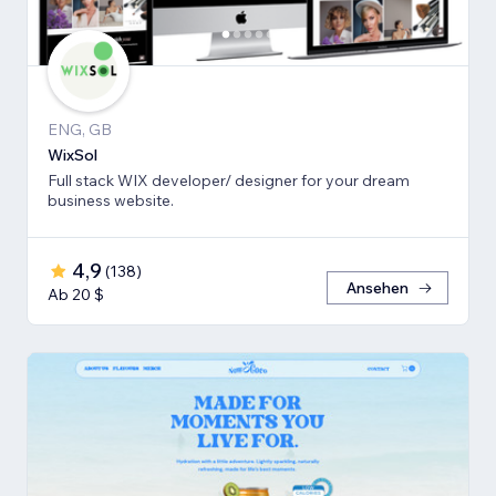
ENG, GB
WixSol
Full stack WIX developer/ designer for your dream
business website.
4,9
(
138
)
Ansehen
Ab 20 $