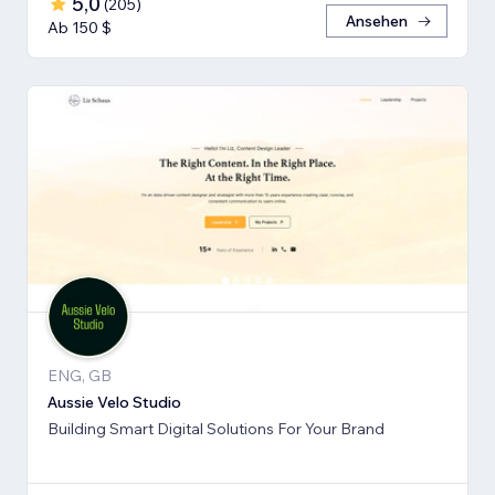
5,0
(
205
)
Ansehen
Ab 150 $
ENG, GB
Aussie Velo Studio
Building Smart Digital Solutions For Your Brand