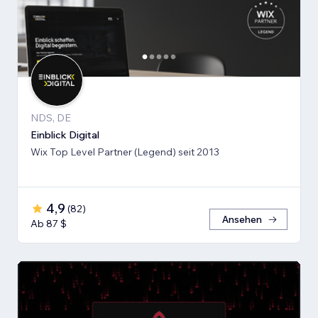
NDS, DE
Einblick Digital
Wix Top Level Partner (Legend) seit 2013
4,9
(
82
)
Ansehen
Ab 87 $