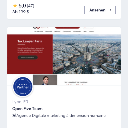
5,0
(
47
)
Ansehen
Ab 199 $
Lyon, FR
Open Five Team
💓Agence Digitale marketing à dimension humaine.