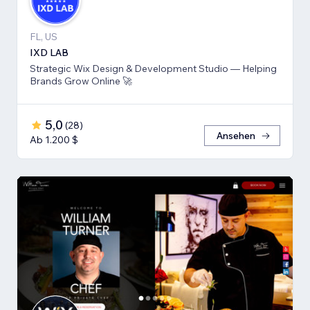
FL, US
IXD LAB
Strategic Wix Design & Development Studio — Helping
Brands Grow Online 🚀
5,0
(
28
)
Ansehen
Ab 1.200 $