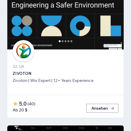
32, UA
ZIVOTON
Zivoton | Wix Expert | 12+ Years Experience
5,0
(
40
)
Ansehen
Ab 20 $