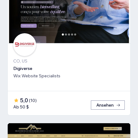
CO, US
Digiverse
Wix Website Specialists
5,0
(
10
)
Ansehen
Ab 50 $