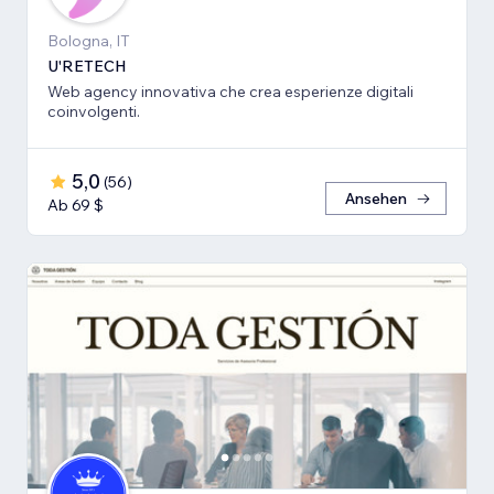
Bologna, IT
U'RETECH
Web agency innovativa che crea esperienze digitali
coinvolgenti.
5,0
(
56
)
Ansehen
Ab 69 $