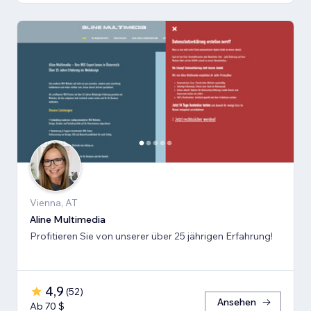
Vienna, AT
Aline Multimedia
Profitieren Sie von unserer über 25 jährigen Erfahrung!
4,9
(
52
)
Ansehen
Ab 70 $