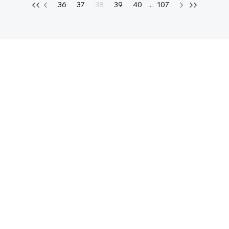
36
37
38
39
40
...
107