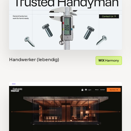
Handwerker (lebendig)