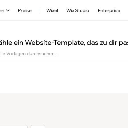
en
Preise
Wixel
Wix Studio
Enterprise
hle ein Website-Template, das zu dir pa