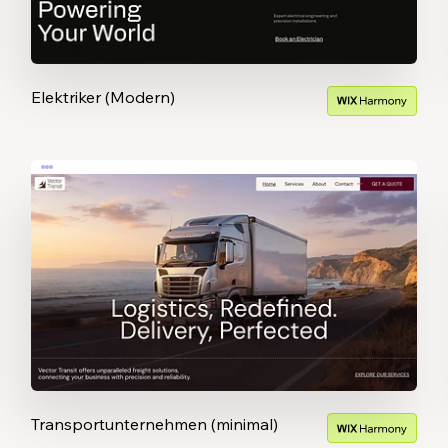
Elektriker (Modern)
Transportunternehmen (minimal)