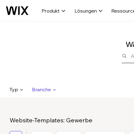
Produkt
Lösungen
Ressourc
Wä
Typ
Branche
Website-Templates: Gewerbe