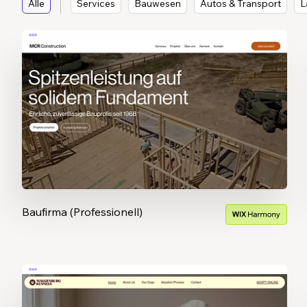
Alle
Services
Bauwesen
Autos & Transport
L
Baufirma (Professionell)