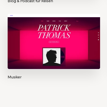
Blog & Podcast für Reisen
Musiker