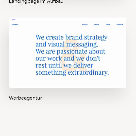
Landingpage im Aufbau
Werbeagentur