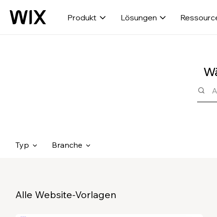
Produkt
Lösungen
Ressourc
Wä
Typ
Branche
Alle Website-Vorlagen