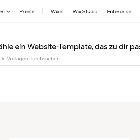
en
Preise
Wixel
Wix Studio
Enterprise
hle ein Website-Template, das zu dir pa