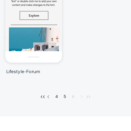
Lifestyle-Forum
4
5
6