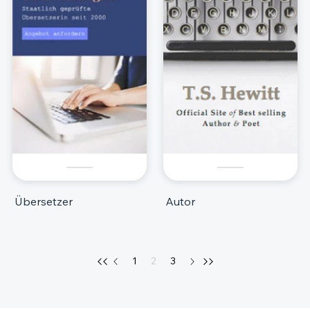
Übersetzer
Autor
1
2
3