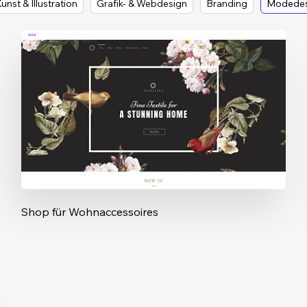
unst & Illustration
Grafik- & Webdesign
Branding
Modedes
Shop für Wohnaccessoires