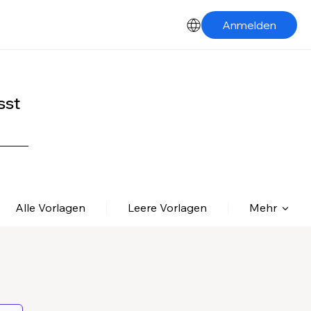
Anmelden
sst
Alle Vorlagen
Leere Vorlagen
Mehr