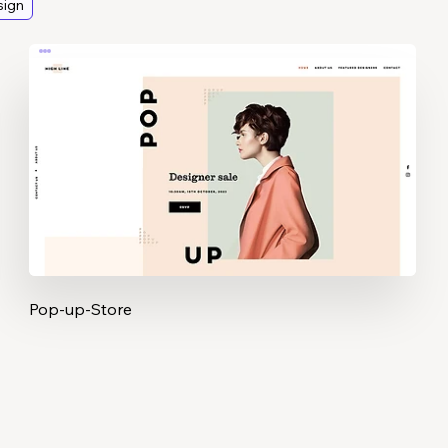
ign
Pop-up-Store