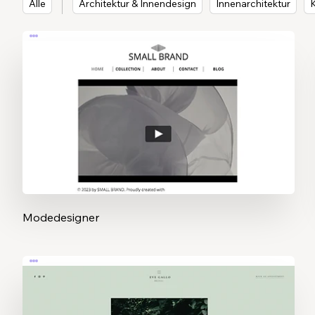
Alle
Architektur & Innendesign
Innenarchitektur
K
Modedesigner