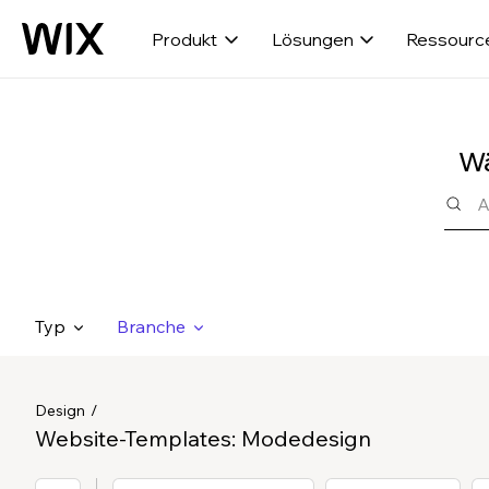
Produkt
Lösungen
Ressourc
Wä
Typ
Branche
Design
Website-Templates: Modedesign