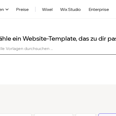
en
Preise
Wixel
Wix Studio
Enterprise
hle ein Website-Template, das zu dir pa