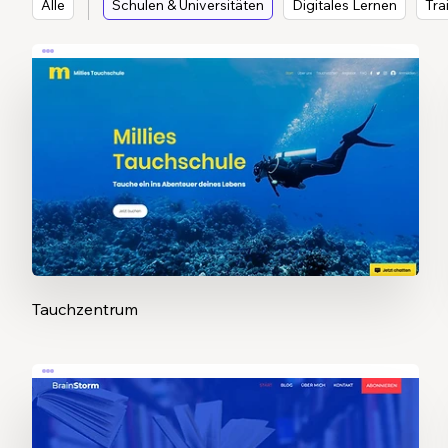
Alle
Schulen & Universitäten
Digitales Lernen
Tra
Tauchzentrum