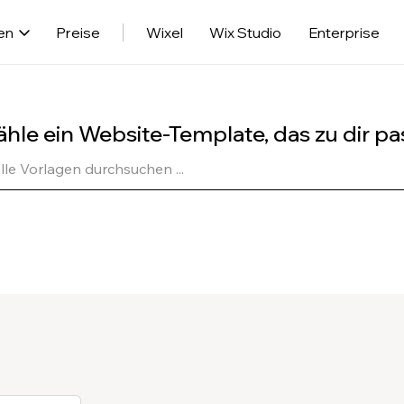
en
Preise
Wixel
Wix Studio
Enterprise
hle ein Website-Template, das zu dir pa