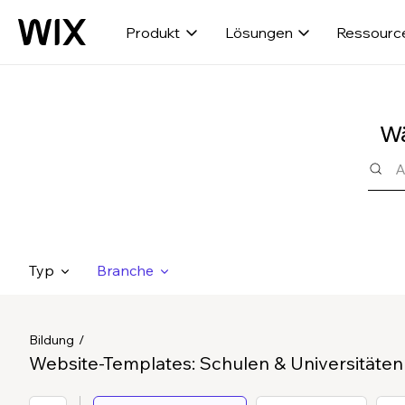
Produkt
Lösungen
Ressourc
Wä
Typ
Branche
Bildung
Website-Templates: Schulen & Universitäten