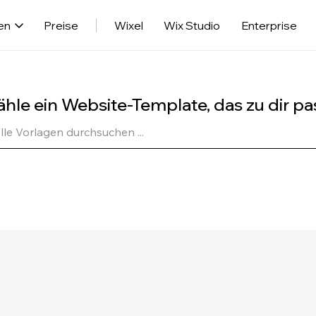
en
Preise
Wixel
Wix Studio
Enterprise
hle ein Website-Template, das zu dir pa