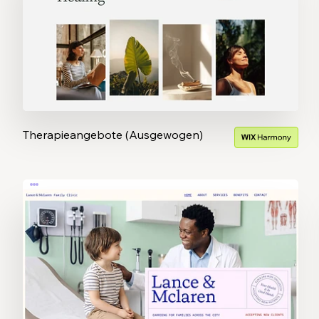
Therapieangebote (Ausgewogen)