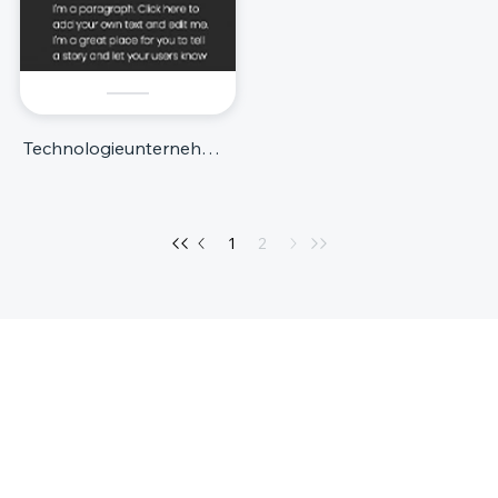
Technologieunternehmen
1
2