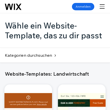
Anmelden
Wähle ein Website-
Template, das zu dir passt
Kategorien durchsuchen
Website-Templates: Landwirtschaft