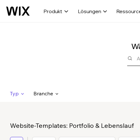
Produkt
Lösungen
Ressourc
Wä
Typ
Branche
Website-Templates: Portfolio & Lebenslauf