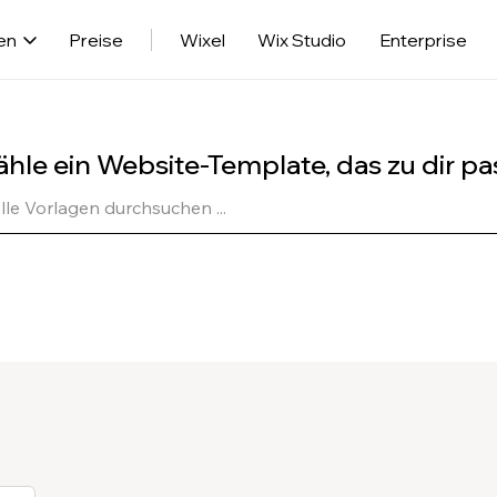
en
Preise
Wixel
Wix Studio
Enterprise
hle ein Website-Template, das zu dir pa