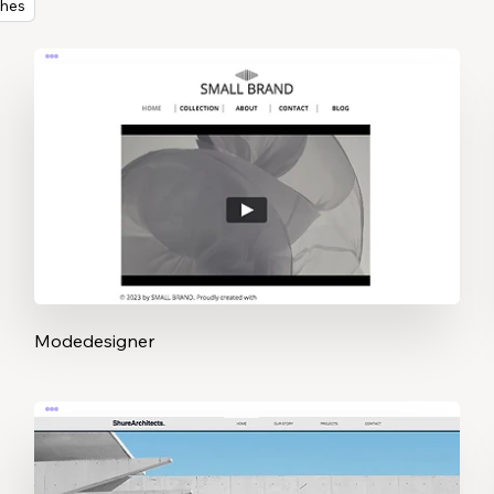
ches
Modedesigner