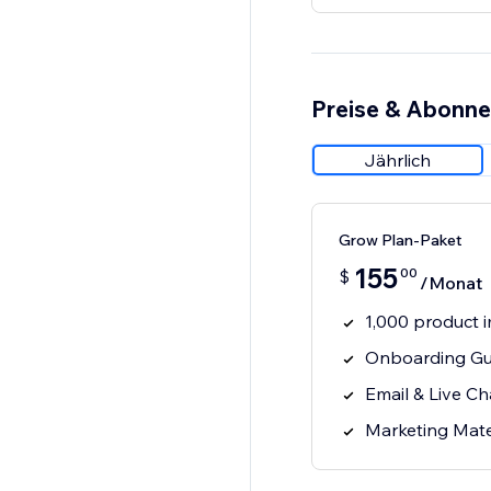
Preise & Abonn
Jährlich
Grow Plan-Paket
155
00
$
/Monat
1,000 product 
Onboarding Gu
Email & Live C
Marketing Mat