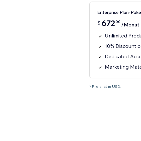
Enterprise Plan-Pake
672
00
$
/Monat
Unlimited Prod
10% Discount o
Dedicated Acc
Marketing Mate
* Preis ist in USD.