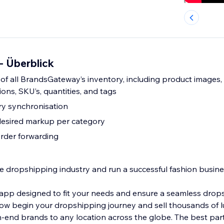
 Überblick
of all BrandsGateway’s inventory, including product images,
ions, SKU’s, quantities, and tags
ry synchronisation
 desired markup per category
rder forwarding
he dropshipping industry and run a successful fashion busin
app designed to fit your needs and ensure a seamless drop
ow begin your dropshipping journey and sell thousands of 
-end brands to any location across the globe. The best part 