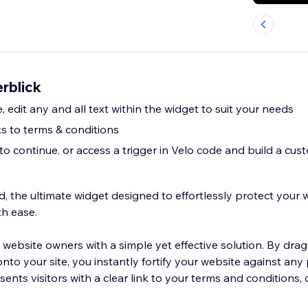
rblick
, edit any and all text within the widget to suit your needs
s to terms & conditions
o continue, or access a trigger in Velo code and build a cus
d, the ultimate widget designed to effortlessly protect your
h ease.
ebsite owners with a simple yet effective solution. By dra
to your site, you instantly fortify your website against any 
sents visitors with a clear link to your terms and conditions,