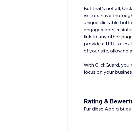
But that's not all, Cl
visitors have thoroug
unique clickable butt
engagements, maintain
link to any other page
provide a URL to link 
of your site, allowin
With ClickGuard, you 
focus on your busines
Rating & Bewer
Für diese App gibt e