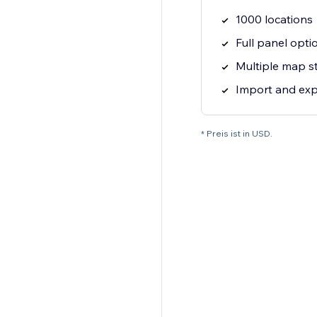
1000 locations
Full panel opti
Multiple map s
Import and exp
* Preis ist in USD.