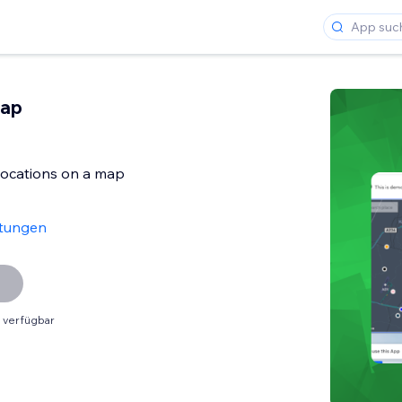
Map
 locations on a map
tungen
 verfügbar