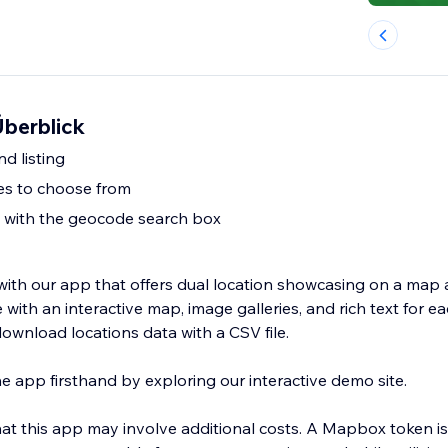
Überblick
d listing
es to choose from
 with the geocode search box
ith our app that offers dual location showcasing on a map an
ith an interactive map, image galleries, and rich text for ea
ownload locations data with a CSV file.
he app firsthand by exploring our interactive demo site.
 may involve additional costs. A Mapbox token is essential for