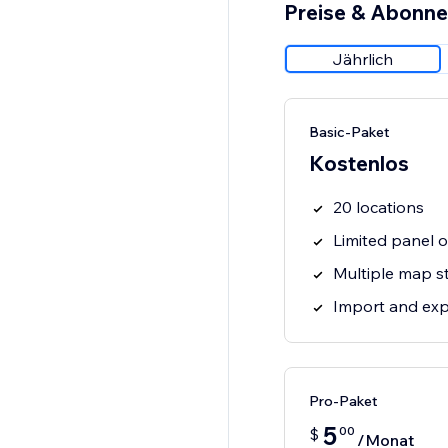
Preise & Abonn
Jährlich
Basic-Paket
Kostenlos
20 locations
Limited panel 
Multiple map s
Import and exp
Pro-Paket
5
00
$
/Monat