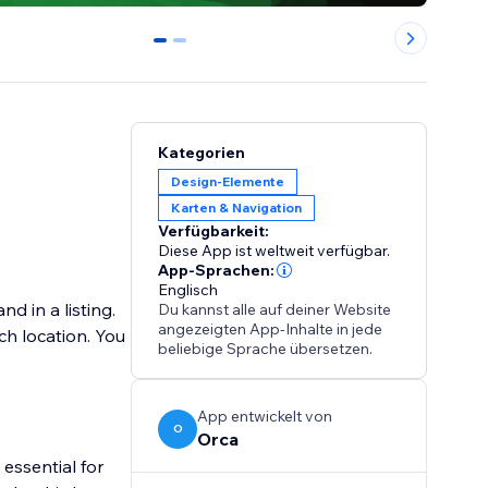
0
1
Kategorien
Design-Elemente
Karten & Navigation
Verfügbarkeit:
Diese App ist weltweit verfügbar.
App-Sprachen:
Englisch
d in a listing.
Du kannst alle auf deiner Website
angezeigten App-Inhalte in jede
ch location. You
beliebige Sprache übersetzen.
App entwickelt von
O
Orca