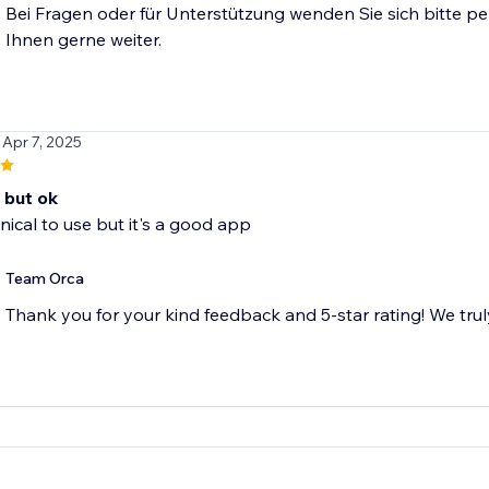
Bei Fragen oder für Unterstützung wenden Sie sich bitte per
Ihnen gerne weiter.
 Apr 7, 2025
 but ok
hnical to use but it's a good app
Team Orca
Thank you for your kind feedback and 5-star rating! We truly