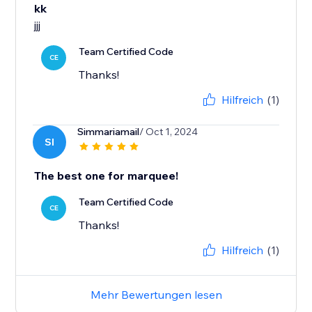
kk
jjj
Team Certified Code
CE
Thanks!
Hilfreich
(1)
Simmariamail
/ Oct 1, 2024
SI
The best one for marquee!
Team Certified Code
CE
Thanks!
Hilfreich
(1)
Mehr Bewertungen lesen