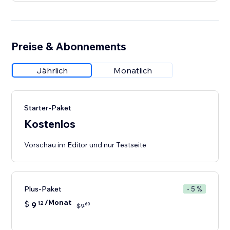
Preise & Abonnements
Jährlich
Monatlich
Starter-Paket
Kostenlos
Vorschau im Editor und nur Testseite
Plus-Paket
- 5 %
/Monat
$
9
12
60
$
9