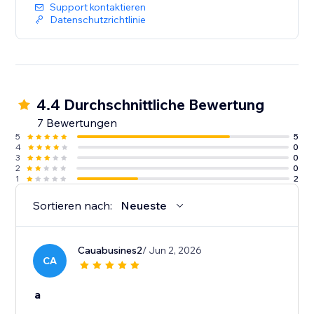
Support kontaktieren
Datenschutzrichtlinie
4.4 Durchschnittliche Bewertung
7 Bewertungen
5
5
4
0
3
0
2
0
1
2
Sortieren nach:
Neueste
Cauabusines2
/ Jun 2, 2026
CA
a