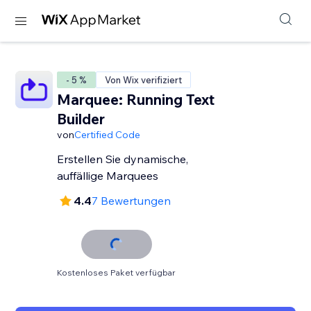
- 5 %
Von Wix verifiziert
Marquee: Running Text
Builder
von
Certified Code
Erstellen Sie dynamische,
auffällige Marquees
4.4
7 Bewertungen
Kostenloses Paket verfügbar