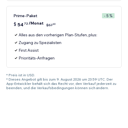
Prime-Paket
- 5 %
/Monat
$
54
72
60
$
57
Alles aus den vorherigen Plan-Stufen, plus:
Zugang zu Spezialisten
First Assist
Prioritäts-Anfragen
* Preis ist in USD.
* Dieses Angebot gilt bis zum 9. August 2026 um 23:59 UTC. Der
App-Entwickler behält sich das Recht vor, den Verkauf jederzeit zu
beenden, und die Verkaufsbedingungen können sich ändern.