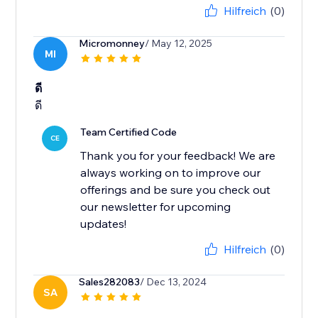
Hilfreich
(0)
Micromonney
/ May 12, 2025
MI
ดี
ดี
Team Certified Code
CE
Thank you for your feedback! We are
always working on to improve our
offerings and be sure you check out
our newsletter for upcoming
updates!
Hilfreich
(0)
Sales282083
/ Dec 13, 2024
SA