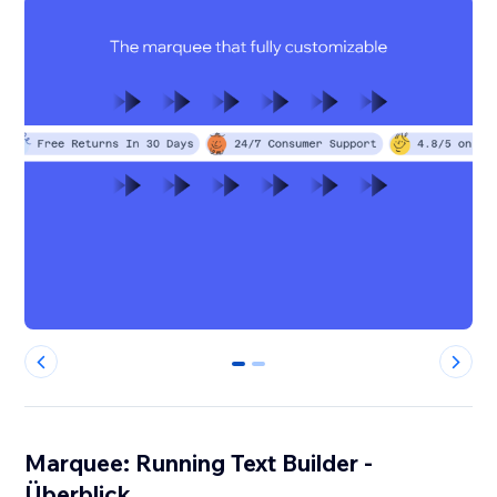
0
1
Marquee: Running Text Builder -
Überblick