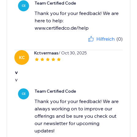
Team Certified Code
CE
Thank you for your feedback! We are
here to help:
www.certifiedco.de/help
Hilfreich
(0)
Kctvermaas
/ Oct 30, 2025
KC
v
v
Team Certified Code
CE
Thank you for your feedback! We are
always working on to improve our
offerings and be sure you check out
our newsletter for upcoming
updates!