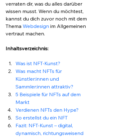
verraten dir, was du alles darüber 
wissen musst. Wenn du möchtest, 
kannst du dich zuvor noch mit dem 
Thema 
Webdesign
 im Allgemeinen 
vertraut machen. 
Inhaltsverzeichnis:
Was ist NFT-Kunst?
Was macht NFTs für 
Künstler:innen und 
Sammler:innen attraktiv?
5 Beispiele für NFTs auf dem 
Markt
Verdienen NFTs den Hype?
So erstellst du ein NFT
Fazit: NFT-Kunst – digital, 
dynamisch, richtungsweisend