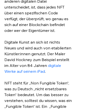
anderen digitalen Datei 
unterscheidet, ist, dass jedes NFT 
über einen spezifischen Code 
verfügt, der überprüft, wo genau es 
sich auf einer Blockchain befindet 
oder wer der Eigentümer ist.
Digitale Kunst an sich ist nichts 
Neues und wird auch von etablierten 
Künstler:innen genutzt. Der Maler 
David Hockney zum Beispiel erstellt 
im Alter von 84 Jahren 
digitale 
Werke auf seinem iPad
. 
NFT steht für „Non Fungible Token“, 
was zu Deutsch „nicht ersetzbares 
Token“ bedeutet. Um das besser zu 
verstehen, solltest du wissen, was ein 
„Fungible Token“ ist. Ein  „Fungible 