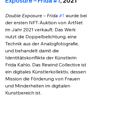
Exposure – Frida #1
, 2021
Double Exposure – Frida 
#1
wurde bei 
der ersten NFT-Auktion von ArtNet 
im Jahr 2021 verkauft. Das Werk 
nutzt die Doppelbelichtung, eine 
Technik aus der Analogfotografie, 
und behandelt damit die 
Identitätskonflikte der Künstlerin 
Frida Kahlo. Das Rewind Collective ist 
ein digitales Künstlerkollektiv, dessen 
Mission die Förderung von Frauen 
und Minderheiten im digitalen 
Kunstbereich ist.