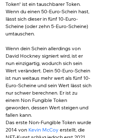
Token“ ist ein tauschbarer Token. 
Wenn du einen 50-Euro-Schein hast, 
lässt sich dieser in fünf 10-Euro-
Scheine (oder zehn 5-Euro-Scheine) 
umtauschen.
Wenn dein Schein allerdings von 
David Hockney signiert wird, ist er 
nun einzigartig, wodurch sich sein 
Wert verändert. Dein 50-Euro-Schein 
ist nun weitaus mehr wert als fünf 10-
Euro-Scheine und sein Wert lässt sich 
nur schwer berechnen. Er ist zu 
einem Non Fungible Token 
geworden, dessen Wert steigen und 
fallen kann.
Das erste Non-Fungible Token wurde 
2014 von 
Kevin McCoy
 erstellt, die 
NFT-Kunst schlug jedoch erst 2021 