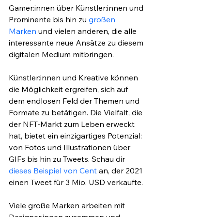
Gamer:innen über Künstler:innen und 
Prominente bis hin zu 
großen 
Marken
 und vielen anderen, die alle 
interessante neue Ansätze zu diesem 
digitalen Medium mitbringen.
Künstler:innen und Kreative können 
die Möglichkeit ergreifen, sich auf 
dem endlosen Feld der Themen und 
Formate zu betätigen. Die Vielfalt, die 
der NFT-Markt zum Leben erweckt 
hat, bietet ein einzigartiges Potenzial: 
von Fotos und Illustrationen über 
GIFs bis hin zu Tweets. Schau dir 
dieses Beispiel von Cent
 an, der 2021 
einen Tweet für 3 Mio. USD verkaufte.
Viele große Marken arbeiten mit 
Designer:innen zusammen und 