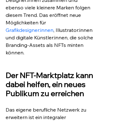
ebenso viele kleinere Marken folgen 
diesem Trend. Das eröffnet neue 
Möglichkeiten für 
Grafikdesigner:innen
, Illustrator:innen 
und digitale Künstler:innen, die solche 
Branding-Assets als NFTs minten 
können.
Der NFT-Marktplatz kann 
dabei helfen, ein neues 
Publikum zu erreichen
Das eigene berufliche Netzwerk zu 
erweitern ist ein integraler 
Bestandteil des Künstlerdaseins, 
egal, ob es um physische oder 
digitale Objekte geht. Von 