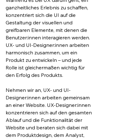
Während es bei UX darum geht, ein 
ganzheitliches Erlebnis zu schaffen, 
konzentriert sich die UI auf die 
Gestaltung der visuellen und 
greifbaren Elemente, mit denen die 
Benutzer:innen interagieren werden. 
UX- und UI-Designer:innen arbeiten 
harmonisch zusammen, um ein 
Produkt zu entwickeln – und jede 
Rolle ist gleichermaßen wichtig für 
den Erfolg des Produkts.
Nehmen wir an, UX- und UI-
Designer:innen arbeiten gemeinsam 
an einer Website. UX-Designer:innen 
konzentrieren sich auf den gesamten 
Ablauf und die Funktionalität der 
Website und beraten sich dabei mit 
dem Produktdesign, dem Analyst, 