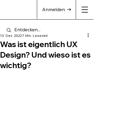
Anmelden
13. Dez. 2022
7 Min. Lesezeit
Was ist eigentlich UX
Design? Und wieso ist es
wichtig?