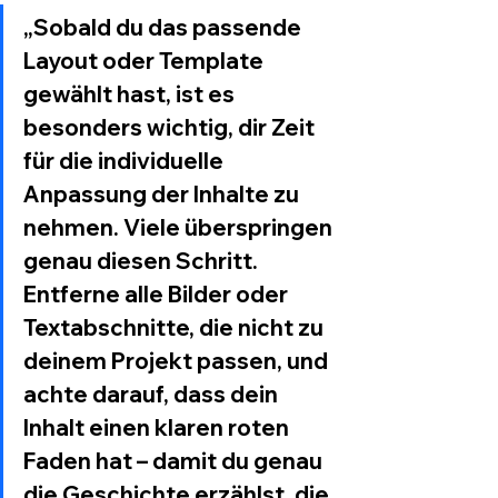
„Sobald du das passende 
Layout oder Template 
gewählt hast, ist es 
besonders wichtig, dir Zeit 
für die individuelle 
Anpassung der Inhalte zu 
nehmen. Viele überspringen 
genau diesen Schritt. 
Entferne alle Bilder oder 
Textabschnitte, die nicht zu 
deinem Projekt passen, und 
achte darauf, dass dein 
Inhalt einen klaren roten 
Faden hat – damit du genau 
die Geschichte erzählst, die 