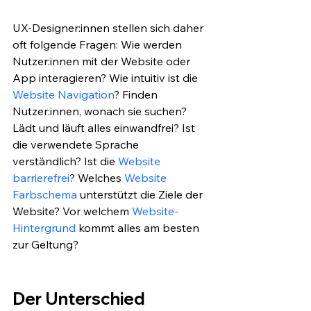
UX-Designer:innen stellen sich daher 
oft folgende Fragen: Wie werden 
Nutzer:innen mit der Website oder 
App interagieren? Wie intuitiv ist die 
Website Navigation
? Finden 
Nutzer:innen, wonach sie suchen? 
Lädt und läuft alles einwandfrei? Ist 
die verwendete Sprache 
verständlich? Ist die 
Website 
barrierefrei
? Welches 
Website 
Farbschema
 unterstützt die Ziele der 
Website? Vor welchem 
Website-
Hintergrund
 kommt alles am besten 
zur Geltung?
Der Unterschied 