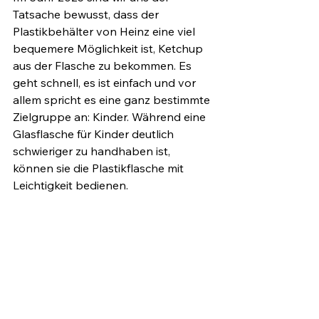
Tatsache bewusst, dass der 
Plastikbehälter von Heinz eine viel 
bequemere Möglichkeit ist, Ketchup 
aus der Flasche zu bekommen. Es 
geht schnell, es ist einfach und vor 
allem spricht es eine ganz bestimmte 
Zielgruppe an: Kinder. Während eine 
Glasflasche für Kinder deutlich 
schwieriger zu handhaben ist, 
können sie die Plastikflasche mit 
Leichtigkeit bedienen.
Ist User Experience 
messbar?
Da es sich bei der User Experience 