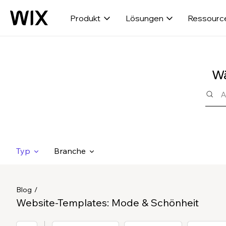
Produkt
Lösungen
Ressourc
Wä
Typ
Branche
Blog
Website-Templates: Mode & Schönheit