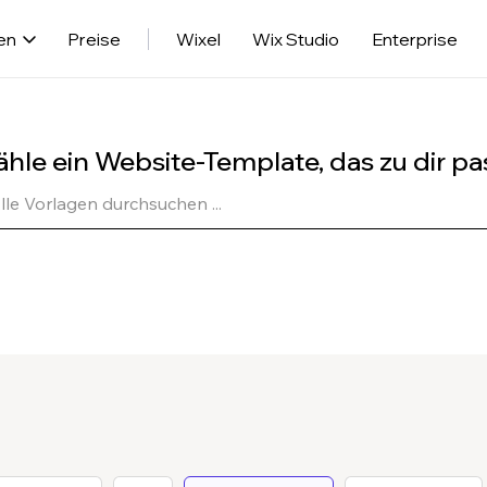
en
Preise
Wixel
Wix Studio
Enterprise
hle ein Website-Template, das zu dir pa