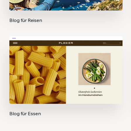
Blog für Reisen
Blog für Essen