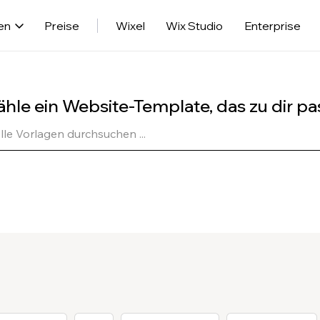
en
Preise
Wixel
Wix Studio
Enterprise
hle ein Website-Template, das zu dir pa