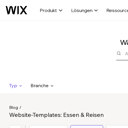
Produkt
Lösungen
Ressourc
Wä
Typ
Branche
Blog
Website-Templates: Essen & Reisen