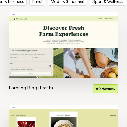
en & Business
Kunst
Mode & Schönheit
Sport & Wellness
Farming Blog (Fresh)